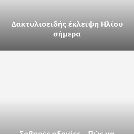
Δακτυλιοειδής έκλειψη Ηλίου
σήμερα
Σοβαρές οδηγίες – Πώς να