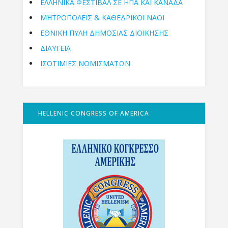
ΕΛΛΗΝΙΚΆ ΦΕΣΤΙΒΆΛ ΣΕ ΗΠΑ ΚΑΙ ΚΑΝΑΔΑ
ΜΗΤΡΟΠΌΛΕΙΣ & ΚΑΘΕΔΡΙΚΟΊ ΝΑΟΊ
ΕΘΝΙΚΉ ΠΎΛΗ ΔΗΜΌΣΙΑΣ ΔΙΟΊΚΗΣΗΣ
ΔΙΑΥΓΕΙΑ
ΙΣΟΤΙΜΙΕΣ ΝΟΜΙΣΜΑΤΩΝ
HELLENIC CONGRESS OF AMERICA