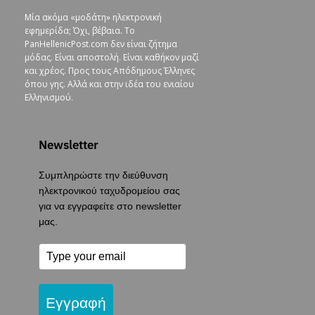
Μία ακόμα «μοδάτη» ηλεκτρονική
εφημερίδα; Όχι, βέβαια. To
PanHellenicPost.com δεν είναι ζήτημα
μόδας. Είναι αποστολή. Είναι καθήκον μαζί
και χρέος. Προς τους Απόδημους Έλληνες
όπου γης. Αλλά και στην ιδέα του ενιαίου
Ελληνισμού.
Newsletter
Συμπληρώστε την διεύθυνση
ηλεκτρονικού ταχυδρομείου σας
για να εγγραφείτε στο newsletter
μας.
Εγγραφή