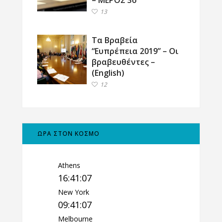
13
Τα Βραβεία
“Ευπρέπεια 2019” – Οι
βραβευθέντες –
(English)
12
ΩΡΑ ΣΤΟΝ ΚΟΣΜΟ
Athens
16:41:08
New York
09:41:08
Melbourne