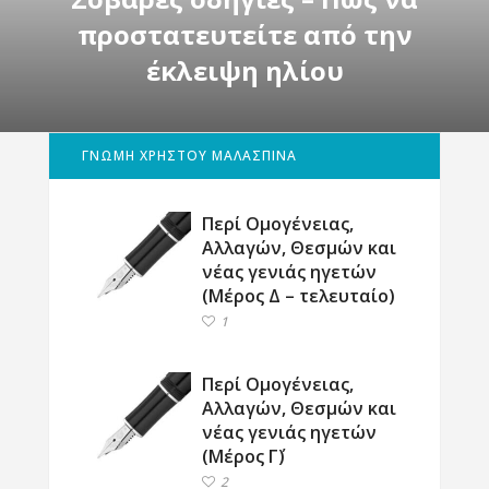
προστατευτείτε από την
έκλειψη ηλίου
ΓΝΩΜΗ ΧΡΗΣΤΟΥ ΜΑΛΑΣΠΙΝΑ
Περί Ομογένειας,
Αλλαγών, Θεσμών και
νέας γενιάς ηγετών
(Μέρος Δ – τελευταίο)
1
Περί Ομογένειας,
Αλλαγών, Θεσμών και
νέας γενιάς ηγετών
(Μέρος Γ΄)
2