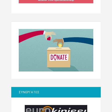
Weather from OpenWeatherMap
ΣΥΝΕΡΓΑΤΕΣ