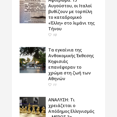
Αυγούστου, οι Ιταλοί
βυθίζουν με τορπίλη
το καταδρομικό
«Έλλη» στο λιμάνι της
Τήνου
10
Τα εγκαίνια της
Ανθοκομικής Έκθεσης
Κηφισιάς
επανέφεραν το
χρώμα στη ζωή των
Αθηνών
11
ΑΝΑΛΥΣΗ: Τι
χρειάζεται ο
Απόδημος Ελληνισμός
– ΜΕΡΟΣ 3ο