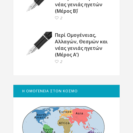
νέας γενιάς ηγετών
(Μέρος Β΄)
2
Περί Ομογένειας,
Αλλαγών, Θεσμών και
νέας γενιάς ηγετών
(Μέρος Α’)
2
Η ΟΜΟΓΕΝΕΙΑ ΣΤΟΝ ΚΟΣΜΟ