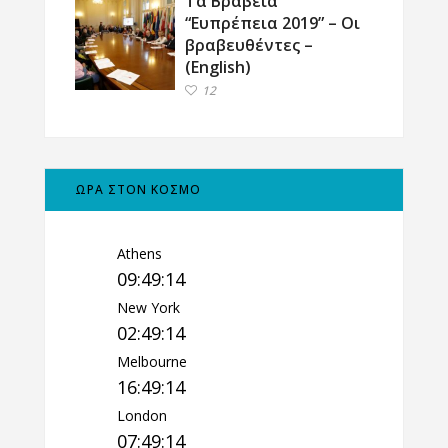
Τα Βραβεία
“Ευπρέπεια 2019” – Οι
βραβευθέντες –
(English)
12
ΩΡΑ ΣΤΟΝ ΚΟΣΜΟ
Athens
09:49:14
New York
02:49:14
Melbourne
16:49:14
London
07:49:14