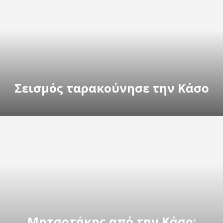
Σεισμός ταρακούνησε την Κάσο
Μητσοτάκης από την Κάσο: