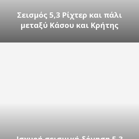
Σεισμός 5,3 Ρίχτερ και πάλι
μεταξύ Κάσου και Κρήτης
Ισχυρή σεισμική δόνηση 5,3