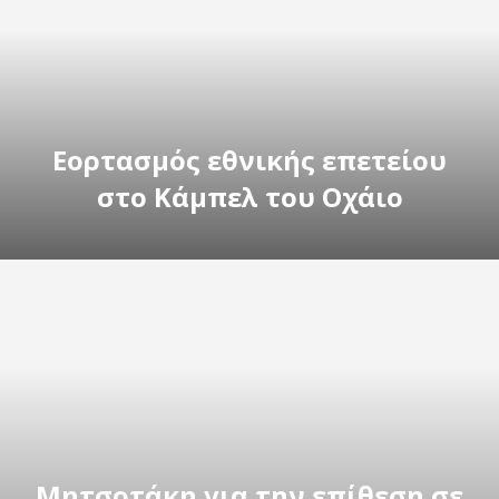
Εορτασμός εθνικής επετείου
στο Κάμπελ του Οχάιο
Μητσοτάκη για την επίθεση σε