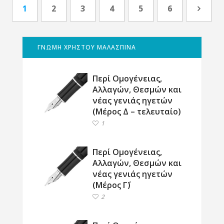
1
2
3
4
5
6
ΓΝΩΜΗ ΧΡΗΣΤΟΥ ΜΑΛΑΣΠΙΝΑ
Περί Ομογένειας,
Αλλαγών, Θεσμών και
νέας γενιάς ηγετών
(Μέρος Δ – τελευταίο)
1
Περί Ομογένειας,
Αλλαγών, Θεσμών και
νέας γενιάς ηγετών
(Μέρος Γ΄)
2