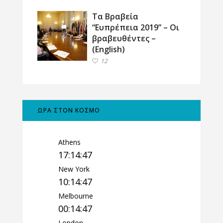
Τα Βραβεία
“Ευπρέπεια 2019” – Οι
βραβευθέντες –
(English)
12
ΩΡΑ ΣΤΟΝ ΚΟΣΜΟ
Athens
17:14:48
New York
10:14:48
Melbourne
00:14:48
London