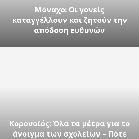
Mόναχο: Οι γονείς
καταγγέλλουν και ζητούν την
απόδοση ευθυνών
Κορονοϊός: Όλα τα μέτρα για το
άνοιγμα των σχολείων – Πότε