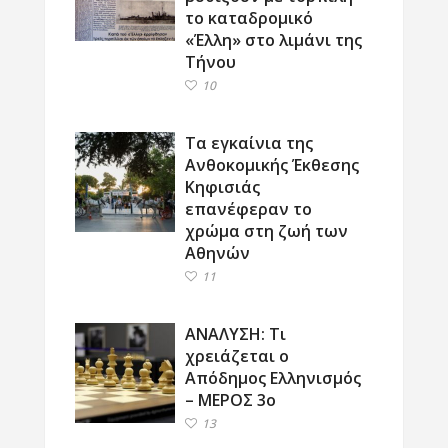
το καταδρομικό
«Έλλη» στο λιμάνι της
Τήνου
10
Τα εγκαίνια της
Ανθοκομικής Έκθεσης
Κηφισιάς
επανέφεραν το
χρώμα στη ζωή των
Αθηνών
11
ΑΝΑΛΥΣΗ: Τι
χρειάζεται ο
Απόδημος Ελληνισμός
– ΜΕΡΟΣ 3ο
13