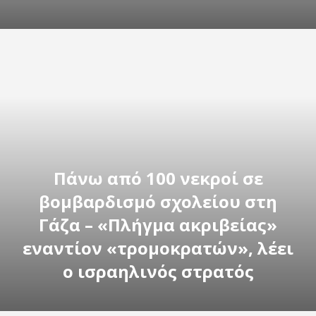
Πάνω από 100 νεκροί σε
βομβαρδισμό σχολείου στη
Γάζα – «Πλήγμα ακριβείας»
εναντίον «τρομοκρατών», λέει
ο ισραηλινός στρατός