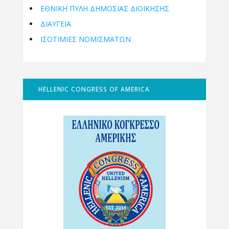
ΕΘΝΙΚΉ ΠΎΛΗ ΔΗΜΌΣΙΑΣ ΔΙΟΊΚΗΣΗΣ
ΔΙΑΥΓΕΙΑ
ΙΣΟΤΙΜΙΕΣ ΝΟΜΙΣΜΑΤΩΝ
HELLENIC CONGRESS OF AMERICA