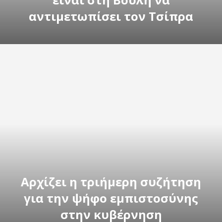
αντιμετωπίσει τον Τσίπρα
Αρχίζει η τριήμερη συζήτηση
για την ψήφο εμπιστοσύνης
στην κυβέρνηση