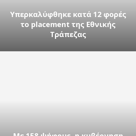
Υπερκαλύφθηκε κατά 12 φορές
το placement της Εθνικής
Τράπεζας
Με 158 ψήφους, η κυβέρνηση