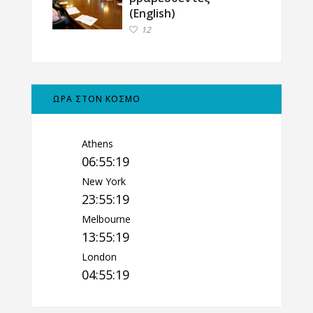
(English)
12
ΩΡΑ ΣΤΟΝ ΚΟΣΜΟ
Athens
06:55:20
New York
23:55:20
Melbourne
13:55:20
London
04:55:20