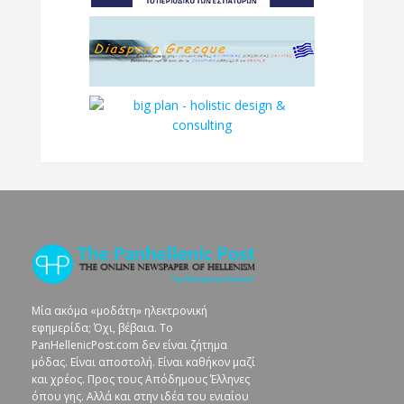
Μία ακόμα «μοδάτη» ηλεκτρονική
εφημερίδα; Όχι, βέβαια. To
PanHellenicPost.com δεν είναι ζήτημα
μόδας. Είναι αποστολή. Είναι καθήκον μαζί
και χρέος. Προς τους Απόδημους Έλληνες
όπου γης. Αλλά και στην ιδέα του ενιαίου