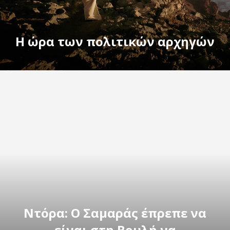
Η ώρα των πολιτικών αρχηγών
Ντόρα: Ο Σαμαράς έπρεπε να
είναι στη Βουλή να