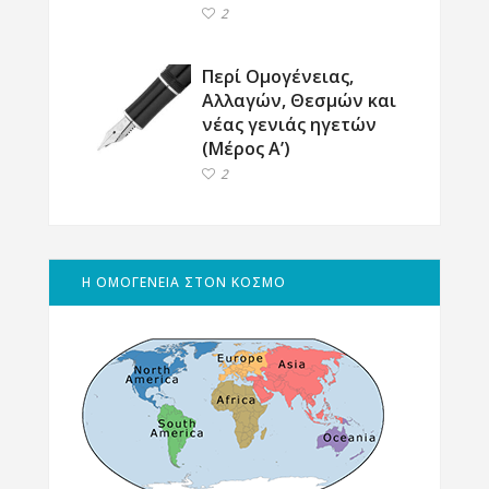
2
Περί Ομογένειας,
Αλλαγών, Θεσμών και
νέας γενιάς ηγετών
(Μέρος Α’)
2
Η ΟΜΟΓΕΝΕΙΑ ΣΤΟΝ ΚΟΣΜΟ