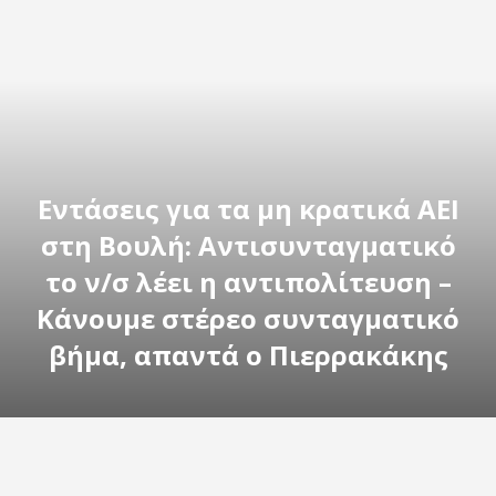
Εντάσεις για τα μη κρατικά ΑΕΙ
στη Βουλή: Αντισυνταγματικό
το ν/σ λέει η αντιπολίτευση –
Κάνουμε στέρεο συνταγματικό
βήμα, απαντά ο Πιερρακάκης