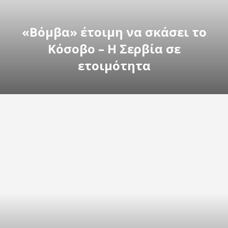
«Βόμβα» έτοιμη να σκάσει το
Κόσοβο – Η Σερβία σε
ετοιμότητα