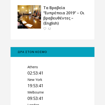
Τα Βραβεία
“Ευπρέπεια 2019” – Οι
βραβευθέντες –
(English)
12
ΩΡΑ ΣΤΟΝ ΚΟΣΜΟ
Athens
02:53:42
New York
19:53:42
Melbourne
09:53:42
London