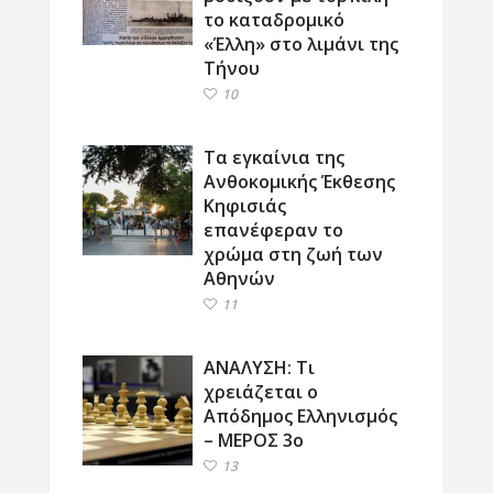
το καταδρομικό
«Έλλη» στο λιμάνι της
Τήνου
10
Τα εγκαίνια της
Ανθοκομικής Έκθεσης
Κηφισιάς
επανέφεραν το
χρώμα στη ζωή των
Αθηνών
11
ΑΝΑΛΥΣΗ: Τι
χρειάζεται ο
Απόδημος Ελληνισμός
– ΜΕΡΟΣ 3ο
13