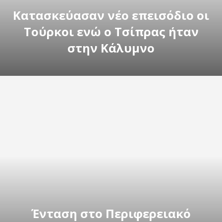
Κατασκεύασαν νέο επεισόδιο οι
Τούρκοι ενώ ο Τσίπρας ήταν
στην Κάλυμνο
Ένταση στο Περιφερειακό