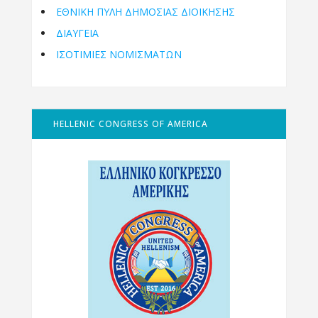
ΕΘΝΙΚΉ ΠΎΛΗ ΔΗΜΌΣΙΑΣ ΔΙΟΊΚΗΣΗΣ
ΔΙΑΥΓΕΙΑ
ΙΣΟΤΙΜΙΕΣ ΝΟΜΙΣΜΑΤΩΝ
HELLENIC CONGRESS OF AMERICA