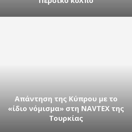
Περσικό κόλπο
Απάντηση της Κύπρου με το
«ίδιο νόμισμα» στη NAVTEX της
Τουρκίας