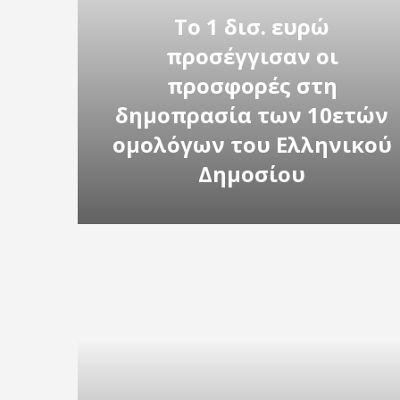
Το 1 δισ. ευρώ
προσέγγισαν οι
προσφορές στη
δημοπρασία των 10ετών
ομολόγων του Ελληνικού
Δημοσίου