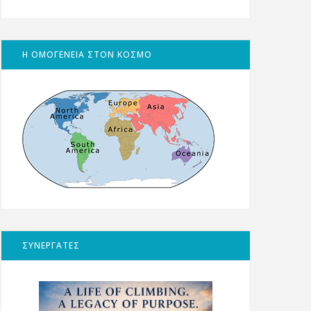
Η ΟΜΟΓΕΝΕΙΑ ΣΤΟΝ ΚΟΣΜΟ
ΣΥΝΕΡΓΑΤΕΣ