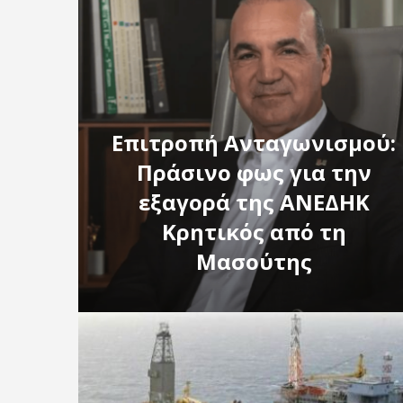
Επιτροπή Ανταγωνισμού:
Πράσινο φως για την
εξαγορά της ΑΝΕΔΗΚ
Κρητικός από τη
Μασούτης