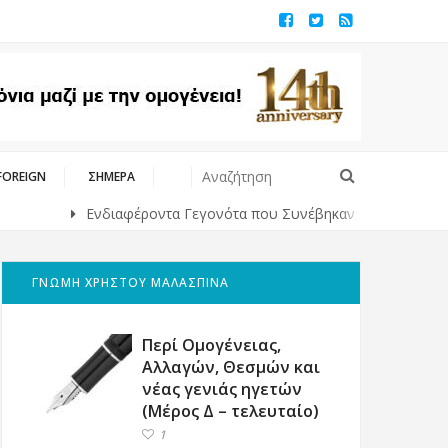
FOREIGN
ΣΗΜΕΡΑ
Ενδιαφέροντα Γεγονότα που Συνέβηκαν Κάποτε στο Παρελθόν
ΓΝΩΜΗ ΧΡΗΣΤΟΥ ΜΑΛΑΣΠΙΝΑ
Περί Ομογένειας,
Αλλαγών, Θεσμών και
νέας γενιάς ηγετών
(Μέρος Δ – τελευταίο)
1