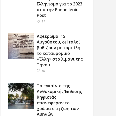
Ελληνισμό για το 2023
από την Panhellenic
Post
11
Αφιέρωμα: 15
Αυγούστου, οι Ιταλοί
βυθίζουν με τορπίλη
το καταδρομικό
«Έλλη» στο λιμάνι της
Τήνου
10
Τα εγκαίνια της
Ανθοκομικής Έκθεσης
Κηφισιάς
επανέφεραν το
χρώμα στη ζωή των
Αθηνών