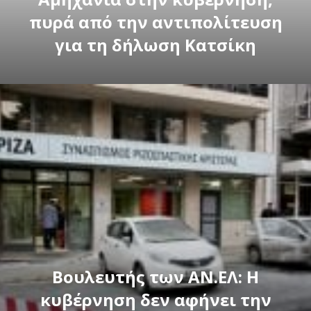
πυρά από την αντιπολίτευση
για τη δήλωση Κατσίκη
Βουλευτής των ΑΝ.ΕΛ: Η
κυβέρνηση δεν αφήνει την