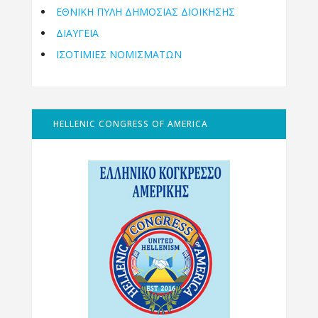
ΕΘΝΙΚΉ ΠΎΛΗ ΔΗΜΌΣΙΑΣ ΔΙΟΊΚΗΣΗΣ
ΔΙΑΥΓΕΙΑ
ΙΣΟΤΙΜΙΕΣ ΝΟΜΙΣΜΑΤΩΝ
HELLENIC CONGRESS OF AMERICA