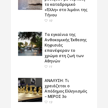
το καταδρομικό
«Έλλη» στο λιμάνι της
Τήνου
10
Τα εγκαίνια της
Ανθοκομικής Έκθεσης
Κηφισιάς
επανέφεραν το
χρώμα στη ζωή των
Αθηνών
11
ΑΝΑΛΥΣΗ: Τι
χρειάζεται ο
Απόδημος Ελληνισμός
– ΜΕΡΟΣ 3ο
13