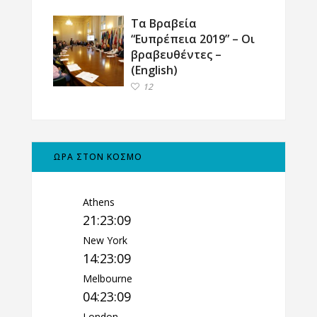
Τα Βραβεία
“Ευπρέπεια 2019” – Οι
βραβευθέντες –
(English)
12
ΩΡΑ ΣΤΟΝ ΚΟΣΜΟ
Athens
21:23:09
New York
14:23:09
Melbourne
04:23:09
London