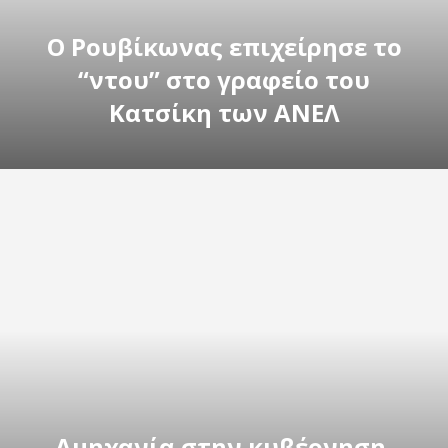
Ο Ρουβίκωνας επιχείρησε το
“ντου” στο γραφείο του
Κατσίκη των ΑΝΕΛ
Αμηχανία στην κυβέρνηση,