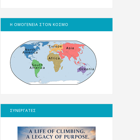
Η ΟΜΟΓΕΝΕΙΑ ΣΤΟΝ ΚΟΣΜΟ
ΣΥΝΕΡΓΑΤΕΣ