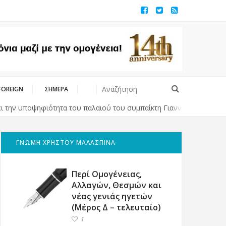
FOREIGN
ΣΗΜΕΡΑ
 υποψηφιότητα του παλαιού του συμπαίκτη Γιαννούλια για τη δημαρχ
ΓΝΩΜΗ ΧΡΗΣΤΟΥ ΜΑΛΑΣΠΙΝΑ
Περί Ομογένειας,
Αλλαγών, Θεσμών και
νέας γενιάς ηγετών
(Μέρος Δ – τελευταίο)
1