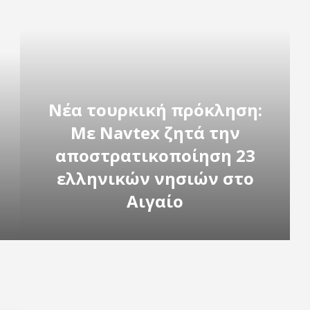
Νέα τουρκική πρόκληση:
Με Navtex ζητά την
αποστρατικοποίηση 23
ελληνικών νησιών στο
Αιγαίο