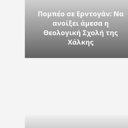
Πομπέο σε Ερντογάν: Να
ανοίξει άμεσα η
Θεολογική Σχολή της
Χάλκης