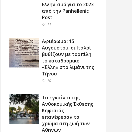
Ελληνισμό για το 2023
από την Panhellenic
Post
11
Αφιέρωμα: 15
Αυγούστου, οι Ιταλοί
βυθίζουν με τορπίλη
το καταδρομικό
«Έλλη» στο λιμάνι της
Τήνου
10
Τα εγκαίνια της
Ανθοκομικής Έκθεσης
Κηφισιάς
επανέφεραν το
χρώμα στη ζωή των
Αθηνών