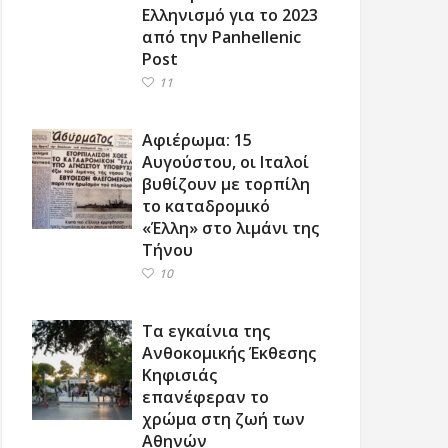
Ελληνισμό για το 2023
από την Panhellenic
Post
11
Αφιέρωμα: 15
Αυγούστου, οι Ιταλοί
βυθίζουν με τορπίλη
το καταδρομικό
«Έλλη» στο λιμάνι της
Τήνου
10
Τα εγκαίνια της
Ανθοκομικής Έκθεσης
Κηφισιάς
επανέφεραν το
χρώμα στη ζωή των
Αθηνών