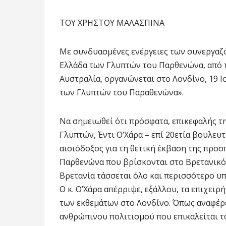
ΤΟΥ ΧΡΗΣΤΟΥ ΜΑΛΑΣΠΙΝΑ
Με συνδυασμένες ενέργειες των συνεργαζ
Ελλάδα των Γλυπτών του Παρθενώνα, από τ
Αυστραλία, οργανώνεται στο Λονδίνο, 19 Ι
των Γλυπτών του Παραθενώνα».
Να σημειωθεί ότι πρόσφατα, επικεφαλής τ
Γλυπτών, Έντι Ο’Χάρα – επί 20ετία βουλευ
αισιόδοξος για τη θετική έκβαση της προ
Παρθενώνα που βρίσκονται στο Βρετανικό 
Βρετανία τάσσεται όλο και περισσότερο υ
Ο κ. Ο’Χάρα απέρριψε, εξάλλου, τα επιχει
των εκθεμάτων στο Λονδίνο. Όπως αναφέρει
ανθρώπινου πολιτισμού που επικαλείται το