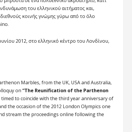
ο μπροστά σε ένα πολυεθνικό ακροατήριο, κάτι
ενδυνάμωση του ελληνικού αιτήματος και,
 διεθνούς κοινής γνώμης γύρω από το όλο
ino.
Ιουνίου 2012, στο ελληνικό κέντρο του Λονδίνου,
arthenon Marbles, from the UK, USA and Australia,
olloquy on
“The Reunification of the Parthenon
 timed to coincide with the third year anniversary of
nd the occasion of the 2012 London Olympics one
nd stream the proceedings online following the