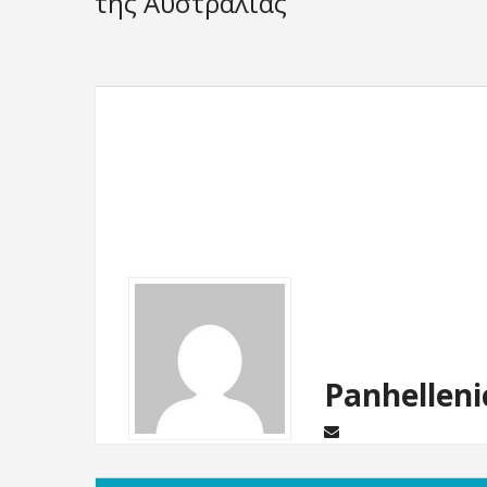
της Αυστραλίας
Panhelleni