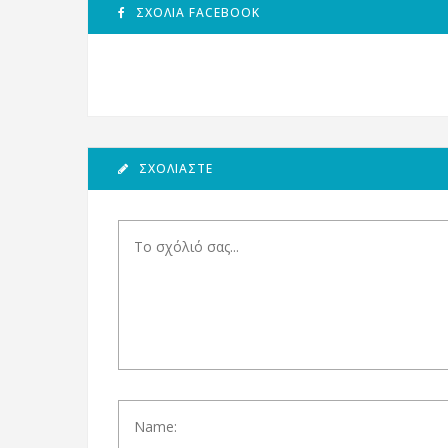
ΣΧΌΛΙΑ FACEBOOK
ΣΧΟΛΙΆΣΤΕ