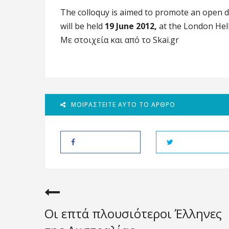
The colloquy is aimed to promote an open di
will be held
19 June 2012,
at the London Helle
Με στοιχεία και από το Skai.gr
ΜΟΙΡΑΣΤΕΊΤΕ ΑΥΤΌ ΤΟ ΆΡΘΡΟ
Οι επτά πλουσιότεροι Έλληνες