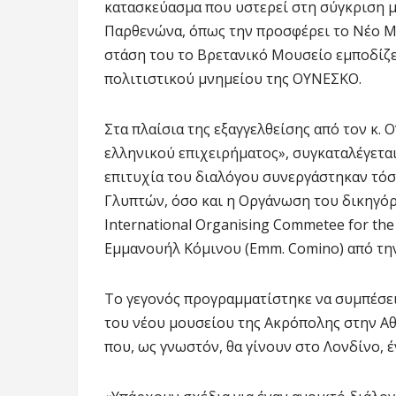
κατασκεύασμα που υστερεί στη σύγκριση 
Παρθενώνα, όπως την προσφέρει το Νέο Μο
στάση του το Βρετανικό Μουσείο εμποδίζε
πολιτιστικού μνημείου της ΟΥΝΕΣΚΟ.
Στα πλαίσια της εξαγγελθείσης από τον κ.
ελληνικού επιχειρήματος», συγκαταλέγεται
επιτυχία του διαλόγου συνεργάστηκαν τόσ
Γλυπτών, όσο και η Οργάνωση του δικηγόρ
International Organising Commetee for the 
Εμμανουήλ Κόμινου (Emm. Comino) από την
Το γεγονός προγραμματίστηκε να συμπέσει 
του νέου μουσείου της Ακρόπολης στην Α
που, ως γνωστόν, θα γίνουν στο Λονδίνο, 