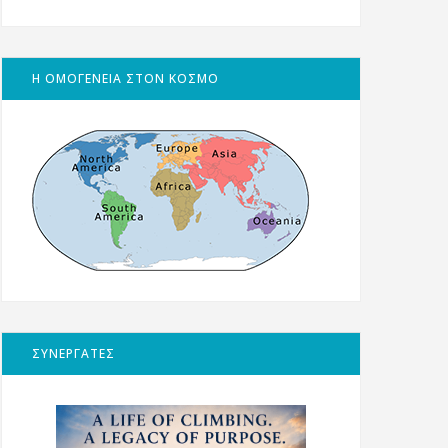
Η ΟΜΟΓΕΝΕΙΑ ΣΤΟΝ ΚΟΣΜΟ
ΣΥΝΕΡΓΑΤΕΣ