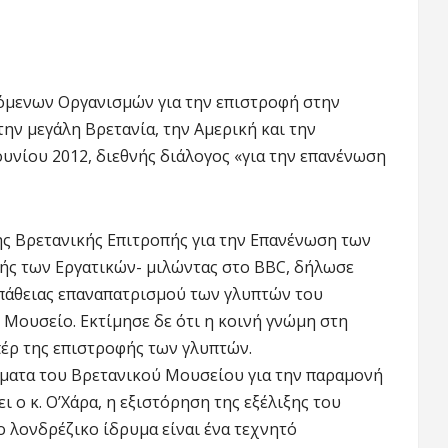
όμενων Οργανισμών για την επιστροφή στην
ην μεγάλη Βρετανία, την Αμερική και την
ουνίου 2012, διεθνής διάλογος «για την επανένωση
ης Βρετανικής Επιτροπής για την Επανένωση των
τής των Εργατικών- μιλώντας στο BBC, δήλωσε
σπάθειας επαναπατρισμού των γλυπτών του
Μουσείο. Εκτίμησε δε ότι η κοινή γνώμη στη
πέρ της επιστροφής των γλυπτών.
ρήματα του Βρετανικού Μουσείου για την παραμονή
 ο κ. Ο’Χάρα, η εξιστόρηση της εξέλιξης του
 λονδρέζικο ίδρυμα είναι ένα τεχνητό