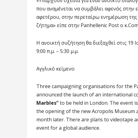
«Υπάρχουν σχέδια για έναν ανοικτό διάλογ
που αναμένεται να συμβάλει αφενός στην 
αφετέρου, στην περεταίρω ενημέρωση της
ζήτημα» είπε στην Panhellenic Post ο κ.Com
Η ανοικτή συζήτηση θα διεξαχθεί στις 19 
9:00 π.μ. – 5:30 μ.μ.
Αγγλικό κείμενο
Three campaigning organisations for the P
announced the launch of an international c
Marbles”
to be held in London. The event is
the opening of the new Acropolis Museum a
month later. There are plans to videotape a
event for a global audience.