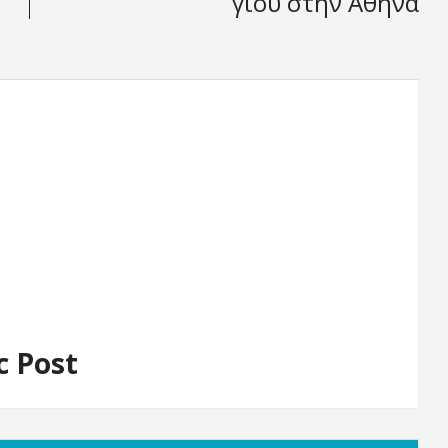
γιού στην Αθήνα
c Post