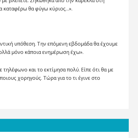
ώ με βλέπετε. Σηκώθηκα από την καρέκλα στη
τα καταφέρω θα φύγω κύριος…».
μαντική υπόθεση. Την επόμενη εβδομάδα θα έχουμε
πολλά μόνο κάποια ενημέρωση έχω».
 τηλέφωνο και το εκτίμησα πολύ. Είπε ότι θα με
ποιους χορηγούς. Τώρα για το τι έγινε στο