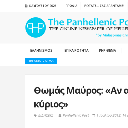
6 ΑΥΓΟΎΣΤΟΥ 2026
ΠΡΟΦΙΛ
ΡΩΤΑΤΕ… ΣΑΣ ΑΠΑΝΤΑΜΕ!
ΕΛΛΗΝΙΣΜΟΣ
ΕΠΙΚΑΙΡΟΤΗΤΑ
PHP ΘΕΜΑ
BREAKING NEWS
Θωμάς Μαύρος: «Αν 
κύριος»
ΕΙΔΗΣΕΙΣ
Panhellenic Post
1 Ιουλίου 2012, 14 