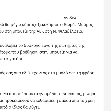
Αν δεν
γώ θα φύγω κύριος» ξεκαθάρισε ο Θωμάς Μαύρος
υ στη μπουτίκ της ΑΕΚ στη Ν. Φιλαδέλφεια.
 αναλάβει το δύσκολο έργο της σωτηρίας της
άτομα που βρέθηκαν στην μπουτίκ για να
ε το χατήρι.
νάς σας από εδώ, έχοντας στο μυαλό σας τη φράση
ου θα προσφέρουν στην ομάδα τα διαρκείας, μίλησε
αι προκειμένου να καθαρίσει η ομάδα από τα χρέη
τό ο ίδιος θα φύγει.