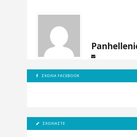
Panhelleni
ΣΧΌΛΙΑ FACEBOOK
ΣΧΟΛΙΆΣΤΕ