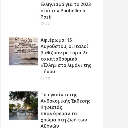
Ελληνισμό για το 2023
από την Panhellenic
Post
11
Αφιέρωμα: 15
Αυγούστου, οι Ιταλοί
βυθίζουν με τορπίλη
το καταδρομικό
«Έλλη» στο λιμάνι της
Τήνου
10
Τα εγκαίνια της
Ανθοκομικής Έκθεσης
Κηφισιάς
επανέφεραν το
χρώμα στη ζωή των
Αθηνών