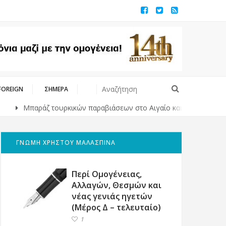
FOREIGN
ΣΗΜΕΡΑ
Μπαράζ τουρκικών παραβιάσεων στο Αιγαίο και εμπλοκή με οπλισμέ
ΓΝΩΜΗ ΧΡΗΣΤΟΥ ΜΑΛΑΣΠΙΝΑ
Περί Ομογένειας,
Αλλαγών, Θεσμών και
νέας γενιάς ηγετών
(Μέρος Δ – τελευταίο)
1