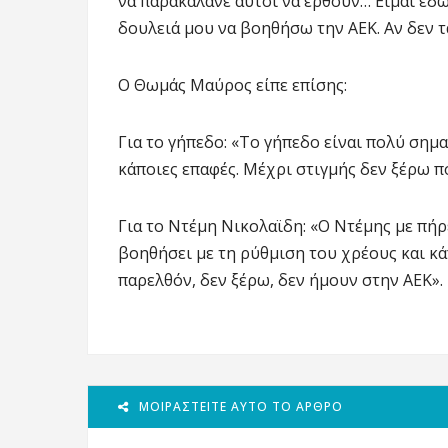
να παρακαλάνε αυτοί να έρθουν… Είμαι εδ
δουλειά μου να βοηθήσω την ΑΕΚ. Αν δεν 
O Θωμάς Μαύρος είπε επίσης:
Για το γήπεδο: «Το γήπεδο είναι πολύ ση
κάποιες επαφές. Μέχρι στιγμής δεν ξέρω 
Για το Ντέμη Νικολαϊδη: «Ο Ντέμης με πήρε
βοηθήσει με τη ρύθμιση του χρέους και κά
παρελθόν, δεν ξέρω, δεν ήμουν στην ΑΕΚ».
ΜΟΙΡΑΣΤΕΊΤΕ ΑΥΤΌ ΤΟ ΆΡΘΡΟ