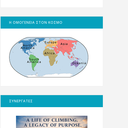
Η ΟΜΟΓΕΝΕΙΑ ΣΤΟΝ ΚΟΣΜΟ
ΣΥΝΕΡΓΑΤΕΣ