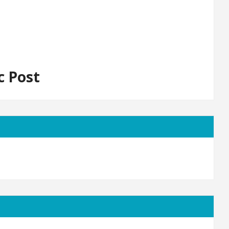
c Post