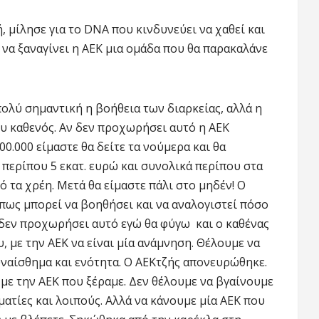
 μίλησε για το DNA που κινδυνεύει να χαθεί και
να ξαναγίνει η ΑΕΚ μια ομάδα που θα παρακαλάνε
πολύ σημαντική η βοήθεια των διαρκείας, αλλά η
ου καθενός. Αν δεν προχωρήσει αυτό η ΑΕΚ
0.000 είμαστε θα δείτε τα νούμερα και θα
 περίπου 5 εκατ. ευρώ και συνολικά περίπου στα
ό τα χρέη. Μετά θα είμαστε πάλι στο μηδέν! Ο
, πως μπορεί να βοηθήσει και να αναλογιστεί πόσο
ν δεν προχωρήσει αυτό εγώ θα φύγω και ο καθένας
ου, με την ΑΕΚ να είναι μία ανάμνηση. Θέλουμε να
υναίσθημα και ενότητα. Ο ΑΕΚτζής απονευρώθηκε.
 με την ΑΕΚ που ξέραμε. Δεν θέλουμε να βγαίνουμε
ματίες και λοιπούς. Αλλά να κάνουμε μία ΑΕΚ που