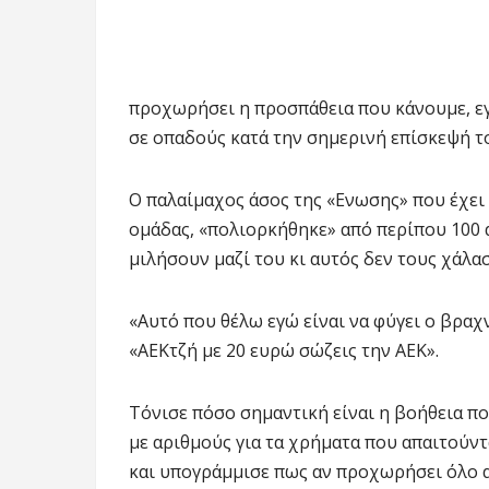
προχωρήσει η προσπάθεια που κάνουμε, ε
σε οπαδούς κατά την σημερινή επίσκεψή το
Ο παλαίμαχος άσος της «Ενωσης» που έχει
ομάδας, «πολιορκήθηκε» από περίπου 100 
μιλήσουν μαζί του κι αυτός δεν τους χάλασ
«Αυτό που θέλω εγώ είναι να φύγει ο βραχ
«ΑΕΚτζή με 20 ευρώ σώζεις την ΑΕΚ».
Τόνισε πόσο σημαντική είναι η βοήθεια π
με αριθμούς για τα χρήματα που απαιτούντ
και υπογράμμισε πως αν προχωρήσει όλο αυ