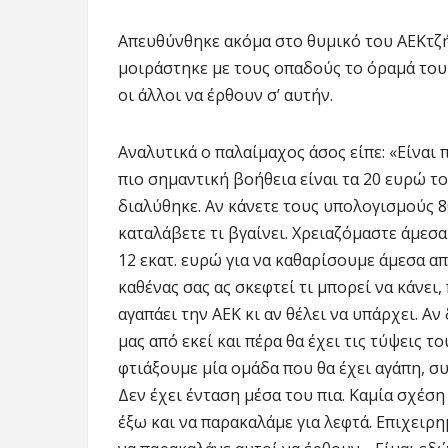
Απευθύνθηκε ακόμα στο θυμικό του ΑΕΚτζή,
μοιράστηκε με τους οπαδούς το όραμά του 
οι άλλοι να έρθουν σ’ αυτήν.
Αναλυτικά ο παλαίμαχος άσος είπε: «Είναι 
πιο σημαντική βοήθεια είναι τα 20 ευρώ τ
διαλύθηκε. Αν κάνετε τους υπολογισμούς 80
καταλάβετε τι βγαίνει. Χρειαζόμαστε άμεσα
12 εκατ. ευρώ για να καθαρίσουμε άμεσα απ
καθένας σας ας σκεφτεί τι μπορεί να κάνει
αγαπάει την ΑΕΚ κι αν θέλει να υπάρχει. Α
μας από εκεί και πέρα θα έχει τις τύψεις τ
φτιάξουμε μία ομάδα που θα έχει αγάπη, σ
Δεν έχει ένταση μέσα του πια. Καμία σχέση
έξω και να παρακαλάμε για λεφτά. Επιχειρη