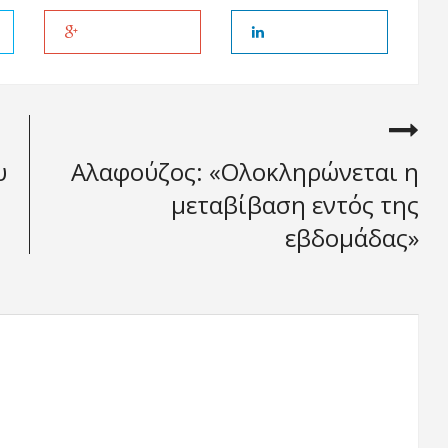
υ
Aλαφούζος: «Ολοκληρώνεται η
μεταβίβαση εντός της
εβδομάδας»