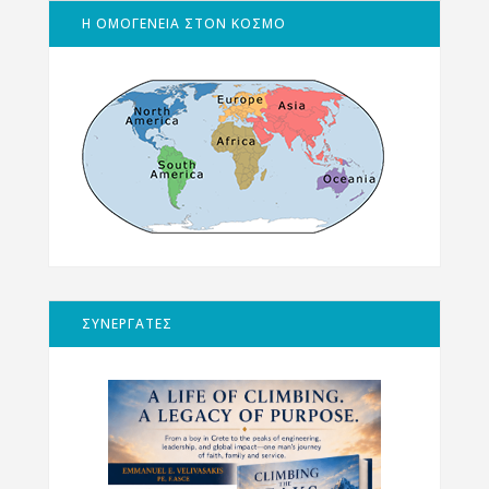
Η ΟΜΟΓΕΝΕΙΑ ΣΤΟΝ ΚΟΣΜΟ
ΣΥΝΕΡΓΑΤΕΣ