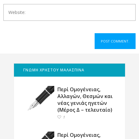
ΓΝΩΜΗ ΧΡΗΣΤΟΥ ΜΑΛΑΣΠΙΝΑ
Περί Ομογένειας,
Αλλαγών, Θεσμών και
νέας γενιάς ηγετών
(Μέρος Δ – τελευταίο)
1
Περί Ομογένειας,