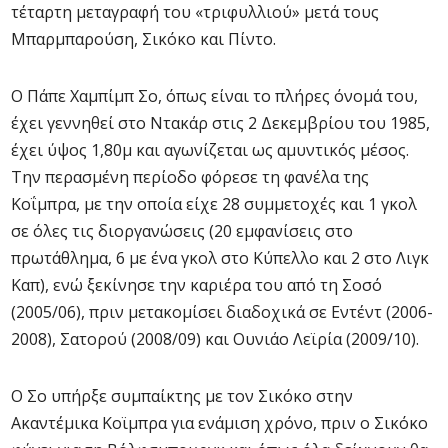
τέταρτη μεταγραφή του «τριφυλλιού» μετά τους
Μπαρμπαρούση, Σικόκο και Πίντο.
Ο Πάπε Χαμπίμπ Σο, όπως είναι το πλήρες όνομά του,
έχει γεννηθεί στο Ντακάρ στις 2 Δεκεμβρίου του 1985,
έχει ύψος 1,80μ και αγωνίζεται ως αμυντικός μέσος.
Την περασμένη περίοδο φόρεσε τη φανέλα της
Κοΐμπρα, με την οποία είχε 28 συμμετοχές και 1 γκολ
σε όλες τις διοργανώσεις (20 εμφανίσεις στο
πρωτάθλημα, 6 με ένα γκολ στο Κύπελλο και 2 στο Λιγκ
Καπ), ενώ ξεκίνησε την καριέρα του από τη Σοσό
(2005/06), πριν μετακομίσει διαδοχικά σε Εντέντ (2006-
2008), Σατορού (2008/09) και Ουνιάο Λεϊρία (2009/10).
Ο Σο υπήρξε συμπαίκτης με τον Σικόκο στην
Ακαντέμικα Κοϊμπρα για ενάμιση χρόνο, πριν ο Σικόκο