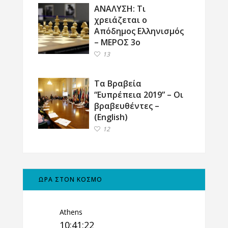
ΑΝΑΛΥΣΗ: Τι
χρειάζεται ο
Απόδημος Ελληνισμός
– ΜΕΡΟΣ 3ο
13
Τα Βραβεία
“Ευπρέπεια 2019” – Οι
βραβευθέντες –
(English)
12
ΩΡΑ ΣΤΟΝ ΚΟΣΜΟ
Athens
10:41:23