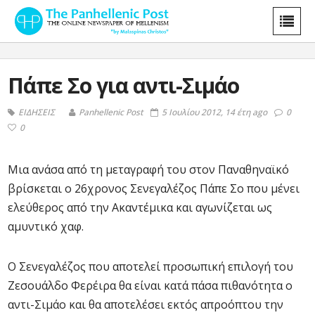
Πάπε Σο για αντι-Σιμάο
ΕΙΔΗΣΕΙΣ
Panhellenic Post
5 Ιουλίου 2012, 14 έτη ago
0
0
Μια ανάσα από τη μεταγραφή του στον Παναθηναϊκό
βρίσκεται ο 26χρονος Σενεγαλέζος Πάπε Σο που μένει
ελεύθερος από την Ακαντέμικα και αγωνίζεται ως
αμυντικό χαφ.
Ο Σενεγαλέζος που αποτελεί προσωπική επιλογή του
Ζεσουάλδο Φερέιρα θα είναι κατά πάσα πιθανότητα ο
αντι-Σιμάο και θα αποτελέσει εκτός απροόπτου την