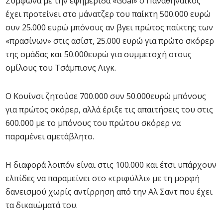
Σύμφωνα με την εφημερίδα «Goal» ο Παναθηναϊκός
έχει προτείνει στο μάνατζερ του παίκτη 500.000 ευρώ
συν 25.000 ευρώ μπόνους αν βγει πρώτος παίκτης των
«πρασίνων» στις ασίστ, 25.000 ευρώ για πρώτο σκόρερ
της ομάδας και 50.000ευρώ για συμμετοχή στους
ομίλους του Τσάμπιονς Λιγκ.
Ο Κουίνσι ζητούσε 700.000 συν 50.000ευρώ μπόνους
για πρώτος σκόρερ, αλλά έριξε τις απαιτήσεις του στις
600.000 με το μπόνους του πρώτου σκόρερ να
παραμένει αμετάβλητο.
Η διαφορά λοιπόν είναι στις 100.000 και έτσι υπάρχουν
ελπίδες να παραμείνει στο «τριφύλλι» με τη μορφή
δανεισμού χωρίς αντίρρηση από την Αλ Σαντ που έχει
τα δικαιώματά του.