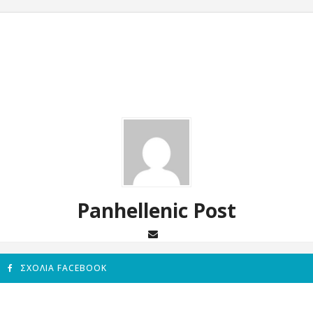
Panhellenic Post
ΣΧΌΛΙΑ FACEBOOK