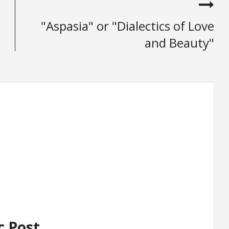
"Aspasia" or "Dialectics of Love
and Beauty"
c Post