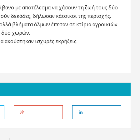
ίβανο με αποτέλεσμα να χάσουν τη ζωή τους δύο
στούν δεκάδες, δήλωσαν κάτοικοι της περιοχής.
πολλά βλήματα όλμων έπεσαν σε κτίρια αγροικιών
ν δύο χωρών.
ρα ακούστηκαν ισχυρές εκρήξεις.