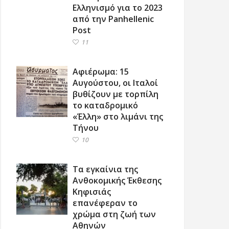
Ελληνισμό για το 2023
από την Panhellenic
Post
11
Αφιέρωμα: 15
Αυγούστου, οι Ιταλοί
βυθίζουν με τορπίλη
το καταδρομικό
«Έλλη» στο λιμάνι της
Τήνου
10
Τα εγκαίνια της
Ανθοκομικής Έκθεσης
Κηφισιάς
επανέφεραν το
χρώμα στη ζωή των
Αθηνών