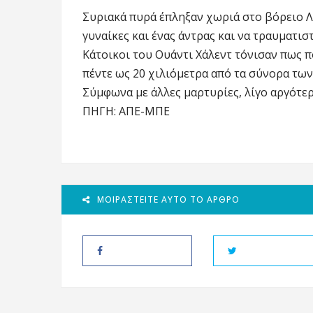
Συριακά πυρά έπληξαν χωριά στο βόρειο Λ
γυναίκες και ένας άντρας και να τραυματι
Κάτοικοι του Ουάντι Χάλεντ τόνισαν πως 
πέντε ως 20 χιλιόμετρα από τα σύνορα τω
Σύμφωνα με άλλες μαρτυρίες, λίγο αργότε
ΠΗΓΗ: ΑΠΕ-ΜΠΕ
ΜΟΙΡΑΣΤΕΊΤΕ ΑΥΤΌ ΤΟ ΆΡΘΡΟ