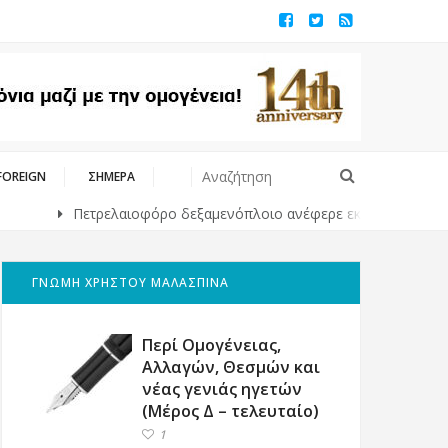
FOREIGN
ΣΗΜΕΡΑ
Πετρελαιοφόρο δεξαμενόπλοιο ανέφερε εκρήξεις στο στενό του 
ΓΝΩΜΗ ΧΡΗΣΤΟΥ ΜΑΛΑΣΠΙΝΑ
Περί Ομογένειας,
Αλλαγών, Θεσμών και
νέας γενιάς ηγετών
(Μέρος Δ – τελευταίο)
1