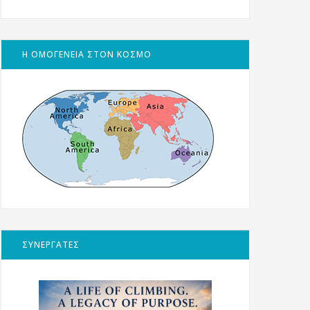
Η ΟΜΟΓΕΝΕΙΑ ΣΤΟΝ ΚΟΣΜΟ
ΣΥΝΕΡΓΑΤΕΣ