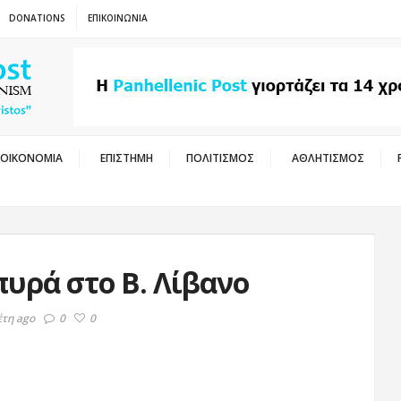
DONATIONS
ΕΠΙΚΟΙΝΩΝΙΑ
ΟΙΚΟΝΟΜΙΑ
ΕΠΙΣΤΗΜΗ
ΠΟΛΙΤΙΣΜΟΣ
ΑΘΛΗΤΙΣΜΟΣ
υρά στο Β. Λίβανο
έτη ago
0
0