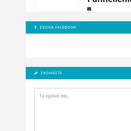
ΣΧΌΛΙΑ FACEBOOK
ΣΧΟΛΙΆΣΤΕ