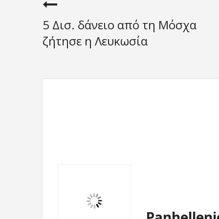
5 Δισ. δάνειο από τη Μόσχα
ζήτησε η Λευκωσία
Panhelleni