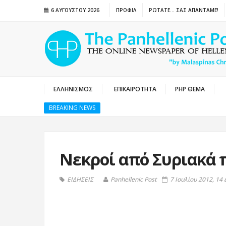
6 ΑΥΓΟΎΣΤΟΥ 2026
ΠΡΟΦΙΛ
ΡΩΤΑΤΕ… ΣΑΣ ΑΠΑΝΤΑΜΕ!
ΕΛΛΗΝΙΣΜΟΣ
ΕΠΙΚΑΙΡΟΤΗΤΑ
PHP ΘΕΜΑ
BREAKING NEWS
Νεκροί από Συριακά π
ΕΙΔΗΣΕΙΣ
Panhellenic Post
7 Ιουλίου 2012, 14 