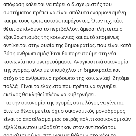
απόφαση καλείται να πάρει ο διαχειριστής του
συστήματος πρέπει να είναι απόλυτα εναρμονισμένη
και με τους τρεις αυτούς παράγοντες. Όταν π.χ. κάτι
θέτει σε κίνδυνο το περιβάλλον, άμεσα πλήττεται ο
εξανθρωπισμός της κοινωνίας και αυτό επομένως
αντίκειται στην ουσία της δημοκρατίας, που είναι κατά
βάση ανθρωπισμός! Έτσι θα πορευτούμε στη νέα
κοινωνία που ονειρευόμαστε! Αναγκαστικά οικονομία
της αγοράς, αλλά με υπομόχλιο τη δημοκρατία και
στόχο το ανθρώπινο πρόσωπο της κοινωνίας! Ζητάμε
πολλά; Είναι τα ελάχιστα που πρέπει να εγγυηθεί
εκείνος θα κληθεί πλέον να κυβερνήσει.
Για την οικονομία της αγοράς ούτε λόγος να γίνεται.
Είτε το θέλουμε είτε όχι ο οικονομικός μονόδρομος
είναι το αποτέλεσμα μιας σειράς πολιτικοοικονομικών
εξελίξεων,που μεθοδεύτηκαν στον αντίποδα του
σοσιαλισμού και πέτυχαν να βάλουν στο χέρι το