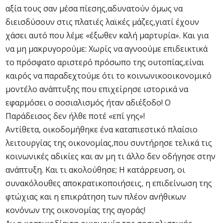
αξία τους σαν μέσα πίεσης,αδυνατούν όμως να
διεισδύσουν στις πλατιές λαϊκές μάζες,γιατί έχουν
χάσει αυτό που λέμε «έξωθεν καλή μαρτυρία». Και για
να μη μακρυγορούμε: Χωρίς να αγνοούμε επιδεικτικά
το πρόσφατο αριστερό πρόσωπο της ουτοπίας,είναι
καιρός να παραδεχτούμε ότι το κοινωνικοοικονομικό
μοντέλο ανάπτυξης που επιχείρησε ιστορικά να
εφαρμόσει ο σοσιαλισμός ήταν αδιέξοδο! Ο
Παράδεισος δεν ήλθε ποτέ «επί γης»!
Αντίθετα, οικοδομήθηκε ένα καταπιεστικό πλαίσιο
λειτουργίας της οικονομίας,που συντήρησε τελικά τις
κοινωνικές αδικίες και αν μη τι άλλο δεν οδήγησε στην
ανάπτυξη. Και τι ακολούθησε; Η κατάρρευση, οι
συνακόλουθες αποκρατικοποιήσεις, η επιδείνωση της
φτώχιας και η επικράτηση των πλέον ανήθικων
κονόνων της οικονομίας της αγοράς!