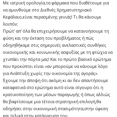
Με ιατρική ορολογία,τα φάρμακα που διαθέτουμε για
να αμυνθούμε στο Διεθνές Χρηματιστηριακό
Κεφάλαιο,είναι περασμένης γενιάς! Τι θα κάνουμε
λοιπόν;
Πρώτ’ απ’ όλα θα επιχειρήσουμε να κατανοήσουμε τη
φύση και την έκταση του προβλήματος ή πώς
οδηγηθήκαμε στις σημερινές ανελαστικές συνθήκες
οικονομικής και κοινωνικής ασφυξίας με τη φτώχια να
χτυπάει την πόρτα μας! Και το πρώτο βασικό ερώτημα
που προκύπτει είναι «αν μπορούμε να κάνουμε λόγο
για Ανάπτυξη χωρίς την οικονομία της αγοράς».
Έχουμε την άποψη ότι ακόμη κι αν δεν απαντήσουμε
καταφατικά στο ερώτημα αυτό είναι σίγουρο ότι η
κρατικοποίηση των μέσων παραγωγής ή όπως αλλιώς
θα βαφτίσουμε μια τέτοια στρατηγική επιλογή,θα
οδηγήσει στην οικονομική στασιμότητα,στην ύφεση
και τελικά στην κατάρρευση του