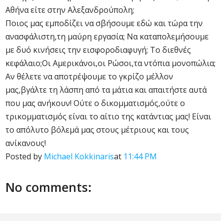
Αθήνα είτε στην Αλεξανδρούπολη;
Ποιος μας εμποδίζει να σβήσουμε εδώ και τώρα την
ανασφάλιστη,τη μαύρη εργασία; Να καταπολεμήσουμε
με δυό κινήσεις την εισφοροδιαφυγή; Το διεθνές
κεφάλαιο;Οι Αμερικάνοι,οι Ρώσοι,τα ντόπια μονοπώλια;
Αν θέλετε να αποτρέψουμε το γκρίζο μέλλον
μας,βγάλτε τη λάσπη από τα μάτια και απαιτήστε αυτά
που μας ανήκουν! Ούτε ο δικομματισμός,ούτε ο
τρικομματισμός είναι το αίτιο της κατάντιας μας! Είναι
το απόλυτο βόλεμά μας στους μέτριους και τους
ανίκανους!
Posted by
Michael Kokkinaris
at
11:44 PM
No comments: