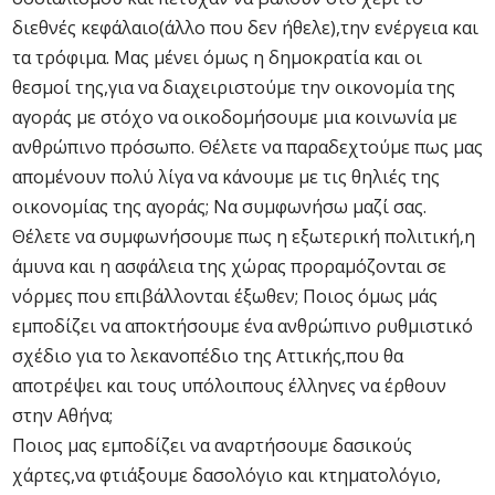
διεθνές κεφάλαιο(άλλο που δεν ήθελε),την ενέργεια και
τα τρόφιμα. Μας μένει όμως η δημοκρατία και οι
θεσμοί της,για να διαχειριστούμε την οικονομία της
αγοράς με στόχο να οικοδομήσουμε μια κοινωνία με
ανθρώπινο πρόσωπο. Θέλετε να παραδεχτούμε πως μας
απομένουν πολύ λίγα να κάνουμε με τις θηλιές της
οικονομίας της αγοράς; Να συμφωνήσω μαζί σας.
Θέλετε να συμφωνήσουμε πως η εξωτερική πολιτική,η
άμυνα και η ασφάλεια της χώρας προραμόζονται σε
νόρμες που επιβάλλονται έξωθεν; Ποιος όμως μάς
εμποδίζει να αποκτήσουμε ένα ανθρώπινο ρυθμιστικό
σχέδιο για το λεκανοπέδιο της Αττικής,που θα
αποτρέψει και τους υπόλοιπους έλληνες να έρθουν
στην Αθήνα;
Ποιος μας εμποδίζει να αναρτήσουμε δασικούς
χάρτες,να φτιάξουμε δασολόγιο και κτηματολόγιο,