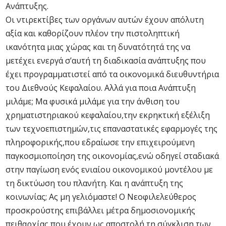
Ανάπτυξης.
Οι ντιρεκτίβες των οργάνων αυτών έχουν απόλυτη
αξία και καθορίζουν πλέον την πιστοληπτική
ικανότητα μιας χώρας και τη δυνατότητά της να
μετέχει ενεργά σ’αυτή τη διαδικασία ανάπτυξης που
έχει προγραμματιστεί από τα οικονομικά διευθυντήρια
του Διεθνούς Κεφαλαίου. Αλλά για ποια Ανάπτυξη
μιλάμε; Μα φυσικά μιλάμε για την άνθιση του
χρηματιστηριακού κεφαλαίου,την εκρηκτική εξέλιξη
των τεχνοεπιστημών,τις επαναστατικές εφαρμογές της
πληροφορικής,που εδραίωσε την επιχειρούμενη
παγκοσμιοποίηση της οικονομίας,ενώ οδηγεί σταδιακά
στην παγίωση ενός ενιαίου οικονομικού μοντέλου με
τη δικτύωση του πλανήτη. Και η ανάπτυξη της
κοινωνίας; Ας μη γελιόμαστε! Ο Νεοφιλελεύθερος
προσκρούστης επιβάλλει μέτρα δημοσιονομικής
πειθαρχίας που έχουν ως αποστολή τη σύγκλιση των