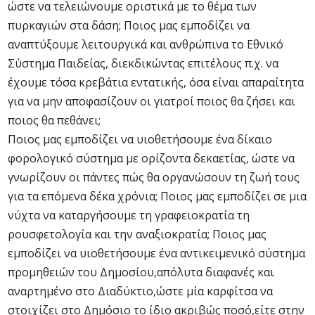
ώστε να τελειώνουμε οριστικά με το θέμα των
πυρκαγιών στα δάση; Ποιος μας εμποδίζει να
αναπτύξουμε λειτουργικά και ανθρώπινα το Εθνικό
Σύστημα Παιδείας, διεκδικώντας επιτέλους π.χ. να
έχουμε τόσα κρεβάτια εντατικής, όσα είναι απαραίτητα
για να μην αποφασίζουν οι γιατροί ποιος θα ζήσει και
ποιος θα πεθάνει;
Ποιος μας εμποδίζει να υιοθετήσουμε ένα δίκαιο
φορολογικό σύστημα με ορίζοντα δεκαετίας, ώστε να
γνωρίζουν οι πάντες πώς θα οργανώσουν τη ζωή τους
για τα επόμενα δέκα χρόνια; Ποιος μας εμποδίζει σε μια
νύχτα να καταργήσουμε τη γραφειοκρατία τη
ρουσφετολογία και την αναξιοκρατία; Ποιος μας
εμποδίζει να υιοθετήσουμε ένα αντικειμενικό σύστημα
προμηθειών του Δημοσίου,απόλυτα διαφανές και
αναρτημένο στο Διαδύκτιο,ώστε μία καρφίτσα να
στοιχίζει στο Δημόσιο το ίδιο ακριβώς ποσό,είτε στην