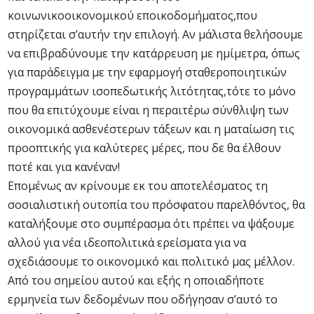
κοινωνικοοικονομικού εποικοδομήματος,που
στηρίζεται σ’αυτήν την επιλογή. Αν μάλιστα θελήσουμε
να επιβραδύνουμε την κατάρρευση με ημίμετρα, όπως
για παράδειγμα με την εφαρμογή σταθεροποιητικών
προγραμμάτων ισοπεδωτικής λιτότητας,τότε το μόνο
που θα επιτύχουμε είναι η περαιτέρω σύνθλιψη των
οικονομικά ασθενέστερων τάξεων και η ματαίωση τις
προοπτικής για καλύτερες μέρες, που δε θα έλθουν
ποτέ και για κανέναν!
Επομένως αν κρίνουμε εκ του αποτελέσματος τη
σοσιαλιστική ουτοπία του πρόσφατου παρελθόντος, θα
καταλήξουμε στο συμπέρασμα ότι πρέπει να ψάξουμε
αλλού για νέα ιδεοπολιτικά ερείσματα για να
σχεδιάσουμε το οικονομικό και πολιτικό μας μέλλον.
Από του σημείου αυτού και εξής η οποιαδήποτε
ερμηνεία των δεδομένων που οδήγησαν σ’αυτό το