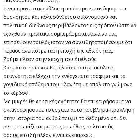
Παγκόσμιας Ανάπτυξης.
Είναι πραγματικά άθλος η απόπειρα κατανόησης του
δυσνόητου και πολυσύνθετου οικονομικού και
πολιτικού διεθνούς περιβάλλοντος εις τρόπον ώστε να
εξαχθούν πρακτικά συμπεράσματα,ικανά να μας
επιτρέψουν τουλάχιστον να συνειδητοποιήσουμε ότι
πέρασε ανεπίστρεπτα η εποχή της αθωότητας.
Ζούμε πλέον στην εποχή του Διεθνούς
Χρηματιστηριακού Κεφαλαίου,που με απόλυτη
στυγνότητα ελέγχει την ενέργεια,τα τρόφιμα και το
γονιδιακό απόθεμα του Πλανήτη,με απόλυτο γνώμονα
το κέρδος!
Με μικρές θεωρητικές ενότητες θα επιχειρήσουμε να
σκιαγραφήσουμε το έσχατο αυτό πρόβλημα-πρόκληση
στην ιστορία του ανθρώπου,με το δεδομένο ότι δεν
αντιμετωπίζεται με τους συνήθεις πολιτικούς
όρους,επειδή πλέον είναι ανεπαρκείς.