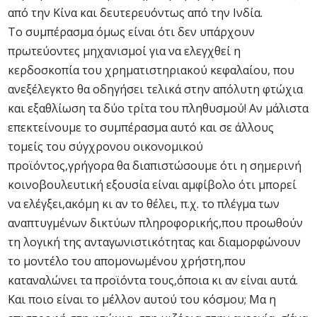
από την Κίνα και δευτερευόντως από την Ινδία.
Το συμπέρασμα όμως είναι ότι δεν υπάρχουν
πρωτεύοντες μηχανισμοί για να ελεγχθεί η
κερδοσκοπία του χρηματιστηριακού κεφαλαίου, που
ανεξέλεγκτο θα οδηγήσει τελικά στην απόλυτη φτώχια
και εξαθλίωση τα δύο τρίτα του πληθυσμού! Αν μάλιστα
επεκτείνουμε το συμπέρασμα αυτό και σε άλλους
τομείς του σύγχρονου οικονομικού
προϊόντος,γρήγορα θα διαπιστώσουμε ότι η σημερινή
κοινοβουλευτική εξουσία είναι αμφίβολο ότι μπορεί
να ελέγξει,ακόμη κι αν το θέλει, π.χ. το πλέγμα των
αναπτυγμένων δικτύων πληροφορικής,που προωθούν
τη λογική της ανταγωνιστικότητας και διαμορφώνουν
το μοντέλο του απομονωμένου χρήστη,που
καταναλώνει τα προϊόντα τους,όποια κι αν είναι αυτά.
Και ποιο είναι το μέλλον αυτού του κόσμου; Μα η