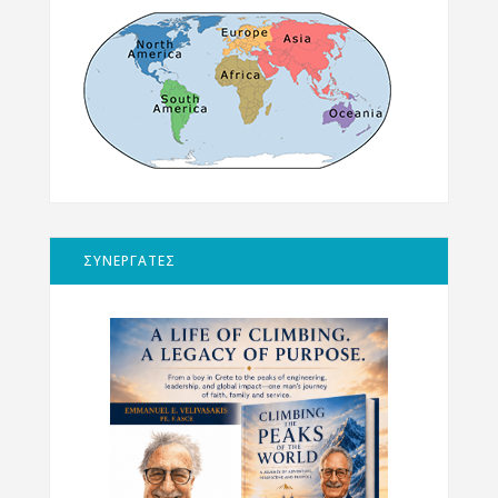
ΣΥΝΕΡΓΑΤΕΣ