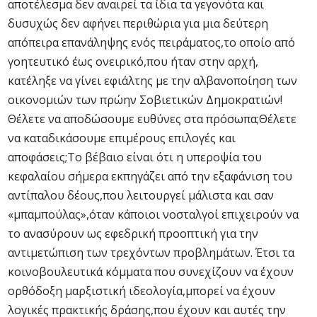
αποτέλεσμα δεν αναιρεί τα ίδια τα γεγονότα και
δυσυχώς δεν αφήνει περιθώρια για μια δεύτερη
απόπειρα επανάληψης ενός πειράματος,το οποίο από
γοητευτικό έως ονειρικό,που ήταν στην αρχή,
κατέληξε να γίνει εφιάλτης με την αλβανοποίηση των
οικονομιών των πρώην Σοβιετικών Δημοκρατιών!
Θέλετε να αποδώσουμε ευθύνες στα πρόσωπα;Θέλετε
να καταδικάσουμε επιμέρους επιλογές και
αποφάσεις;Το βέβαιο είναι ότι η υπεροψία του
κεφαλαίου σήμερα εκπηγάζει από την εξαφάνιση του
αντίπαλου δέους,που λειτουργεί μάλιστα και σαν
«μπαμπούλας»,όταν κάποιοι νοσταλγοί επιχειρούν να
το ανασύρουν ως εφεδρική προοπτική για την
αντιμετώπιση των τρεχόντων προβλημάτων. Έτσι τα
κοινοβουλευτικά κόμματα που συνεχίζουν να έχουν
ορθόδοξη μαρξιστική ιδεολογία,μπορεί να έχουν
λογικές πρακτικής δράσης,που έχουν και αυτές την