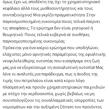
όμως έχει ως αποδέκτη της όχι το χρηματιστηριακό
κεφάλαιο αλλά τους μισθοσυντήρητους και τους
συνταξιούχους! Μια γκρίζα πραγματικότητα: Στην
παγκοσμιοποιημένη οικονομία ποιος τελικά παίρνει
τις αποφάσεις; Το ερώτημα δεν είναι ρητορικό ή
θεωρητικό. Ποιος τελικά κυβερνά σε συνθήκες
παγκοσμιοποιημένης οικονομίας;
Πρόκειται για ένα καίριο ερώτημα που υποδηλώνει
ελάχιστες μόνο αρνητικές παραμέτρους της εφιαλτικής
νεοφιλελεύθερης ουτοπίας που εισαγάγαμε στη ζωή
μας,για να εξορκίσουμε τη σοσιαλιστική ουτοπία! Μας
λένε οι αναλυτές,για παράδειγμα, πως η άνοδος της
τιμής του πετρελαίου είναι κατά κύριο λόγο
πλασματική και προϊόν χρηματιστηριακών παιχνιδιών
με στόχο την κερδοσκοπία, χωρίς βεβαίως να μη
συνυπολογίζουν τις συναλλαγματικές ισορροπίες των
νομισμάτων και την αυξημένη ζήτηση του προϊόντος