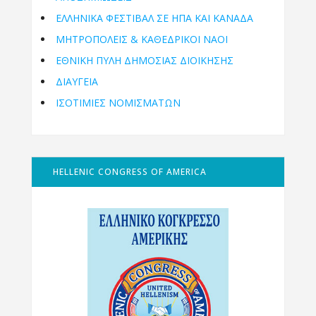
ΕΛΛΗΝΙΚΆ ΦΕΣΤΙΒΆΛ ΣΕ ΗΠΑ ΚΑΙ ΚΑΝΑΔΑ
ΜΗΤΡΟΠΌΛΕΙΣ & ΚΑΘΕΔΡΙΚΟΊ ΝΑΟΊ
ΕΘΝΙΚΉ ΠΎΛΗ ΔΗΜΌΣΙΑΣ ΔΙΟΊΚΗΣΗΣ
ΔΙΑΥΓΕΙΑ
ΙΣΟΤΙΜΙΕΣ ΝΟΜΙΣΜΑΤΩΝ
HELLENIC CONGRESS OF AMERICA