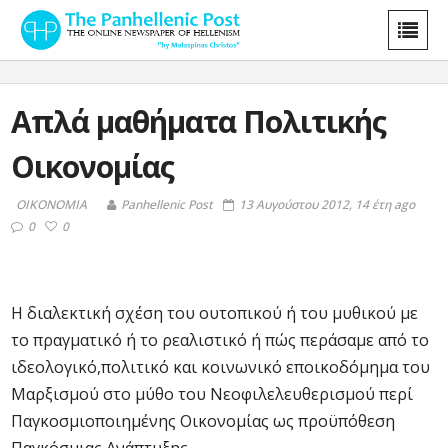
Απλά μαθήματα Πολιτικής
Οικονομίας
ΟΙΚΟΝΟΜΙΑ
Panhellenic Post
13 Αυγούστου 2012, 14 έτη ago
0
0
Η διαλεκτική σχέση του ουτοπικού ή του μυθικού με
το πραγματικό ή το ρεαλιστικό ή πώς περάσαμε από το
ιδεολογικό,πολιτικό και κοινωνικό εποικοδόμημα του
Μαρξισμού στο μύθο του Νεοφιλελευθερισμού περί
Παγκοσμιοποιημένης Οικονομίας ως προϋπόθεση