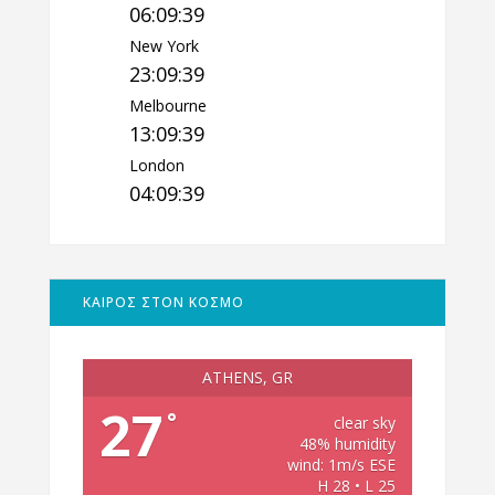
06:09:40
New York
23:09:40
Melbourne
13:09:40
London
04:09:40
ΚΑΙΡΟΣ ΣΤΟΝ ΚΟΣΜΟ
ATHENS, GR
27
°
clear sky
48% humidity
wind: 1m/s ESE
H 28 • L 25