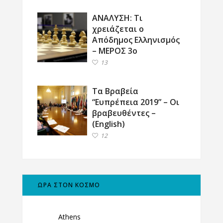
ΑΝΑΛΥΣΗ: Τι
χρειάζεται ο
Απόδημος Ελληνισμός
– ΜΕΡΟΣ 3ο
13
Τα Βραβεία
“Ευπρέπεια 2019” – Οι
βραβευθέντες –
(English)
12
ΩΡΑ ΣΤΟΝ ΚΟΣΜΟ
Athens