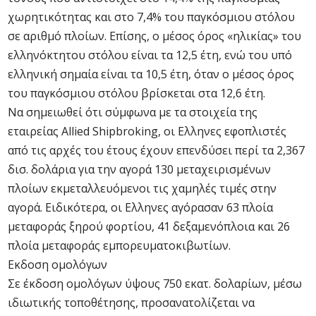
χωρητικότητας και στο 7,4% του παγκόσμιου στόλου
σε αριθμό πλοίων. Επίσης, ο μέσος όρος «ηλικίας» του
ελληνόκτητου στόλου είναι τα 12,5 έτη, ενώ του υπό
ελληνική σημαία είναι τα 10,5 έτη, όταν ο μέσος όρος
του παγκόσμιου στόλου βρίσκεται στα 12,6 έτη.
Να σημειωθεί ότι σύμφωνα με τα στοιχεία της
εταιρείας Allied Shipbroking, οι Ελληνες εφοπλιστές
από τις αρχές του έτους έχουν επενδύσει περί τα 2,367
δισ. δολάρια για την αγορά 130 μεταχειρισμένων
πλοίων εκμεταλλευόμενοι τις χαμηλές τιμές στην
αγορά. Ειδικότερα, οι Ελληνες αγόρασαν 63 πλοία
μεταφοράς ξηρού φορτίου, 41 δεξαμενόπλοια και 26
πλοία μεταφοράς εμπορευματοκιβωτίων.
Εκδοση ομολόγων
Σε έκδοση ομολόγων ύψους 750 εκατ. δολαρίων, μέσω
ιδιωτικής τοποθέτησης, προσανατολίζεται να