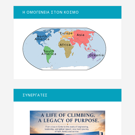
Η ΟΜΟΓΕΝΕΙΑ ΣΤΟΝ ΚΟΣΜΟ
ΣΥΝΕΡΓΑΤΕΣ