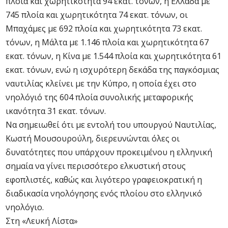
πλοία και χωρητικότητα 94 εκατ. τόνων, η Ελλάδα με
745 πλοία και χωρητικότητα 74 εκατ. τόνων, οι
Μπαχάμες με 692 πλοία και χωρητικότητα 73 εκατ.
τόνων, η Μάλτα με 1.146 πλοία και χωρητικότητα 67
εκατ. τόνων, η Κίνα με 1.544 πλοία και χωρητικότητα 61
εκατ. τόνων, ενώ η ισχυρότερη δεκάδα της παγκόσμιας
ναυτιλίας κλείνει με την Κύπρο, η οποία έχει στο
νηολόγιό της 604 πλοία συνολικής μεταφορικής
ικανότητα 31 εκατ. τόνων.
Να σημειωθεί ότι με εντολή του υπουργού Ναυτιλίας,
Κωστή Μουσουρούλη, διερευνώνται όλες οι
δυνατότητες που υπάρχουν προκειμένου η ελληνική
σημαία να γίνει περισσότερο ελκυστική στους
εφοπλιστές, καθώς και λιγότερο γραφειοκρατική η
διαδικασία νηολόγησης ενός πλοίου στο ελληνικό
νηολόγιο.
Στη «Λευκή Λίστα»