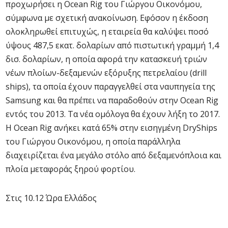
προχωρήσει η Ocean Rig του Γιώργου Οικονόμου,
σύμφωνα με σχετική ανακοίνωση. Εφόσον η έκδοση
ολοκληρωθεί επιτυχώς, η εταιρεία θα καλύψει ποσό
ύψους 487,5 εκατ. δολαρίων από πιστωτική γραμμή 1,4
δισ. δολαρίων, η οποία αφορά την κατασκευή τριών
νέων πλοίων-δεξαμενών εξόρυξης πετρελαίου (drill
ships), τα οποία έχουν παραγγελθεί στα ναυπηγεία της
Samsung και θα πρέπει να παραδοθούν στην Ocean Rig
εντός του 2013. Tα νέα ομόλογα θα έχουν λήξη το 2017.
H Ocean Rig ανήκει κατά 65% στην εισηγμένη DryShips
του Γιώργου Οικονόμου, η οποία παράλληλα
διαχειρίζεται ένα μεγάλο στόλο από δεξαμενόπλοια και
πλοία μεταφοράς ξηρού φορτίου.
Στις 10.12 Ώρα Ελλάδος