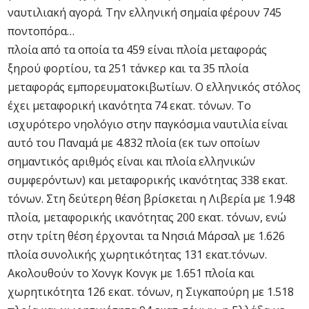
ναυτιλιακή αγορά. Την ελληνική σημαία φέρουν 745
ποντοπόρα…
πλοία από τα οποία τα 459 είναι πλοία μεταφοράς
ξηρού φορτίου, τα 251 τάνκερ και τα 35 πλοία
μεταφοράς εμπορευματοκιβωτίων. Ο ελληνικός στόλος
έχει μεταφορική ικανότητα 74 εκατ. τόνων. Το
ισχυρότερο νηολόγιο στην παγκόσμια ναυτιλία είναι
αυτό του Παναμά με 4.832 πλοία (εκ των οποίων
σημαντικός αριθμός είναι και πλοία ελληνικών
συμφερόντων) και μεταφορικής ικανότητας 338 εκατ.
τόνων. Στη δεύτερη θέση βρίσκεται η Λιβερία με 1.948
πλοία, μεταφορικής ικανότητας 200 εκατ. τόνων, ενώ
στην τρίτη θέση έρχονται τα Νησιά Μάρσαλ με 1.626
πλοία συνολικής χωρητικότητας 131 εκατ.τόνων.
Ακολουθούν το Χονγκ Κονγκ με 1.651 πλοία και
χωρητικότητα 126 εκατ. τόνων, η Σιγκαπούρη με 1.518