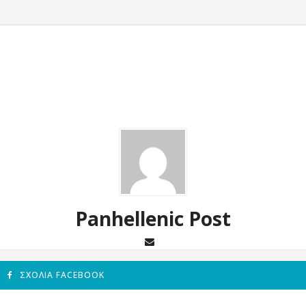
Panhellenic Post
ΣΧΌΛΙΑ FACEBOOK