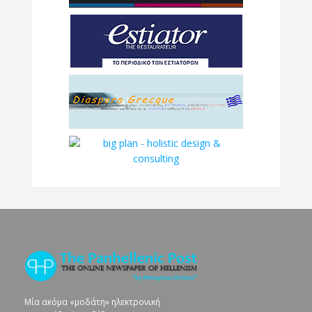
Μία ακόμα «μοδάτη» ηλεκτρονική