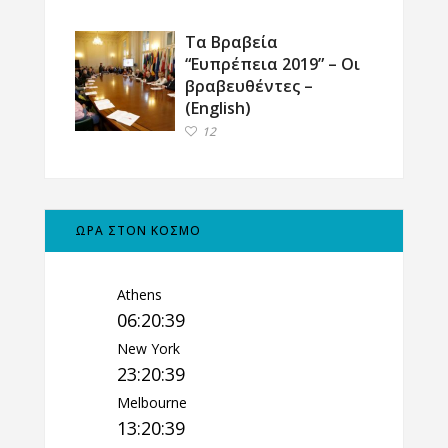
Τα Βραβεία
“Ευπρέπεια 2019” – Οι
βραβευθέντες –
(English)
12
ΩΡΑ ΣΤΟΝ ΚΟΣΜΟ
Athens
06:20:40
New York
23:20:40
Melbourne
13:20:40