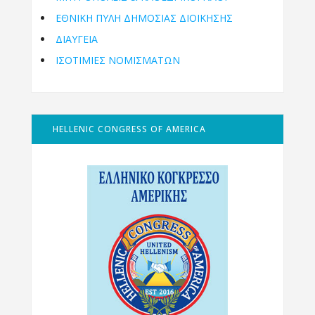
ΕΘΝΙΚΉ ΠΎΛΗ ΔΗΜΌΣΙΑΣ ΔΙΟΊΚΗΣΗΣ
ΔΙΑΥΓΕΙΑ
ΙΣΟΤΙΜΙΕΣ ΝΟΜΙΣΜΑΤΩΝ
HELLENIC CONGRESS OF AMERICA