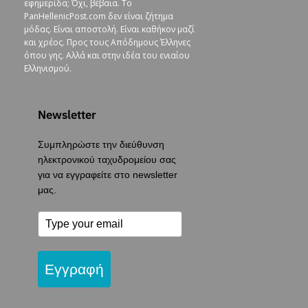
εφημερίδα; Όχι, βέβαια. To
PanHellenicPost.com δεν είναι ζήτημα
μόδας. Είναι αποστολή. Είναι καθήκον μαζί
και χρέος. Προς τους Απόδημους Έλληνες
όπου γης. Αλλά και στην ιδέα του ενιαίου
Ελληνισμού.
Newsletter
Συμπληρώστε την διεύθυνση
ηλεκτρονικού ταχυδρομείου σας
για να εγγραφείτε στο newsletter
μας.
Εγγραφή