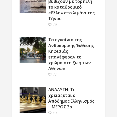
βυθίζουν με τορπίλη
το καταδρομικό
«Έλλη» στο λιμάνι της
Τήνου
10
Τα εγκαίνια της
Ανθοκομικής Έκθεσης
Κηφισιάς
επανέφεραν το
χρώμα στη ζωή των
Αθηνών
11
ΑΝΑΛΥΣΗ: Τι
χρειάζεται ο
Απόδημος Ελληνισμός
– ΜΕΡΟΣ 3ο
13