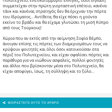
Πολυτεχνείο, ένα εκατομμύριο Έλληνες, όσοι δηλαδή
συμμετείχαν στην πρώτη γιορταστική επέτειο, κανένα
τάνκ και κανένας στρατηγός δεν θα έριχναν την πόρτα
του Ιδρύματος… Αντίθετα, θα είχε πέσει η χούντα
εκείνο το βράδυ και θα είχαμε γλυτώσει τη μισή Κύπρο
από τους Τούρκους!
Χώρια που αν εκτός από την αείμνηση Σοφία Βέμπο,
άνοιγαν επίσης τις πόρτες των διαμερισμάτων τους να
κρύψουν φοιτητές και όλοι όσοι κατοικούσαν στα
πέριξ του Πολυτεχνείου, και είχαν σφαλίσει πόρτες και
παράθυρα για να νιώθουν ασφαλείς, πολλοί φοιτητές
και άλλοι που βρίσκονταν μέσα στο Πολυτεχνείο, θα
είχαν αποφύγει, ίσως, τη σύλληψη και το ξύλο…
ΜΟΙΡΑΣΤΕΊΤΕ ΑΥΤΌ ΤΟ ΆΡΘΡΟ