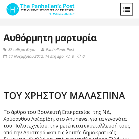
Αυθόρμητη μαρτυρία
Ελεύθερο Βήμα
Panhellenic Post
17 Νοεμβρίου 2012, 14 έτη ago
0
0
ΤΟΥ ΧΡΗΣΤΟΥ ΜΑΛΑΣΠΙΝΑ
Το άρθρο του Βουλευτή Επικρατείας της ΝΔ,
Χρύσανθου Λαζαρίδη, στο Antinews, για τα γεγονότα
του Πολυτεχνείου, την μετέπειτα εκμετάλλευσή τους
από την Αριστερά «και τις λοιπές δημοκρατικές