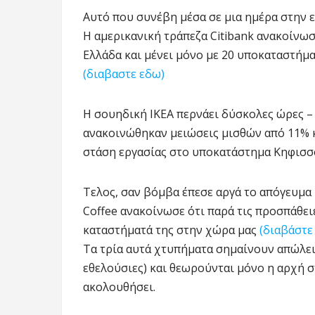
Αυτό που συνέβη μέσα σε μια ημέρα στην 
Η αμερικανική τράπεζα Citibank ανακοίνωσ
Ελλάδα και μένει μόνο με 20 υποκαταστήμα
(διαβαστε εδω)
Η σουηδική ΙΚΕΑ περνάει δύσκολες ώρες – 
ανακοινώθηκαν μειώσεις μισθών από 11% 
στάση εργασίας στο υποκατάστημα Κηφισσο
Τελος, σαν βόμβα έπεσε αργά το απόγευμα 
Coffee ανακοίνωσε ότι παρά τις προσπάθειε
καταστήματά της στην χώρα μας
(διαβάστε
Τα τρία αυτά χτυπήματα σημαίνουν απώλειε
εθελούσιες) και θεωρούνται μόνο η αρχή σ
ακολουθήσει.