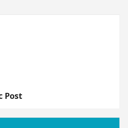
c Post