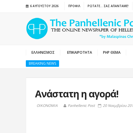
6 ΑΥΓΟΎΣΤΟΥ 2026
ΠΡΟΦΙΛ
ΡΩΤΑΤΕ… ΣΑΣ ΑΠΑΝΤΑΜΕ!
ΕΛΛΗΝΙΣΜΟΣ
ΕΠΙΚΑΙΡΟΤΗΤΑ
PHP ΘΕΜΑ
BREAKING NEWS
Ανάστατη η αγορά!
ΟΙΚΟΝΟΜΙΑ
Panhellenic Post
20 Νοεμβρίου 201