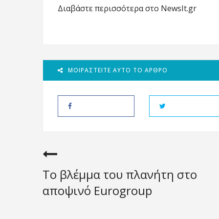
Διαβάστε περισσότερα στο NewsIt.gr
ΜΟΙΡΑΣΤΕΊΤΕ ΑΥΤΌ ΤΟ ΆΡΘΡΟ
Το βλέμμα του πλανήτη στο
αποψινό Eurogroup