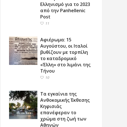
Ελληνισμό για το 2023
από την Panhellenic
Post
11
Αφιέρωμα: 15
Αυγούστου, οι Ιταλοί
βυθίζουν με τορπίλη
το καταδρομικό
«Έλλη» στο λιμάνι της
Τήνου
10
Τα εγκαίνια της
Ανθοκομικής Έκθεσης
Κηφισιάς
επανέφεραν το
χρώμα στη ζωή των
Αθηνών