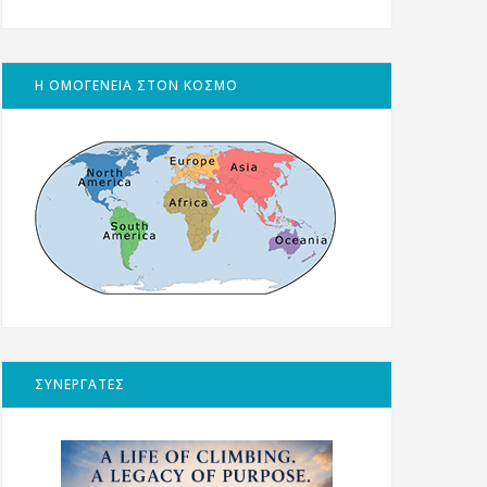
Η ΟΜΟΓΕΝΕΙΑ ΣΤΟΝ ΚΟΣΜΟ
ΣΥΝΕΡΓΑΤΕΣ