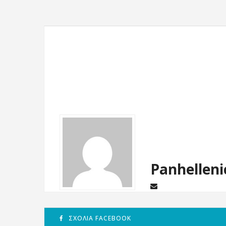
Panhelleni
ΣΧΌΛΙΑ FACEBOOK