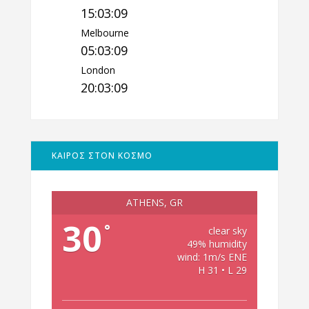
15:03:10
Melbourne
05:03:10
London
20:03:10
ΚΑΙΡΟΣ ΣΤΟΝ ΚΟΣΜΟ
ATHENS, GR
30
°
clear sky
49% humidity
wind: 1m/s ENE
H 31 • L 29