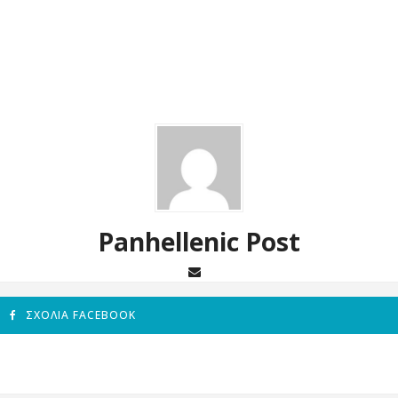
Panhellenic Post
ΣΧΌΛΙΑ FACEBOOK