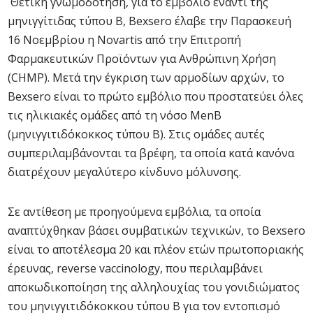
Θετική γνωμοδότηση, για το εμβόλιο έναντι της
μηνιγγίτιδας τύπου Β, Bexsero έλαβε την Παρασκευή
16 Νοεμβρίου η Novartis από την Επιτροπή
Φαρμακευτικών Προϊόντων για Ανθρώπινη Χρήση
(CHMP). Μετά την έγκριση των αρμοδίων αρχών, το
Bexsero είναι το πρώτο εμβόλιο που προστατεύει όλες
τις ηλικιακές ομάδες από τη νόσο MenB
(μηνιγγιτιδόκοκκος τύπου Β). Στις ομάδες αυτές
συμπεριλαμβάνονται τα βρέφη, τα οποία κατά κανόνα
διατρέχουν μεγαλύτερο κίνδυνο μόλυνσης.
Σε αντίθεση με προηγούμενα εμβόλια, τα οποία
αναπτύχθηκαν βάσει συμβατικών τεχνικών, το Bexsero
είναι το αποτέλεσμα 20 και πλέον ετών πρωτοποριακής
έρευνας, reverse vaccinology, που περιλαμβάνει
αποκωδικοποίηση της αλληλουχίας του γονιδιώματος
του μηνιγγιτιδόκοκκου τύπου Β για τον εντοπισμό