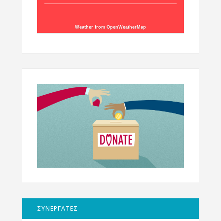
Weather from OpenWeatherMap
ΣΥΝΕΡΓΑΤΕΣ