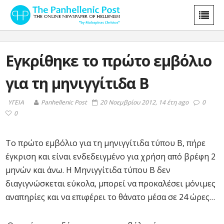
Εγκρίθηκε το πρώτο εμβόλιο
για τη μηνιγγίτιδα Β
ΥΓΕΙΑ
Panhellenic Post
20 Νοεμβρίου 2012, 14 έτη ago
0
0
Το πρώτο εμβόλιο για τη μηνιγγίτιδα τύπου Β, πήρε
έγκριση και είναι ενδεδειγμένο για χρήση από βρέφη 2
μηνών και άνω. Η Μηνιγγίτιδα τύπου Β δεν
διαγιγνώσκεται εύκολα, μπορεί να προκαλέσει μόνιμες
αναπηρίες και να επιφέρει το θάνατο μέσα σε 24 ώρες…