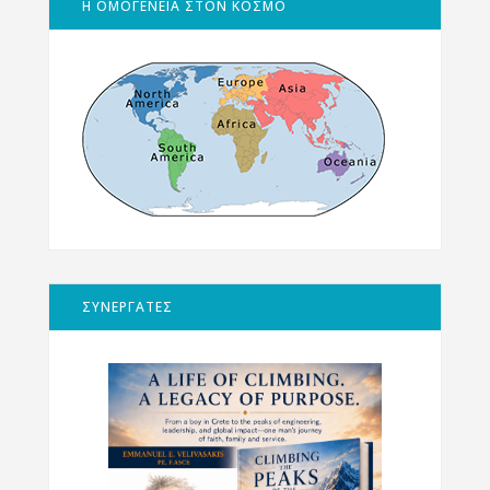
Η ΟΜΟΓΕΝΕΙΑ ΣΤΟΝ ΚΟΣΜΟ
ΣΥΝΕΡΓΑΤΕΣ