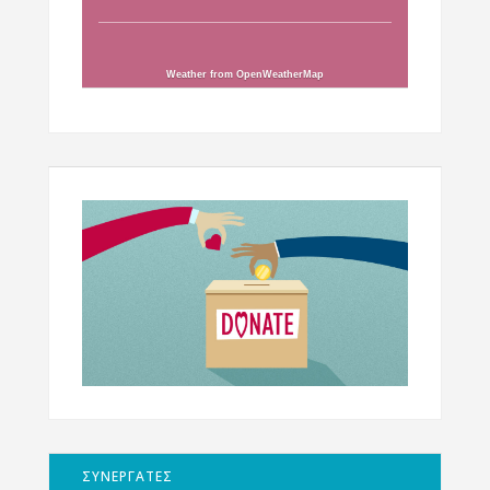
Weather from OpenWeatherMap
ΣΥΝΕΡΓΑΤΕΣ