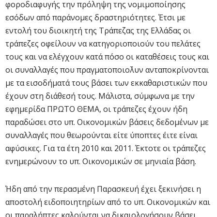
φοροδιαφυγής την πρόληψη της νομιμοποίησης
εσόδων από παράνομες δραστηριότητες. Έτσι με
εντολή του διοικητή της Τράπεζας της Ελλάδας οι
τράπεζες οφείλουν να κατηγοριοποιούν του πελάτες
τους και να ελέγχουν κατά πόσο οι καταθέσεις τους και
οι συναλλαγές που πραγματοποιο΄λυν ανταποκρίνονται
με τα εισοδήματά τους βάσει των εκκαθαριστικών που
έχουν στη διάθεσή τους. Μάλιστα, σύμφωνα με την
εφημερίδα ΠΡΩΤΟ ΘΕΜΑ, οι τράπεζες έχουν ήδη
παραδώσει στο υπ. Οικονομικών βάσεις δεδομένων με
συναλλαγές που θεωρούνται είτε ύποπτες έιτε είναι
αφύσικες. Για τα έτη 2010 και 2011. Έκτοτε οι τράπεζες
ενημερώνουν το υπ. Οικονομικών σε μηνιαία βάση.
Ήδη από την περασμένη Παρασκευή έχει ξεκινήσει η
αποστολή ειδοποιητηρίων από το υπ. Οικονομικών και
οι παραλήπτες καλούνται να δικαιολογήσουν βάσει