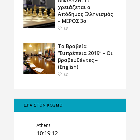
ΑΝΑΛΥΣΗ: Τι
χρειάζεται ο
Απόδημος Ελληνισμός
– ΜΕΡΟΣ 3ο
13
Τα Βραβεία
“Ευπρέπεια 2019” – Οι
βραβευθέντες –
(English)
12
ΩΡΑ ΣΤΟΝ ΚΟΣΜΟ
Athens
10:19:13