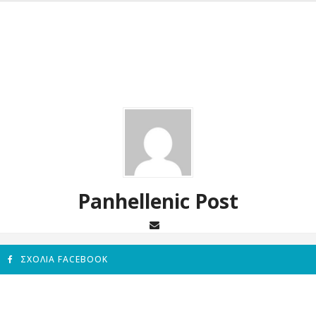
Panhellenic Post
ΣΧΌΛΙΑ FACEBOOK