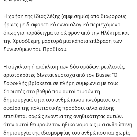
Η χρήση της ίδιας λέξης (αμφισημία) από διάφορους
ήρωες με διαφορετικό εννοιολογικό περιεχόμενο
όπως για παράδειγμα το σώφρον από την Ηλέκτρα και
την Χρυσόθεμη, μαρτυρά μια κάποια επίδραση των
Συνωνύμων του Προδίκου.
Η σύγκλιση ή απόκλιση των δύο ομάδων: ρεαλιστές,
αριστοκράτες δίνεται εύστοχα από τον Busse: “Ο
Σοφοκλής βρίσκεται σε πλήρη συμφωνία με τους
Σοφιστές στο βαθμό που αυτοί τιμούν τη
δημιουργικότητα του ανθρώπινου πνεύματος στη
σφαίρα της πολιτιστικής προόδου, αλλά επίσης
επιτίθεται σαφώς ενάντια της ανηθικότητας αυτών,
όταν αυτοί θεωρούν τον ηθικό νόμο ως μια ανθρώπινη
δημιουργία της ιδιομορφίας του ανθρώπου και χωρίς