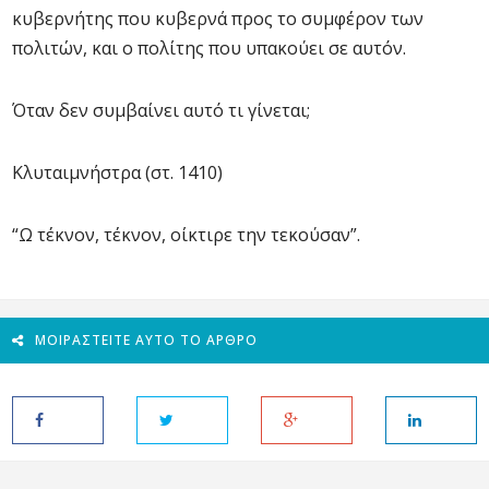
κυβερνήτης που κυβερνά προς το συμφέρον των
πολιτών, και ο πολίτης που υπακούει σε αυτόν.
Όταν δεν συμβαίνει αυτό τι γίνεται;
Κλυταιμνήστρα (στ. 1410)
“Ω τέκνον, τέκνον, οίκτιρε την τεκούσαν”.
ΜΟΙΡΑΣΤΕΊΤΕ ΑΥΤΌ ΤΟ ΆΡΘΡΟ