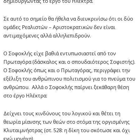
δημιουργώντας το έργο του Ηλέκτρα.
Σε αυτό το σημείο θα ήθελα να διευκρινίσω ότι οι δύο
ομάδες Ρεαλιστών – Αριστοκρατικών δεν είναι
αντιμαχόμενες αλλά αλληλεπιδρούν.
Ο Σοφοκλής είχε βαθιά εντυπωσιαστεί από τον
Πρωταγόρα (δάσκαλος και ο σπουδαιότερος Σοφιστής).
Ο Σοφοκλής όπως και ο Πρωταγόρας, περιγράφει την
εξέλιξη του ανθρώπινου πολιτισμού για το πνεύμα του
ανθρώπου. Αλλά ο Σοφοκλής παίρνει ξεκάθαρη θέση
στο έργο Ηλέκτρα:
Δείχνει τους κινδύνους του λογικού και θέτει τη
θεωρία μίανσης των θεών στο στόμα της οργισμένης
Κλυταιμνήστρας (στ. 528: η δίκη του σκότωσε και όχι
εγώ μονάχα).