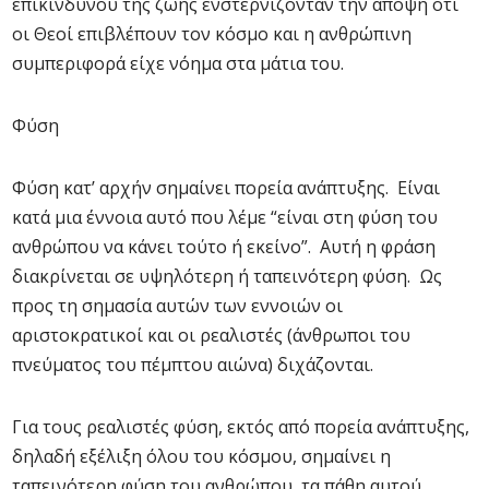
επικίνδυνου της ζωής ενστερνίζονταν την άποψη ότι
οι Θεοί επιβλέπουν τον κόσμο και η ανθρώπινη
συμπεριφορά είχε νόημα στα μάτια του.
Φύση
Φύση κατ’ αρχήν σημαίνει πορεία ανάπτυξης. Είναι
κατά μια έννοια αυτό που λέμε “είναι στη φύση του
ανθρώπου να κάνει τούτο ή εκείνο”. Αυτή η φράση
διακρίνεται σε υψηλότερη ή ταπεινότερη φύση. Ως
προς τη σημασία αυτών των εννοιών οι
αριστοκρατικοί και οι ρεαλιστές (άνθρωποι του
πνεύματος του πέμπτου αιώνα) διχάζονται.
Για τους ρεαλιστές φύση, εκτός από πορεία ανάπτυξης,
δηλαδή εξέλιξη όλου του κόσμου, σημαίνει η
ταπεινότερη φύση του ανθρώπου, τα πάθη αυτού.