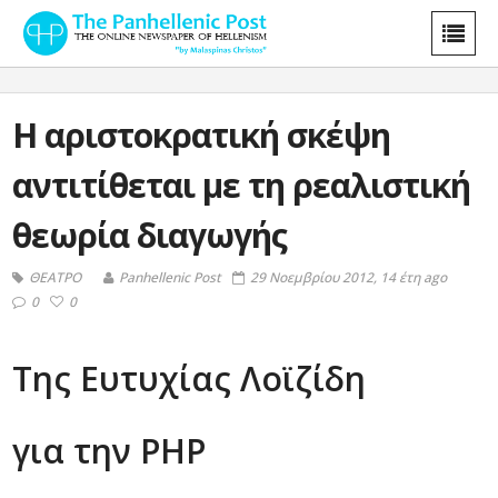
Η αριστοκρατική σκέψη
αντιτίθεται με τη ρεαλιστική
θεωρία διαγωγής
ΘΕΑΤΡΟ
Panhellenic Post
29 Νοεμβρίου 2012, 14 έτη ago
0
0
Της Ευτυχίας Λοϊζίδη
για την ΡΗΡ