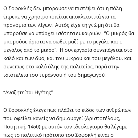
Ο Σοφοκλής δεν μπορούσε να πιστέψει ότι η πόλη
έπρεπε να χρησιμοποιείται αποκλειστικά για τα
προνόμια των λίγων. Αυτός είχε τη γνώμη ότι θα
μπορούσε να υπάρχει ισότητα ευκαιριών. “Ο μικρός θα
μπορούσε άριστα να σωθεί μαζί με το μεγάλο και ο
μεγάλος από το μικρό”. Η συνεργασία συνεπάγεται στο
καλό και των δύο, και του μικρού και του μεγάλου, και
συνεπώς στο καλό όλης της πολιτείας, παρά στην
ιδιοτέλεια του τυράννου ή του δημαγωγού.
“Αναζητείται Ηγέτης”
Ο Σοφοκλής έλεγε πως πλάθει το είδος των ανθρώπων
που οφείλει κανείς να δημιουργεί (Αριστοτέλους,
Ποιητική, 1460) με αυτόν τον ιδεολογισμό θα λέγαμε
πως το πολιτικό πρότυπο του Σοφοκλή είναι ο