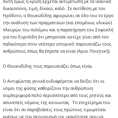
Αυτή όμως η κρίση έρχεται αντιμέτωπη με τα ιδανικά:
δικαιοσύνη, τιμή, δίκαιο, καλό. Σε αντίθεση με τον
Ηρόδοτο, ο Θουκυδίδης αφιερώνει σε όλο του το έργο
την ανάλυση των πραγματικών (και επομένως υλικών)
πλευρών του πολέμου και η παρατήρηση του Σοφοκλή
για τον Ευριπίδη ότι μπορούσε να είχε γίνει από τον
παλαιότερο στον νεότερο ιστορικό: παρουσιάζω τους
ανθρώπους όπως θα έπρεπε να είναι (Αρισ. Ποιητική).
Ο Θουκυδίδης τους παρουσιάζει όπως είναι.
Ο Αντιφώντας γενικά ενδιαφέρεται να δείξει ότι οι
νόμοι της φύσης καθορίζουν την ανθρώπινη
συμπεριφορά πολύ περισσότερο από τους ρητούς και
ασυνεπείς νόμους της κοινωνίας. Το επιχείρημα του
είναι ότι αν παραβιάσεις τους πρώτους τιμωρείσαι
αμέσως με τον περιορισμό της ικανότητας σου να