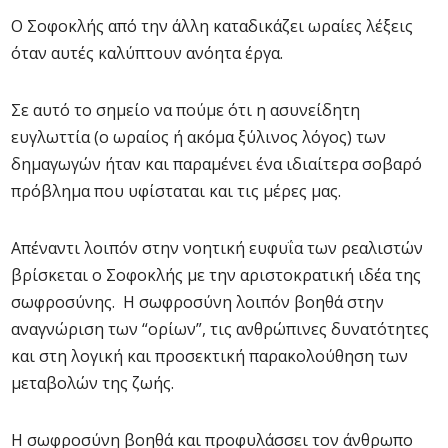
Ο Σοφοκλής από την άλλη καταδικάζει ωραίες λέξεις
όταν αυτές καλύπτουν ανόητα έργα.
Σε αυτό το σημείο να πούμε ότι η ασυνείδητη
ευγλωττία (ο ωραίος ή ακόμα ξύλινος λόγος) των
δημαγωγών ήταν και παραμένει ένα ιδιαίτερα σοβαρό
πρόβλημα που υφίσταται και τις μέρες μας.
Απέναντι λοιπόν στην νοητική ευφυΐα των ρεαλιστών
βρίσκεται ο Σοφοκλής με την αριστοκρατική ιδέα της
σωφροσύνης. Η σωφροσύνη λοιπόν βοηθά στην
αναγνώριση των “ορίων”, τις ανθρώπινες δυνατότητες
και στη λογική και προσεκτική παρακολούθηση των
μεταβολών της ζωής.
Η σωφροσύνη βοηθά και προφυλάσσει τον άνθρωπο