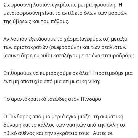
Σωφροσύνη λοιπόν: εγκράτεια, μετριοφροσύνη. Η
μετριοφροσύνη είναι το αντίθετο όλων των μορφών
της ύβρεως και του πάθους.
Αν λοιπόν εξετάσουμε το χάσμα (αγεφύρωτο) μεταξύ
των αριστοκρατών (σωφροσύνη) και των ρεαλιστών
(ασυνείδητη ευφυΐα) καταλήγουμε σε ένα σταυροδρόμι:
Επιθυμούμε να κυριαρχούμε σε όλα; Ή προτιμούμε μια
έντιμη αποτυχία από μια ατιμωτική νίκη;
Το αριστοκρατικό ιδεώδες στον Πίνδαρο
Ο Πίνδαρος από μια μεριά εγκωμιάζει τη σωματική
δύναμη και το κάλλος των νικητών από την άλλη το
ηθικό σθένος και την εγκράτεια τους. Αυτές οι