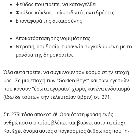
Ψεύδος που πρέπει να καταγγελθεί
Φαύλος κύκλος – αλυσιδωτές αντιδράσεις
Επαναφορά της δικαιοσύνης
Αποκατάσταση της νομιμότητας
Ντροπή, ασυδοσία, τυραννία συγκαλυμμένη με το
μανδύα της δημοκρατίας.
Όλα αυτά πρέπει να συγκινούν τον κόσμο στην εποχή
μας. Σε μια εποχή των “Golden Boys” και των ηγεσιών
που κάνουν “έρωτα αγοραίο” χωρίς κανένα ενδοιασμό
(ίδω δε τούτων την τελευταίαν ύβριν) στ. 271.
Στ. 275: τόσο αποκοτιά! Ωραιότατη φράση ενός
ανθρώπου ο οποίος βλέπει και βιώνει αυτά τα αίσχη.
Και έχει όνομα αυτός ο παγκόσμιος άνθρωπος που “η-