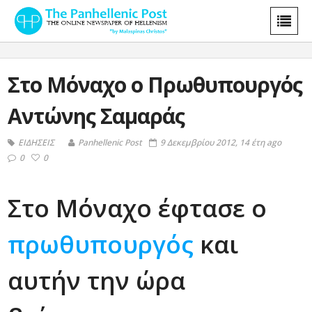
Στο Μόναχο ο Πρωθυπουργός
Αντώνης Σαμαράς
ΕΙΔΗΣΕΙΣ
Panhellenic Post
9 Δεκεμβρίου 2012, 14 έτη ago
0
0
Στο Μόναχο έφτασε ο
πρωθυπουργός
και
αυτήν την ώρα