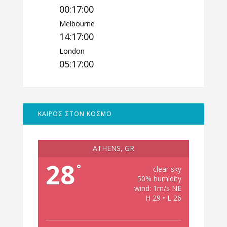
00:17:01
Melbourne
14:17:01
London
05:17:01
ΚΑΙΡΟΣ ΣΤΟΝ ΚΟΣΜΟ
ATHENS, GR
28
°
clear sky
50% humidity
wind: 1m/s NE
H 29 • L 26