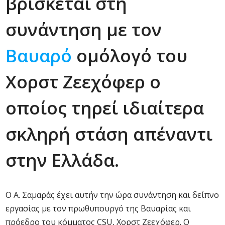
βρίσκεται στη
συνάντηση με τον
Βαυαρό
ομόλογό του
Χορστ Ζεεχόφερ ο
οποίος τηρεί ιδιαίτερα
σκληρή στάση απέναντι
στην Ελλάδα.
Ο Α. Σαμαράς έχει αυτήν την ώρα συνάντηση και δείπνο
εργασίας με τον πρωθυπουργό της Βαυαρίας και
πρόεδρο του κόμματος CSU, Χορστ Ζεεχόφερ. Ο