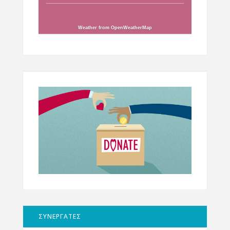
Weather from OpenWeatherMap
ΣΥΝΕΡΓΑΤΕΣ