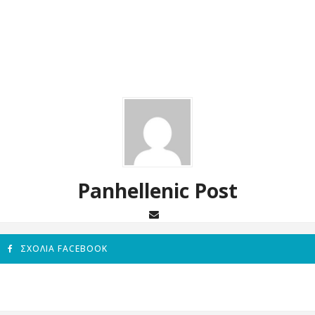
Panhellenic Post
ΣΧΌΛΙΑ FACEBOOK