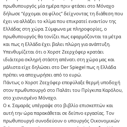
πρωθυπουργός μία ημέρα πριν φτάσει στο Μόναχο
δήλωσε “έρχομαι σα φίλος” δείχνοντας τη διάθεση που
έχει να αλλάξει το κλίμα που επικρατεί εναντίον της
Ελλάδας στη χώρα. Σύμφωνα με πληροφορίες, ο
πρωθυπουργός θα τονίζει πως εφαρμόζονται τα μέτρα
και πως η Ελλάδα έχει βαλει πλώρη για ανάπτυξη.
Υπενθυμίζεται ότι ο Χορστ Ζεερχόφερ κρατάει
ιδιάιτερα σκληρή στάστη απένατι στη χώρα μας και
μάλιστα είχε δηλώσει στο Der Spiegel πως η Ελλάδα
πρέπει να αποχωρήσει από το ευρώ.
Πάντως ο Χορστ Ζεεχόφερ επεφύλαξε θερμή υποδοχή
στον πρωθυπουργό στο Παλάτι του Πρίγκιπα Καρόλου,
στο χιονισμένο Μόναχο.
Ο κ. Σαμαράς υπέγραψε στο βιβλίο επισκεπτών και
αυτή την ώρα παρακάθεται σε δείπνο εργασίας. Τον
πρωθυπουργό συνοδεύουν ο υπουργός Οικονομικών