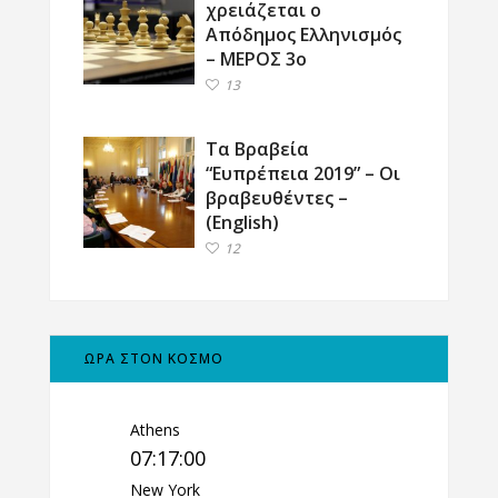
χρειάζεται ο
Απόδημος Ελληνισμός
– ΜΕΡΟΣ 3ο
13
Τα Βραβεία
“Ευπρέπεια 2019” – Οι
βραβευθέντες –
(English)
12
ΩΡΑ ΣΤΟΝ ΚΟΣΜΟ
Athens
07:17:01
New York