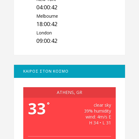
04:00:42
Melbourne
18:00:42
London
09:00:42
ΚΑΙΡΟΣ ΣΤΟΝ ΚΟΣΜΟ
ATHENS, GR
33
°
clear sky
39% humidity
wind: 4m/s E
H 34 • L 31