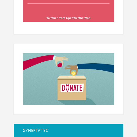
Weather from OpenWeatherMap
ΣΥΝΕΡΓΑΤΕΣ