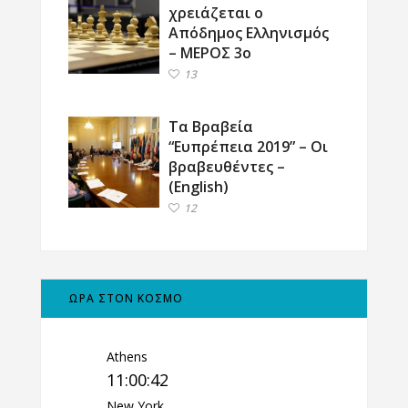
χρειάζεται ο
Απόδημος Ελληνισμός
– ΜΕΡΟΣ 3ο
13
Τα Βραβεία
“Ευπρέπεια 2019” – Οι
βραβευθέντες –
(English)
12
ΩΡΑ ΣΤΟΝ ΚΟΣΜΟ
Athens
11:00:42
New York