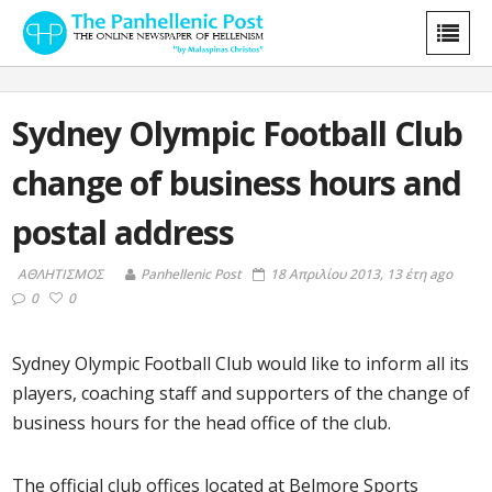
Sydney Olympic Football Club
change of business hours and
postal address
ΑΘΛΗΤΙΣΜΟΣ
Panhellenic Post
18 Απριλίου 2013, 13 έτη ago
0
0
Sydney Olympic Football Club would like to inform all its
players, coaching staff and supporters of the change of
business hours for the head office of the club.
The official club offices located at Belmore Sports