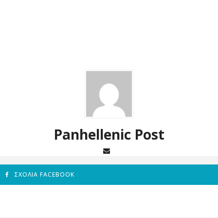
Panhellenic Post
ΣΧΌΛΙΑ FACEBOOK