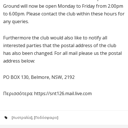
Ground will now be open Monday to Friday from 2.00pm
to 6.00pm. Please contact the club within these hours for
any queries.
Furthermore the club would also like to notify all
interested parties that the postal address of the club
has also been changed. For all mail please us the postal
address below:
PO BOX 130, Belmore, NSW, 2192
Περισσότερα: https://snt126.mail.live.com
[
Αυστραλία
], [
Ποδόσφαιρο
]