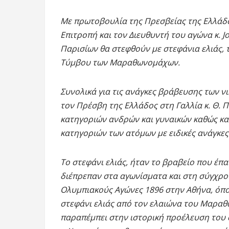
Με πρωτοβουλία της Πρεσβείας της Ελλάδο
Επιτροπή και τον Διευθυντή του αγώνα κ. J
Παρισίων θα στεφθούν με στεφάνια ελιάς, 
Τύμβου των Μαραθωνομάχων.
Συνολικά για τις ανάγκες βράβευσης των νι
τον Πρέσβη της Ελλάδος στη Γαλλία κ. Θ. 
κατηγοριών ανδρών και γυναικών καθώς και
κατηγοριών των ατόμων με ειδικές ανάγκες
Το στεφάνι ελιάς, ήταν το βραβείο που έπ
διέπρεπαν στα αγωνίσματα και στη σύγχρ
Ολυμπιακούς Αγώνες 1896 στην Αθήνα, όπο
στεφάνι ελιάς από τον ελαιώνα του Μαραθ
παραπέμπει στην ιστορική προέλευση του