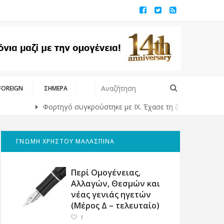
FOREIGN
ΣΗΜΕΡΑ
Φορτηγό συγκρούστηκε με ΙΧ. Έχασε τη ζωή της μια 43χρονη μητέρ
ΓΝΩΜΗ ΧΡΗΣΤΟΥ ΜΑΛΑΣΠΙΝΑ
Περί Ομογένειας,
Αλλαγών, Θεσμών και
νέας γενιάς ηγετών
(Μέρος Δ – τελευταίο)
1