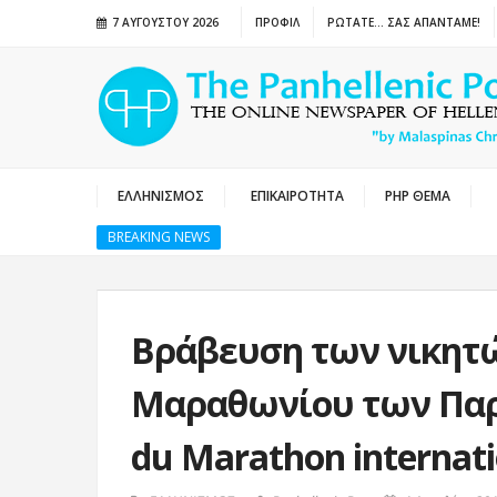
7 ΑΥΓΟΎΣΤΟΥ 2026
ΠΡΟΦΙΛ
ΡΩΤΑΤΕ… ΣΑΣ ΑΠΑΝΤΑΜΕ!
ΕΛΛΗΝΙΣΜΟΣ
ΕΠΙΚΑΙΡΟΤΗΤΑ
PHP ΘΕΜΑ
BREAKING NEWS
Βράβευση των νικητώ
Μαραθωνίου των Παρι
du Marathon internati