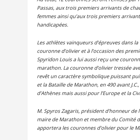
Passas, aux trois premiers arrivants de ch
femmes ainsi qu’aux trois premiers arrivan
handicapées.
Les athlètes vainqueurs d’épreuves dans l
couronne d’olivier et à l’occasion des pre
Spyridon Louis a lui aussi reçu une couronne
marathon. La couronne d’olivier tressée a
revêt un caractère symbolique puissant puisq
et la Bataille de Marathon, en 490 avant J.C.
d’Athènes mais aussi pour l’Europe et la Civi
M. Spyros Zagaris, président d’honneur de l
maire de Marathon et membre du Comité d’
apportera les couronnes d’olivier pour le M