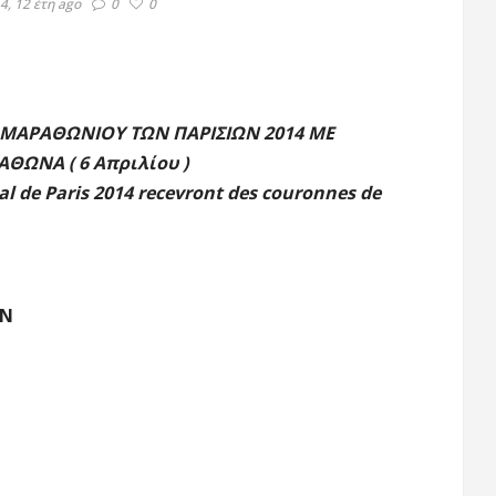
4, 12 έτη ago
0
0
 ΜΑΡΑΘΩΝΙΟΥ ΤΩΝ ΠΑΡΙΣΙΩΝ 2014 ΜΕ
ΘΩΝΑ ( 6 Απριλίου )
l de Paris 2014 recevront des couronnes de
ON