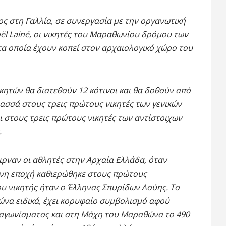
ς στη Γαλλία, σε συνεργασία με την οργανωτική
οël Lainé, οι νικητές του Μαραθωνίου δρόμου των
τα οποία έχουν κοπεί στον αρχαιολογικό χώρο του
κητών θα διατεθούν 12 κότινοι και θα δοθούν από
Πασσά στους τρεις πρώτους νικητές των γενικών
 στους τρεις πρώτους νικητές των αντίστοιχων
.
αιρναν οι αθλητές στην Αρχαία Ελλάδα, όταν
ονη εποχή καθιερώθηκε στους πρώτους
υ νικητής ήταν ο Έλληνας Σπυρίδων Λούης. Tο
ώνα ειδικά, έχει κορυφαίο συμβολισμό αφού
 αγωνίσματος και στη Μάχη του Μαραθώνα το 490