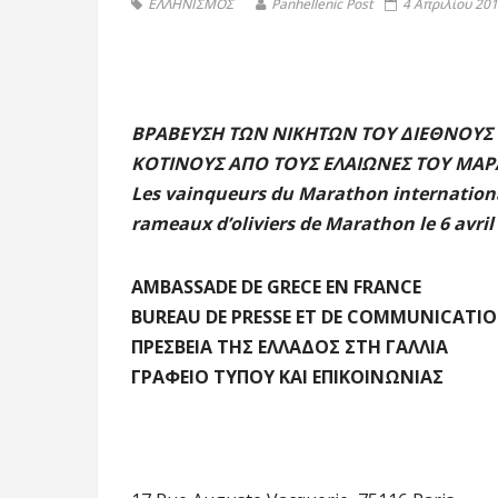
ΕΛΛΗΝΙΣΜΟΣ
Panhellenic Post
4 Απριλίου 201
ΒΡΑΒΕΥΣΗ ΤΩΝ ΝΙΚΗΤΩΝ ΤΟΥ ΔΙΕΘΝΟΥΣ
ΚΟΤΙΝΟΥΣ ΑΠΟ ΤΟΥΣ ΕΛΑΙΩΝΕΣ ΤΟΥ ΜΑΡΑ
Les vainqueurs du Marathon internationa
rameaux d’oliviers de Marathon le 6 avril
AMBASSADE DE GRECE EN FRANCE
BUREAU DE PRESSE ET DE COMMUNICATI
ΠΡΕΣΒΕΙΑ ΤΗΣ ΕΛΛΑΔΟΣ ΣΤΗ ΓΑΛΛΙΑ
ΓΡΑΦΕΙΟ ΤΥΠΟΥ ΚΑΙ ΕΠΙΚΟΙΝΩΝΙΑΣ