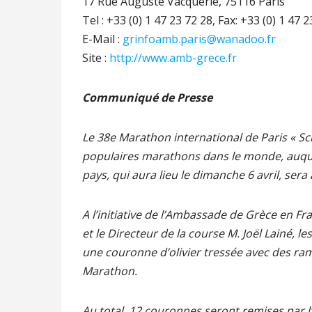
17 Rue Auguste Vacquerie, 75116 Paris
Tel : +33 (0) 1 47 23 72 28, Fax: +33 (0) 1 47 
E-Mail :
grinfoamb.paris@wanadoo.fr
Site :
http://www.amb-grece.fr
Communiqué de Presse
Le 38e Marathon international de Paris « Sch
populaires marathons dans le monde, auque
pays, qui aura lieu le dimanche 6 avril, ser
A l’initiative de l’Ambassade de Grèce en Fr
et le Directeur de la course M. Joël Lainé, 
une couronne d’olivier tressée avec des ram
Marathon.
Au total, 12 couronnes seront remises par