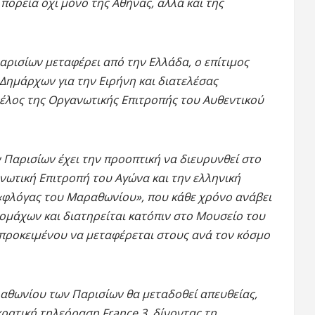
 πορεία όχι μόνο της Αθήνας, αλλά και της
αρισίων μεταφέρει από την Ελλάδα, ο επίτιμος
ημάρχων για την Ειρήνη και διατελέσας
έλος της Οργανωτικής Επιτροπής του Αυθεντικού
Παρισίων έχει την προοπτική να διευρυνθεί στο
νωτική Επιτροπή του Αγώνα και την ελληνική
 «φλόγας του Μαραθωνίου», που κάθε χρόνο ανάβει
ομάχων και διατηρείται κατόπιν στο Μουσείο του
ροκειμένου να μεταφέρεται στους ανά τον κόσμο
ραθωνίου των Παρισίων θα μεταδοθεί απευθείας,
 κρατική τηλεόραση France 3, δίνοντας τη