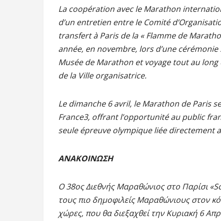
La coopération avec le Marathon internationa
d’un entretien entre le Comité d’Organisati
transfert à Paris de la « Flamme de Marath
année, en novembre, lors d’une cérémonie s
Musée de Marathon et voyage tout au long d
de la Ville organisatrice.
Le dimanche 6 avril, le Marathon de Paris s
France3, offrant l’opportunité au public fra
seule épreuve olympique liée directement 
ΑΝΑΚΟΙΝΩΣΗ
Ο 38ος Διεθνής Μαραθώνιος στο Παρίσι «Sch
τους πιο δημοφιλείς Μαραθώνιους στον κό
χώρες, που θα διεξαχθεί την Κυριακή 6 Απρ