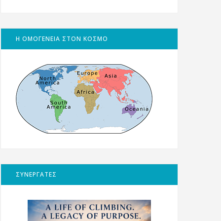
Η ΟΜΟΓΕΝΕΙΑ ΣΤΟΝ ΚΟΣΜΟ
ΣΥΝΕΡΓΑΤΕΣ