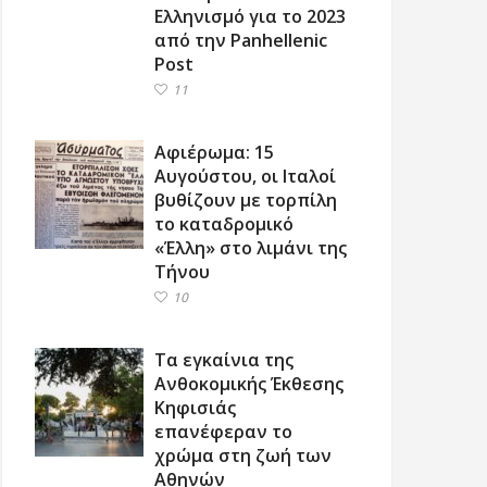
Ελληνισμό για το 2023
από την Panhellenic
Post
11
Αφιέρωμα: 15
Αυγούστου, οι Ιταλοί
βυθίζουν με τορπίλη
το καταδρομικό
«Έλλη» στο λιμάνι της
Τήνου
10
Τα εγκαίνια της
Ανθοκομικής Έκθεσης
Κηφισιάς
επανέφεραν το
χρώμα στη ζωή των
Αθηνών