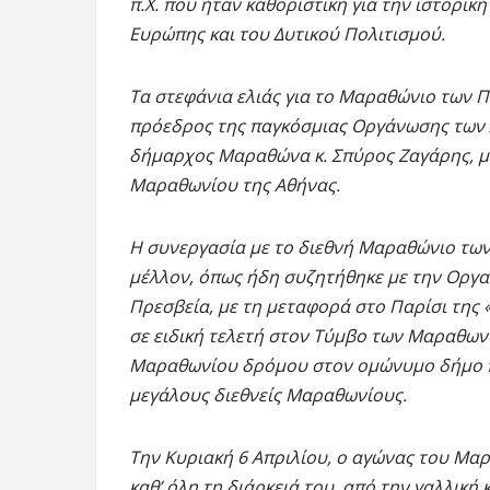
π.Χ. που ήταν καθοριστική για την ιστορική
Ευρώπης και του Δυτικού Πολιτισμού.
Τα στεφάνια ελιάς για το Μαραθώνιο των Π
πρόεδρος της παγκόσμιας Οργάνωσης των Δ
δήμαρχος Μαραθώνα κ. Σπύρος Ζαγάρης, μ
Μαραθωνίου της Αθήνας.
Η συνεργασία με το διεθνή Μαραθώνιο των 
μέλλον, όπως ήδη συζητήθηκε με την Οργα
Πρεσβεία, με τη μεταφορά στο Παρίσι της
σε ειδική τελετή στον Τύμβο των Μαραθων
Μαραθωνίου δρόμου στον ομώνυμο δήμο π
μεγάλους διεθνείς Μαραθωνίους.
Την Κυριακή 6 Απριλίου, ο αγώνας του Μα
καθ’ όλη τη διάρκειά του, από την γαλλική