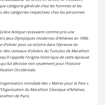
aque catégorie générale chez les hommes et les
ts des catégories respectives chez les personnes
a Grèce Antique recevaient comme prix une
miers Jeux Olympiques modernes d’Athènes en 1896,
 d’olivier pour sa victoire dans l’épreuve du
vec des rameaux d’oliviers du Tumulus de Marathon
u’il rappelle l’origine historique de cette épreuve
, qui fut décisive non seulement pour l’histoire
lisation Occidentale.
’organisation mondiale des « Maires pour la Paix »,
Organisation du Marathon Classique d’Athènes,
arathon de Paris.