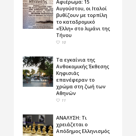
Αφιέρωμα: 15
Αυγούστου, οι Ιταλοί
βυθίζουν με τορπίλη
το καταδρομικό
«Έλλη» στο λιμάνι της
Τήνου
10
Τα εγκαίνια της
Ανθοκομικής Έκθεσης
Κηφισιάς
επανέφεραν το
χρώμα στη ζωή των
Αθηνών
11
ΑΝΑΛΥΣΗ: Τι
χρειάζεται ο
Απόδημος Ελληνισμός