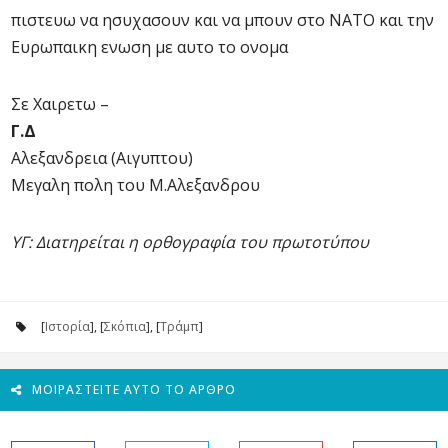
πιστευω να ησυχασουν και να μπουν στο ΝΑΤΟ και την
Ευρωπαικη ενωση με αυτο το ονομα
Σε Χαιρετω –
Γ.Δ
Αλεξανδρεια (Αιγυπτου)
Μεγαλη πολη του Μ.Αλεξανδρου
ΥΓ: Διατηρείται η ορθογραφία του πρωτοτύπου
[
Ιστορία
], [
Σκόπια
], [
Τράμπ
]
ΜΟΙΡΑΣΤΕΊΤΕ ΑΥΤΌ ΤΟ ΆΡΘΡΟ