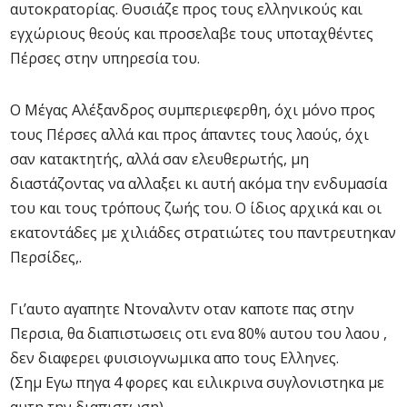
αυτοκρατορίας. Θυσιάζε προς τους ελληνικούς και
εγχώριους θεούς και προσελαβε τους υποταχθέντες
Πέρσες στην υπηρεσία του.
Ο Μέγας Αλέξανδρος συμπεριεφερθη, όχι μόνο προς
τους Πέρσες αλλά και προς άπαντες τους λαούς, όχι
σαν κατακτητής, αλλά σαν ελευθερωτής, μη
διαστάζοντας να αλλαξει κι αυτή ακόμα την ενδυμασία
του και τους τρόπους ζωής του. Ο ίδιος αρχικά και οι
εκατοντάδες με χιλιάδες στρατιώτες του παντρευτηκαν
Περσίδες,.
Γι’αυτο αγαπητε Ντοναλντν οταν καποτε πας στην
Περσια, θα διαπιστωσεις οτι ενα 80% αυτου του λαου ,
δεν διαφερει φυισιογνωμικα απο τους Ελληνες.
(Σημ Εγω πηγα 4 φορες και ειλικρινα συγλονιστηκα με