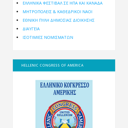
ΕΛΛΗΝΙΚΆ ΦΕΣΤΙΒΆΛ ΣΕ ΗΠΑ ΚΑΙ ΚΑΝΑΔΑ
ΜΗΤΡΟΠΌΛΕΙΣ & ΚΑΘΕΔΡΙΚΟΊ ΝΑΟΊ
ΕΘΝΙΚΉ ΠΎΛΗ ΔΗΜΌΣΙΑΣ ΔΙΟΊΚΗΣΗΣ
ΔΙΑΥΓΕΙΑ
ΙΣΟΤΙΜΙΕΣ ΝΟΜΙΣΜΑΤΩΝ
HELLENIC CONGRESS OF AMERICA