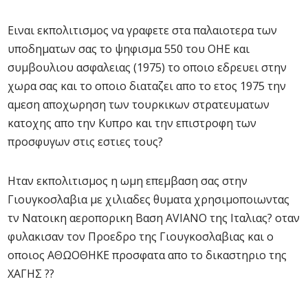
Ειναι εκπολιτισμος να γραφετε στα παλαιοτερα των
υποδηματων σας το ψηφισμα 550 του ΟΗΕ και
συμβουλιου ασφαλειας (1975) το οποιο εδρευει στην
χωρα σας και το οποιο διαταζει απο το ετος 1975 την
αμεση αποχωρηση των τουρκικων στρατευματων
κατοχης απο την Κυπρο και την επιστροφη των
προσφυγων στις εστιες τους?
Ηταν εκπολιτισμος η ωμη επεμβαση σας στην
Γιουγκοσλαβια με χιλιαδες θυματα χρησιμοποιωντας
τν Νατοικη αεροπορικη Βαση AVIANO της Ιταλιας? οταν
φυλακισαν τον Προεδρο της Γιουγκοσλαβιας και ο
οποιος ΑΘΩΟΘΗΚΕ προσφατα απο το δικαστηριο της
ΧΑΓΗΣ ??