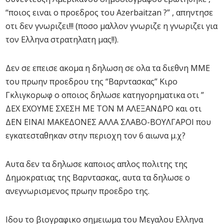
“ποιος ειναι ο προεδρος του Azerbaitzan ?” , απηντησε
οτι δεν γνωριζει!!! (ποσο μαλλον γνωριζε η γνωριζει για
τον Ελληνα στρατηλατη μας!!).
Δεν σε επεισε ακομα η δηλωση σε ολα τα διεθνη ΜΜΕ
του πρωην προεδρου της “Βαρντασκας” Κιρο
Γκλιγκορωφ ο οποιος δηλωσε κατηγορηματικα οτι ”
ΔΕΧ ΕΧΟΥΜΕ ΣΧΕΣΗ ΜΕ ΤΟΝ Μ ΑΛΕΞΑΝΔΡΟ και οτι
ΔΕΝ ΕΙΝΑΙ ΜΑΚΕΔΟΝΕΣ ΑΛΛΑ ΣΛΑΒΟ-ΒΟΥΛΓΑΡΟΙ που
εγκατεσταθηκαν στην περιοχη τον 6 αιωνα μ.χ?
Αυτα δεν τα δηλωσε καποιος απλος πολιτης της
Δημοκρατιας της Βαρντασκας, αυτα τα δηλωσε ο
ανεγνωρισμενος πρωην προεδρο της.
Ιδου το βιογραφικο σημειωμα του Μεγαλου Ελληνα