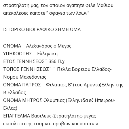
στρατηλατη μας, τον οποιον αγαπητε φιλε Μαθιου
απεκαλεσες καποτε ” σφαγεα των λαων”
ΙΣΤΟΡΙΚΟ ΒΙΟΓΡΑΦΙΚΟ ΣΗΜΕΙΩΜΑ
ΟΝΟΜΑ ¨ Αλεξανδρος ο Μεγας
ΥΠΗΚΟΟΤΗΣ ¨ Ελληνικη
ΕΤΟΣ ΓΕΝΝΗΣΕΩΣ¨ 356 Π.χ
ΤΟΠΟΣ ΓΕΝΝΗΣΕΩΣ¨ ¨ Πελλα Βορειου Ελλαδος-
Νομου Μακεδονιας
ΟΝΟΜΑ ΠΑΤΡΟΣ ¨ Φιλιππος Β’ (του Αμυντα)Ελλην της
Β Ελλαδος
ΟΝΟΜΑ ΜΗΤΡΟΣ Ολυμπιας (Ελληνιδα εξ Ηπειρου-
Ελλας)
ΕΠΑΓΓΕΛΜΑ Βασιλευς-Στρατηλατης-μεγας
εκπολιτιστης τουρκο- αραβων και ασιατων