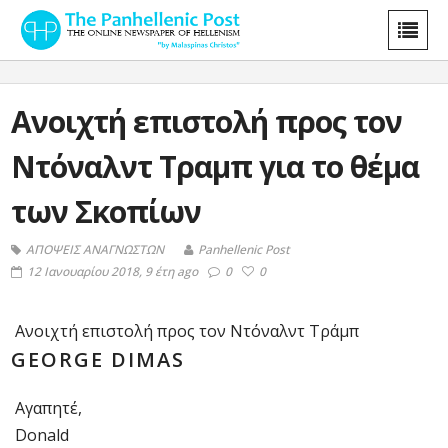
Ανοιχτή επιστολή προς τον
Ντόναλντ Τραμπ για το θέμα
των Σκοπίων
ΑΠΟΨΕΙΣ ΑΝΑΓΝΩΣΤΩΝ
Panhellenic Post
12 Ιανουαρίου 2018, 9 έτη ago
0
0
Ανοιχτή επιστολή προς τον Ντόναλντ Τράμπ
GEORGE DIMAS
Αγαπητέ,
Donald