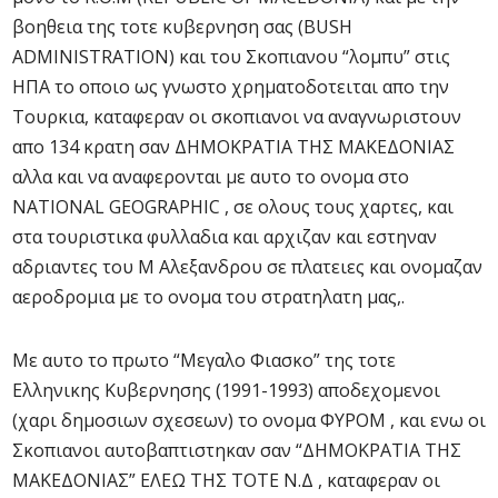
βοηθεια της τοτε κυβερνηση σας (BUSH
ADMINISTRATION) και του Σκοπιανου “λομπυ” στις
ΗΠΑ το οποιο ως γνωστο χρηματοδοτειται απο την
Τουρκια, καταφεραν οι σκοπιανοι να αναγνωριστουν
απο 134 κρατη σαν ΔΗΜΟΚΡΑΤΙΑ ΤΗΣ ΜΑΚΕΔΟΝΙΑΣ
αλλα και να αναφερονται με αυτο το ονομα στο
NATIONAL GEOGRAPHIC , σε ολους τους χαρτες, και
στα τουριστικα φυλλαδια και αρχιζαν και εστηναν
αδριαντες του Μ Αλεξανδρου σε πλατειες και ονομαζαν
αεροδρομια με το ονομα του στρατηλατη μας,.
Με αυτο το πρωτο “Μεγαλο Φιασκο” της τοτε
Ελληνικης Κυβερνησης (1991-1993) αποδεχομενοι
(χαρι δημοσιων σχεσεων) το ονομα ΦΥΡΟΜ , και ενω οι
Σκοπιανοι αυτοβαπτιστηκαν σαν “ΔΗΜΟΚΡΑΤΙΑ ΤΗΣ
ΜΑΚΕΔΟΝΙΑΣ” ΕΛΕΩ ΤΗΣ ΤΟΤΕ Ν.Δ , καταφεραν οι