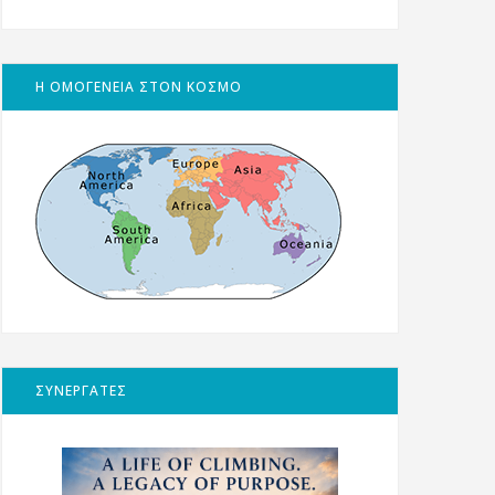
Η ΟΜΟΓΕΝΕΙΑ ΣΤΟΝ ΚΟΣΜΟ
ΣΥΝΕΡΓΑΤΕΣ