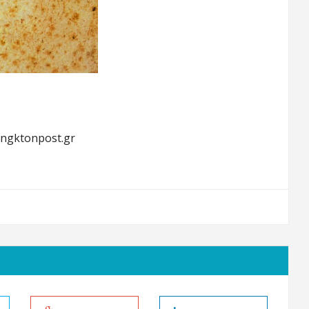
ingktonpost.gr