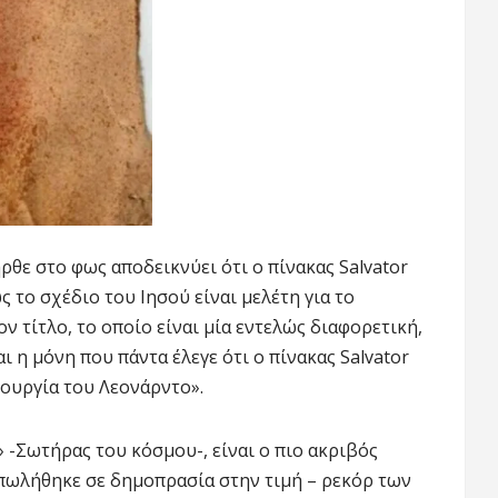
ρθε στο φως αποδεικνύει ότι ο πίνακας Salvator
ς το σχέδιο του Ιησού είναι μελέτη για το
ν τίτλο, το οποίο είναι μία εντελώς διαφορετική,
ι η μόνη που πάντα έλεγε ότι ο πίνακας Salvator
ιουργία του Λεονάρντο».
» -Σωτήρας του κόσμου-, είναι ο πιο ακριβός
πωλήθηκε σε δημοπρασία στην τιμή – ρεκόρ των