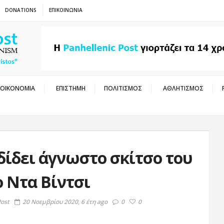
DONATIONS
ΕΠΙΚΟΙΝΩΝΙΑ
ΟΙΚΟΝΟΜΙΑ
ΕΠΙΣΤΗΜΗ
ΠΟΛΙΤΙΣΜΟΣ
ΑΘΛΗΤΙΣΜΟΣ
δίδει άγνωστο σκίτσο του
 Ντα Βίντσι
Post
20 Νοεμβρίου 2020, 6 έτη ago
0
0