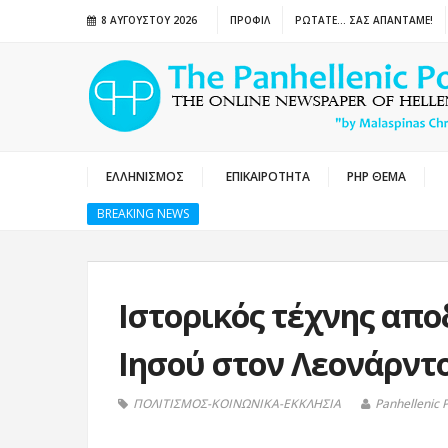
8 ΑΥΓΟΎΣΤΟΥ 2026
ΠΡΟΦΙΛ
ΡΩΤΑΤΕ… ΣΑΣ ΑΠΑΝΤΑΜΕ!
ΕΛΛΗΝΙΣΜΟΣ
ΕΠΙΚΑΙΡΟΤΗΤΑ
PHP ΘΕΜΑ
BREAKING NEWS
Ιστορικός τέχνης απο
Ιησού στον Λεονάρντο
ΠΟΛΙΤΙΣΜΟΣ-ΚΟΙΝΩΝΙΚΑ-ΕΚΚΛΗΣΙΑ
Panhellenic 