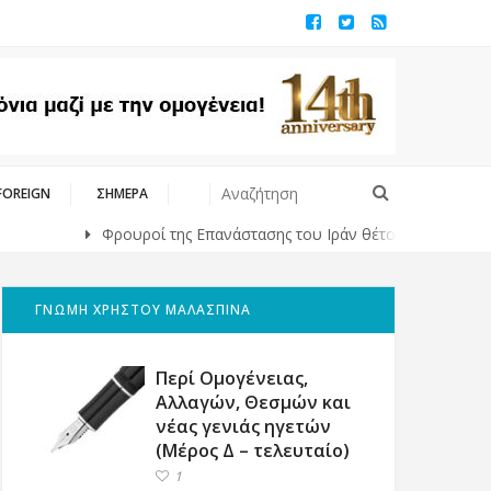
FOREIGN
ΣΗΜΕΡΑ
Φρουροί της Επανάστασης του Ιράν θέτουν όρους στις ΗΠΑ για τ
ΓΝΩΜΗ ΧΡΗΣΤΟΥ ΜΑΛΑΣΠΙΝΑ
Περί Ομογένειας,
Αλλαγών, Θεσμών και
νέας γενιάς ηγετών
(Μέρος Δ – τελευταίο)
1