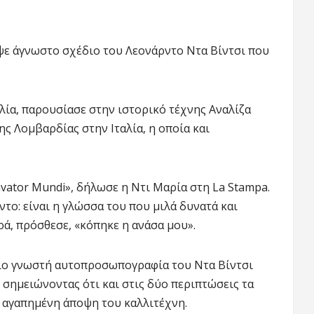
υψε άγνωστο σχέδιο του Λεονάρντο Ντα Βίντσι που
λία, παρουσίασε στην ιστορικό τέχνης Αναλίζα
ης Λομβαρδίας στην Ιταλία, η οποία και
avator Mundi», δήλωσε η Ντι Μαρία στη La Stampa.
ντο: είναι η γλώσσα του που μιλά δυνατά και
ρά, πρόσθεσε, «κόπηκε η ανάσα μου».
πιο γνωστή αυτοπροσωπογραφία του Ντα Βίντσι
 σημειώνοντας ότι και στις δύο περιπτώσεις τα
, αγαπημένη άποψη του καλλιτέχνη.