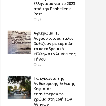
Ελληνισμό για το 2023
από την Panhellenic
Post
11
Αφιέρωμα: 15
Αυγούστου, οι Ιταλοί
βυθίζουν με τορπίλη
το καταδρομικό
«Έλλη» στο λιμάνι της
Τήνου
10
Τα εγκαίνια της
Ανθοκομικής Έκθεσης
Κηφισιάς
επανέφεραν το
χρώμα στη ζωή των
Αθηνών