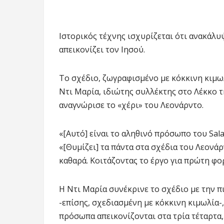
Ιστορικός τέχνης ισχυρίζεται ότι ανακάλ
απεικονίζει τον Ιησού.
Το σχέδιο, ζωγραφισμένο με κόκκινη κιμω
Ντι Μαρία, ιδιώτης συλλέκτης στο Λέκκο τ
αναγνώρισε το «χέρι» του Λεονάρντο.
«[Αυτό] είναι το αληθινό πρόσωπο του Sal
«[Θυμίζει] τα πάντα στα σχέδια του Λεονάρ
καθαρά. Κοιτάζοντας το έργο για πρώτη φο
Η Ντι Μαρία συνέκρινε το σχέδιο με την 
-επίσης, σχεδιασμένη με κόκκινη κιμωλία-,
πρόσωπα απεικονίζονται στα τρία τέταρτα