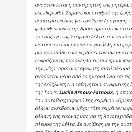
αναδεικνύεται η συντηρητική της μητέρα,
ελευθερωθεί. Σημαντικοί σταθμοί της ζωής
ιδιαίτερα εκείνος για τον Ίωνα Δραγούμη, 
φιλανθρωπικών της δραστηριοτήτων στο ο
τον σύζυγο της Στέφανο Δέλτα, τον οποίο 
ωστόσο εκείνοι μπαίνουν για άλλη μια φορ
μια προσπάθεια να κερδίσει την πνευματική
εκφράζοντας παράλληλα τις πιο προσωπικές
Την μέχρι πρότινος άγνωστη αυτή πλευρά 
αναδύεται μέσα από τα ημερολόγια και τις
της εκδήλωσης, η καθηγήτρια συγκριτικής 
της Tours,
Lucile Arnoux-Farnoux,
η οποί
του αυτοβιογραφικού της κειμένου «Πρώτε
άλλων ανέκδοτων μέχρι τότε κειμένων κυρ
αλλαγή της εικόνας μας για τη λογοτέχνιδ
πλευρά της Δέλτα. Σε αντίθεση με την αυσ