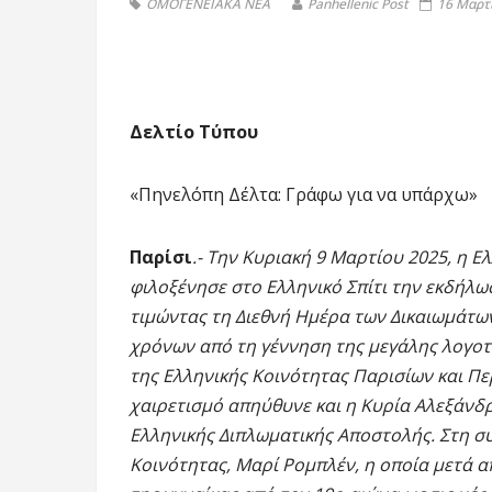
ΟΜΟΓΕΝΕΙΑΚΑ ΝΕΑ
Panhellenic Post
16 Μαρτί
Δελτίο Τύπου
«Πηνελόπη Δέλτα: Γράφω για να υπάρχω»
Παρίσι
.- Την Κυριακή 9 Μαρτίου 2025, η 
φιλοξένησε στο Ελληνικό Σπίτι την εκδήλ
τιμώντας τη Διεθνή Ημέρα των Δικαιωμάτων
χρόνων από τη γέννηση της μεγάλης λογο
της Ελληνικής Κοινότητας Παρισίων και Π
χαιρετισμό απηύθυνε και η Κυρία Αλεξάνδ
Ελληνικής Διπλωματικής Αποστολής. Στη συ
Κοινότητας, Μαρί Ρομπλέν, η οποία μετά 