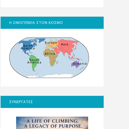
Η ΟΜΟΓΕΝΕΙΑ ΣΤΟΝ ΚΟΣΜΟ
ΣΥΝΕΡΓΑΤΕΣ