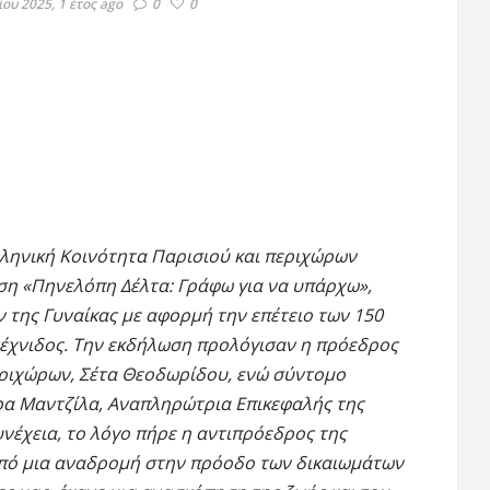
ου 2025, 1 έτος ago
0
0
Ελληνική Κοινότητα Παρισιού και περιχώρων
ωση «Πηνελόπη Δέλτα: Γράφω για να υπάρχω»,
 της Γυναίκας με αφορμή την επέτειο των 150
τέχνιδος. Την εκδήλωση προλόγισαν η πρόεδρος
εριχώρων, Σέτα Θεοδωρίδου, ενώ σύντομο
ρα Μαντζίλα, Αναπληρώτρια Επικεφαλής της
νέχεια, το λόγο πήρε η αντιπρόεδρος της
από μια αναδρομή στην πρόοδο των δικαιωμάτων