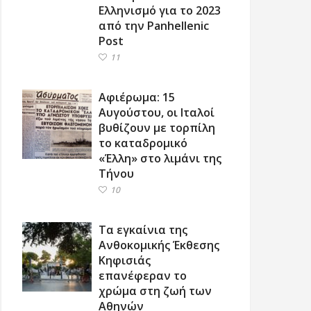
Ελληνισμό για το 2023
από την Panhellenic
Post
11
Αφιέρωμα: 15
Αυγούστου, οι Ιταλοί
βυθίζουν με τορπίλη
το καταδρομικό
«Έλλη» στο λιμάνι της
Τήνου
10
Τα εγκαίνια της
Ανθοκομικής Έκθεσης
Κηφισιάς
επανέφεραν το
χρώμα στη ζωή των
Αθηνών