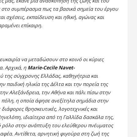
ες μας, έκανε μια ανασκόπηση της ζωής και του
 στο συμπέρασμα πως τα βασικά σημεία του έργου
και σχέσεις, εκπαίδευση και ηθική, αγώνας και
ραμένει επίκαιρη.
 ευκαιρία να μεταδώσουν στο κοινό οι κύριες
α. Αρχικά, η
Marie-Cecile Navet-
ού της σύγχρονης Ελλάδας, καθηγήτρια και
 παιδική ηλικία της Δέλτα και την πορεία της
την Αλεξάνδρεια, την Αθήνα και πάλι πίσω στην
 πόλη, η οποία άφησε ανεξίτηλα σημάδια στην
 διάφορες θρησκευτικές, λογοτεχνικές και
ηνελόπη, ιδιαίτερα από τη Γαλλίδα δασκάλα της,
ό ρόλο στην ανάπτυξη του ελεύθερου πνέυματος
αφέα. Αντίθετα, αρνητική φιγούρα στη ζωή της