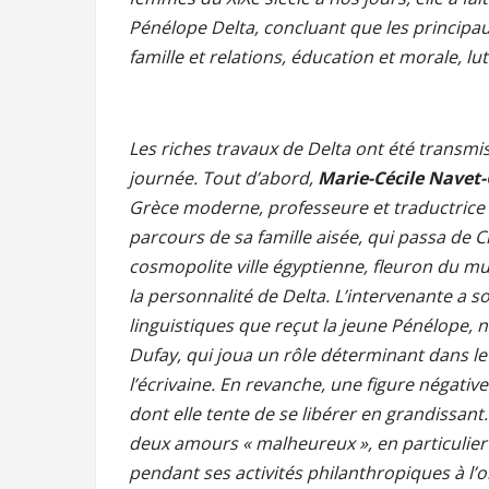
Pénélope Delta, concluant que les principa
famille et relations, éducation et morale, lu
Les riches travaux de Delta ont été transmis
journée. Tout d’abord,
Marie-Cécile Navet-
Grèce moderne, professeure et traductrice lit
parcours de sa famille aisée, qui passa de C
cosmopolite ville égyptienne, fleuron du mul
la personnalité de Delta. L’intervenante a so
linguistiques que reçut la jeune Pénélope
Dufay, qui joua un rôle déterminant dans le
l’écrivaine. En revanche, une figure négativ
dont elle tente de se libérer en grandissant
deux amours « malheureux », en particulier
pendant ses activités philanthropiques à l’