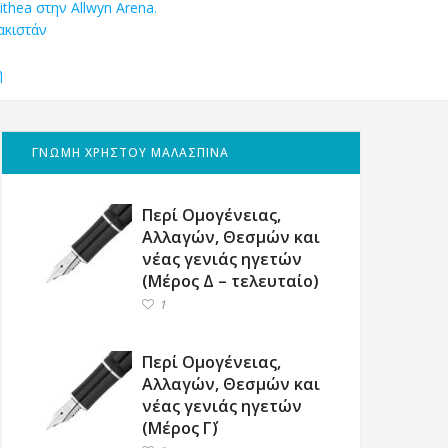
ithea στην Allwyn Arena.
ακιστάν
η
ΓΝΩΜΗ ΧΡΗΣΤΟΥ ΜΑΛΑΣΠΙΝΑ
Περί Ομογένειας,
Αλλαγών, Θεσμών και
νέας γενιάς ηγετών
(Μέρος Δ – τελευταίο)
1
Περί Ομογένειας,
Αλλαγών, Θεσμών και
νέας γενιάς ηγετών
(Μέρος Γ΄)