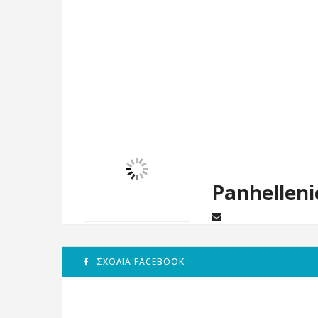
Panhelleni
ΣΧΌΛΙΑ FACEBOOK