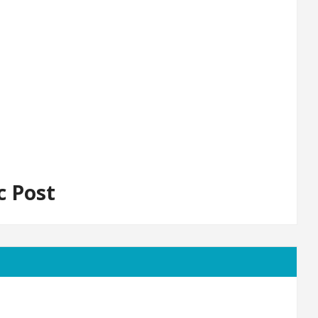
c Post