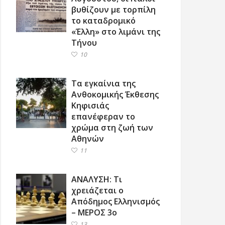
βυθίζουν με τορπίλη
το καταδρομικό
«Έλλη» στο λιμάνι της
Τήνου
10
Τα εγκαίνια της
Ανθοκομικής Έκθεσης
Κηφισιάς
επανέφεραν το
χρώμα στη ζωή των
Αθηνών
11
ΑΝΑΛΥΣΗ: Τι
χρειάζεται ο
Απόδημος Ελληνισμός
– ΜΕΡΟΣ 3ο
13