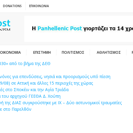
DONATIONS
ΕΠΙΚΟΙΝΩΝΙΑ
ΟΙΚΟΝΟΜΙΑ
ΕΠΙΣΤΗΜΗ
ΠΟΛΙΤΙΣΜΟΣ
ΑΘΛΗΤΙΣΜΟΣ
030» από το βήμα της ΔΕΘ
ανόνες για επενδύσεις, νησιά και προορισμούς υπό πίεση
08) σε Αττική και άλλες 15 περιοχές της χώρας
ς στο Σποκέιν και την Αγία Τριάδα
α του αρχηγού ΓΕΕΘΑ Δ. Χούπη
της ΔΙΑΣ συγκρούστηκε με ΙΧ – Δύο αστυνομικοί τραυματίες
ε στο Παρελθόν