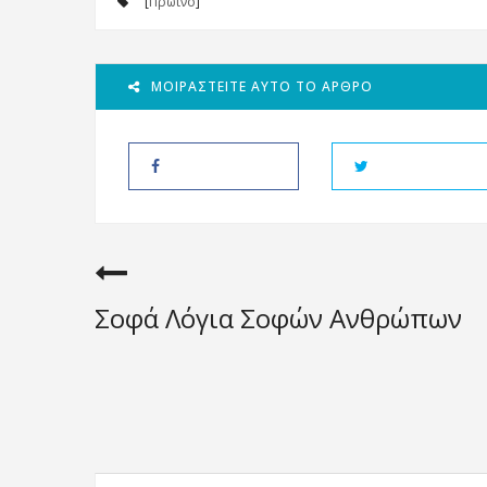
[
Πρωινό
]
ΜΟΙΡΑΣΤΕΊΤΕ ΑΥΤΌ ΤΟ ΆΡΘΡΟ
Σοφά Λόγια Σοφών Ανθρώπων