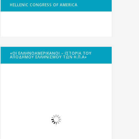
HELLENIC CONGRESS OF AMERICA
«ΟΙ ΕΛΛΗΝΟΑΜΕΡΙΚΑΝΟΊ – ΙΣΤΟΡΊΑ ΤΟΥ
ΑΠΌΔΗΜΟΥ ΕΛΛΗΝΙΣΜΟΎ ΤΩΝ Η.Π.Α»