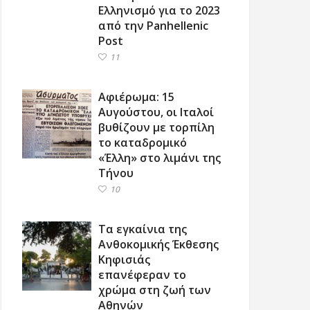
Ελληνισμό για το 2023
από την Panhellenic
Post
11
Αφιέρωμα: 15
Αυγούστου, οι Ιταλοί
βυθίζουν με τορπίλη
το καταδρομικό
«Έλλη» στο λιμάνι της
Τήνου
10
Τα εγκαίνια της
Ανθοκομικής Έκθεσης
Κηφισιάς
επανέφεραν το
χρώμα στη ζωή των
Αθηνών