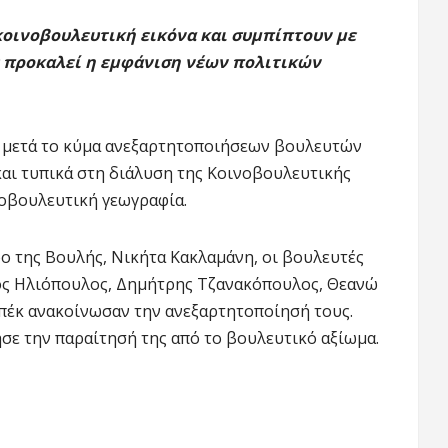
κοινοβουλευτική εικόνα και συμπίπτουν με
υ προκαλεί η εμφάνιση νέων πολιτικών
 μετά το κύμα ανεξαρτητοποιήσεων βουλευτών
 και τυπικά στη διάλυση της Κοινοβουλευτικής
νοβουλευτική γεωγραφία.
ο της Βουλής, Νικήτα Κακλαμάνη, οι βουλευτές
σος Ηλιόπουλος, Δημήτρης Τζανακόπουλος, Θεανώ
πέκ ανακοίνωσαν την ανεξαρτητοποίησή τους.
ε την παραίτησή της από το βουλευτικό αξίωμα.