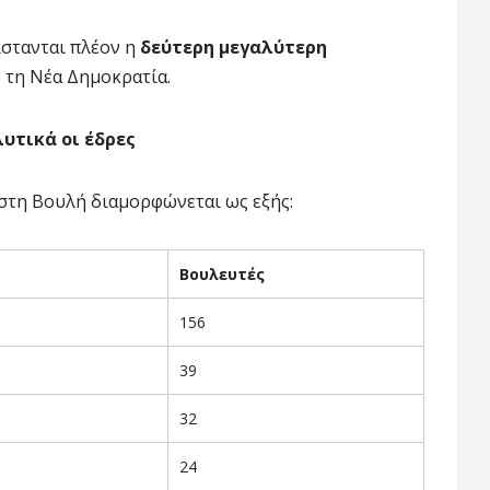
ίστανται πλέον η
δεύτερη μεγαλύτερη
ό τη Νέα Δημοκρατία.
υτικά οι έδρες
 στη Βουλή διαμορφώνεται ως εξής:
Βουλευτές
156
39
32
24