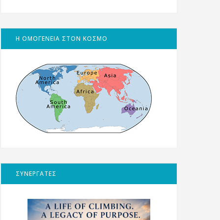
Η ΟΜΟΓΕΝΕΙΑ ΣΤΟΝ ΚΟΣΜΟ
ΣΥΝΕΡΓΑΤΕΣ