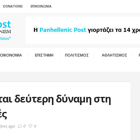
DONATIONS
ΕΠΙΚΟΙΝΩΝΙΑ
ΟΙΚΟΝΟΜΙΑ
ΕΠΙΣΤΗΜΗ
ΠΟΛΙΤΙΣΜΟΣ
ΑΘΛΗΤΙΣΜΟΣ
ΣΒΕ
ται δεύτερη δύναμη στη
ές
μήνες ago
0
0