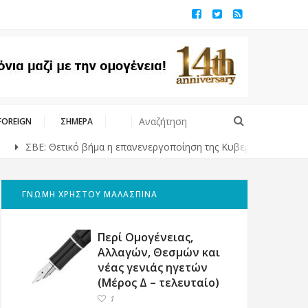
FOREIGN
ΣΗΜΕΡΑ
: Θετικό βήμα η επανενεργοποίηση της Κυβερνητικής Επιτροπής Βιο
ΓΝΩΜΗ ΧΡΗΣΤΟΥ ΜΑΛΑΣΠΙΝΑ
Περί Ομογένειας,
Αλλαγών, Θεσμών και
νέας γενιάς ηγετών
(Μέρος Δ – τελευταίο)
1