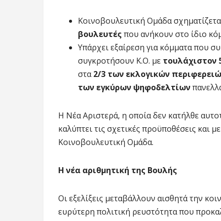
Κοινοβουλευτική Ομάδα σχηματίζετα
βουλευτές
που ανήκουν στο ίδιο κό
Υπάρχει εξαίρεση για κόμματα που συ
συγκροτήσουν Κ.Ο. με
τουλάχιστον 
στα
2/3 των εκλογικών περιφερει
των εγκύρων ψηφοδελτίων
πανελλα
Η Νέα Αριστερά, η οποία δεν κατήλθε αυτοτ
καλύπτει τις σχετικές προϋποθέσεις και με
Κοινοβουλευτική Ομάδα.
Η νέα αριθμητική της Βουλής
Οι εξελίξεις μεταβάλλουν αισθητά την κοι
ευρύτερη πολιτική ρευστότητα που προκα