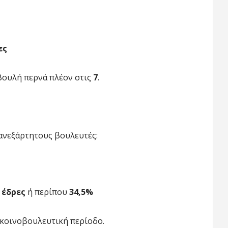
ες
Βουλή περνά πλέον στις
7
.
ανεξάρτητους βουλευτές:
 έδρες
ή περίπου
34,5%
 κοινοβουλευτική περίοδο.