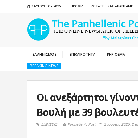
7 ΑΥΓΟΎΣΤΟΥ 2026
ΠΡΟΦΙΛ
ΡΩΤΑΤΕ… ΣΑΣ ΑΠΑΝΤΑΜΕ!
ΕΛΛΗΝΙΣΜΟΣ
ΕΠΙΚΑΙΡΟΤΗΤΑ
PHP ΘΕΜΑ
BREAKING NEWS
Οι ανεξάρτητοι γίνον
Βουλή με 39 βουλευτ
ΕΙΔΗΣΕΙΣ
Panhellenic Post
2 Ιουνίου 2026, 2 