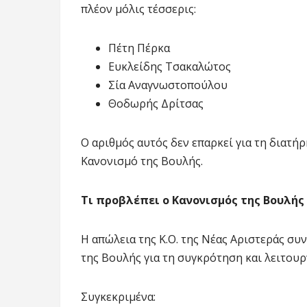
πλέον μόλις τέσσερις:
Πέτη Πέρκα
Ευκλείδης Τσακαλώτος
Σία Αναγνωστοπούλου
Θοδωρής Δρίτσας
Ο αριθμός αυτός δεν επαρκεί για τη διατ
Κανονισμό της Βουλής.
Τι προβλέπει ο Κανονισμός της Βουλής
Η απώλεια της Κ.Ο. της Νέας Αριστεράς συ
της Βουλής για τη συγκρότηση και λειτου
Συγκεκριμένα: