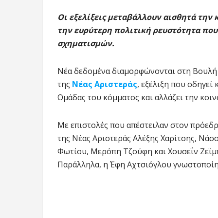
Οι εξελίξεις μεταβάλλουν αισθητά την 
την ευρύτερη πολιτική ρευστότητα πο
σχηματισμών.
Νέα δεδομένα διαμορφώνονται στη Βουλή
της
Νέας Αριστεράς
, εξέλιξη που οδηγεί
Ομάδας του κόμματος και αλλάζει την κοι
Με επιστολές που απέστειλαν στον πρόεδρ
της Νέας Αριστεράς Αλέξης Χαρίτσης, Νά
Φωτίου, Μερόπη Τζούφη και Χουσεΐν Ζεϊμ
Παράλληλα, η Έφη Αχτσιόγλου γνωστοποίησ