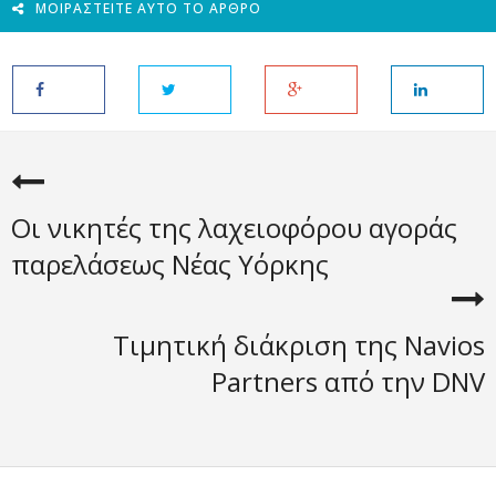
ΜΟΙΡΑΣΤΕΊΤΕ ΑΥΤΌ ΤΟ ΆΡΘΡΟ
Oι νικητές της λαχειοφόρου αγοράς
παρελάσεως Νέας Υόρκης
Τιμητική διάκριση της Navios
Partners από την DNV