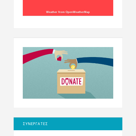
Weather from OpenWeatherMap
ΣΥΝΕΡΓΑΤΕΣ