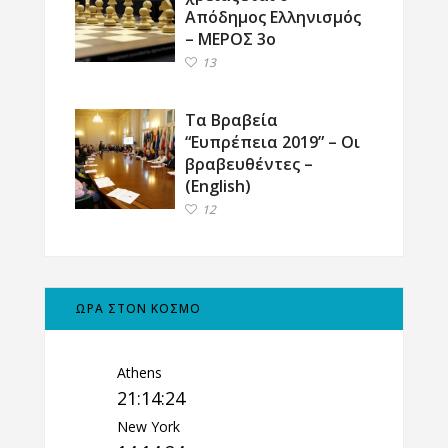
Απόδημος Ελληνισμός
– ΜΕΡΟΣ 3ο
13
Τα Βραβεία
“Ευπρέπεια 2019” – Οι
βραβευθέντες –
(English)
12
ΩΡΑ ΣΤΟΝ ΚΟΣΜΟ
Athens
21:14:25
New York