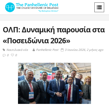
ΟΛΠ: Δυναμική παρουσία στα
«Ποσειδώνια 2026»
Ναυτιλιακά νέα
Panhellenic Post
3 Ιουνίου 2026, 2 μήνες ago
0
0