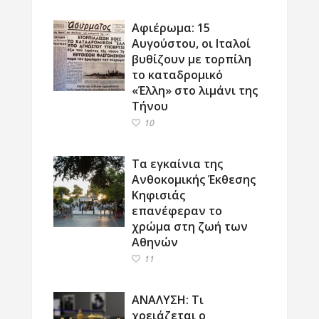
Αφιέρωμα: 15
Αυγούστου, οι Ιταλοί
βυθίζουν με τορπίλη
το καταδρομικό
«Έλλη» στο λιμάνι της
Τήνου
10
Τα εγκαίνια της
Ανθοκομικής Έκθεσης
Κηφισιάς
επανέφεραν το
χρώμα στη ζωή των
Αθηνών
11
ΑΝΑΛΥΣΗ: Τι
χρειάζεται ο