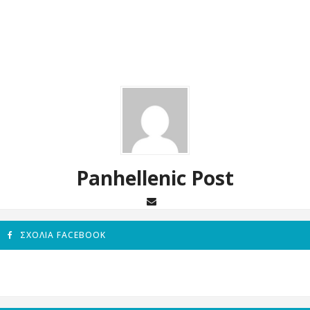
Panhellenic Post
ΣΧΌΛΙΑ FACEBOOK