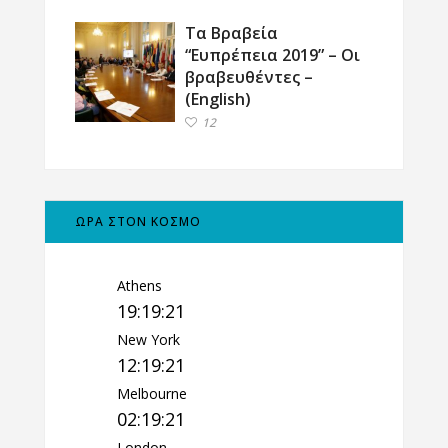
Τα Βραβεία
“Ευπρέπεια 2019” – Οι
βραβευθέντες –
(English)
12
ΩΡΑ ΣΤΟΝ ΚΟΣΜΟ
Athens
19:19:22
New York
12:19:22
Melbourne
02:19:22
London