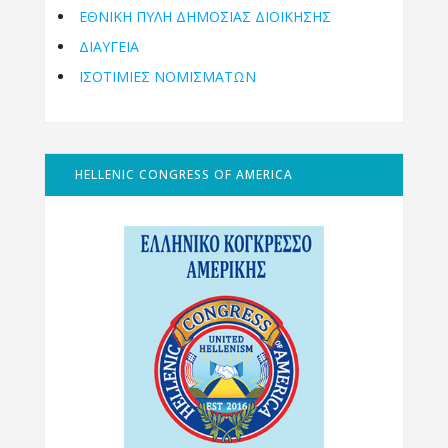
ΕΘΝΙΚΉ ΠΎΛΗ ΔΗΜΌΣΙΑΣ ΔΙΟΊΚΗΣΗΣ
ΔΙΑΥΓΕΙΑ
ΙΣΟΤΙΜΙΕΣ ΝΟΜΙΣΜΑΤΩΝ
HELLENIC CONGRESS OF AMERICA