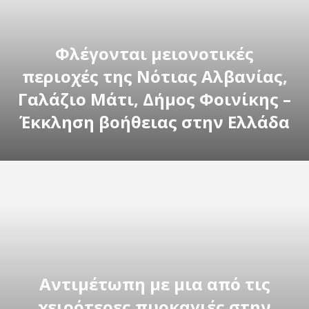
Φλέγονται μειονοτικές
περιοχές της Νότιας Αλβανίας,
Γαλάζιο Μάτι, Δήμος Φοινίκης –
Έκκληση βοήθειας στην Ελλάδα
Αντιμέτωπη με μια από τις
χειρότερες πυρκαγιές στην