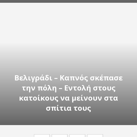
Βελιγράδι – Καπνός σκέπασε
την πόλη – Εντολή στους
κατοίκους να μείνουν στα
σπίτια τους