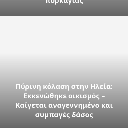
πυρκαγιάς
Πύρινη κόλαση στην Ηλεία:
Εκκενώθηκε οικισμός –
Καίγεται αναγεννημένο και
συμπαγές δάσος