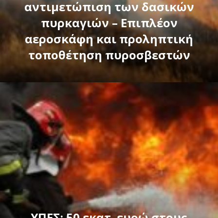
αντιμετώπιση των δασικών
πυρκαγιών – Επιπλέον
αεροσκάφη και προληπτική
τοποθέτηση πυροσβεστών
ΥΠΕΣ: 50 εκατ. ευρώ στους