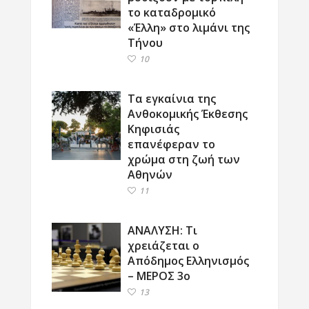
το καταδρομικό
«Έλλη» στο λιμάνι της
Τήνου
10
Τα εγκαίνια της
Ανθοκομικής Έκθεσης
Κηφισιάς
επανέφεραν το
χρώμα στη ζωή των
Αθηνών
11
ΑΝΑΛΥΣΗ: Τι
χρειάζεται ο
Απόδημος Ελληνισμός
– ΜΕΡΟΣ 3ο
13