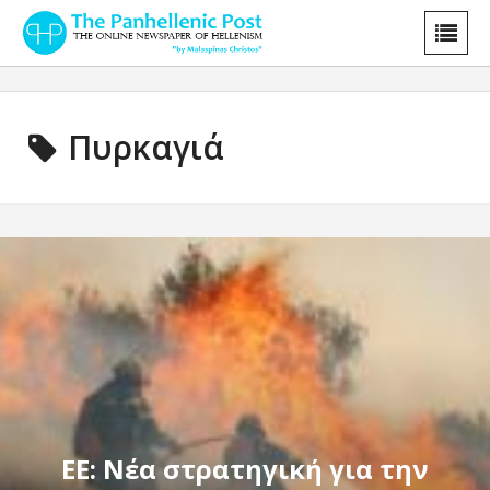
Πυρκαγιά
ΕΕ: Νέα στρατηγική για την