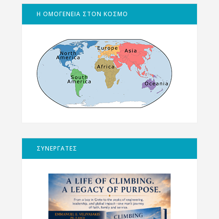
Η ΟΜΟΓΕΝΕΙΑ ΣΤΟΝ ΚΟΣΜΟ
ΣΥΝΕΡΓΑΤΕΣ