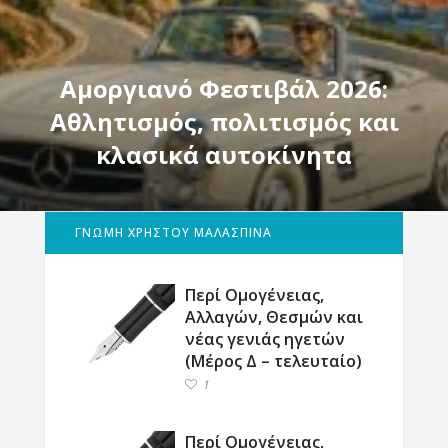
Αμοργιανό Φεστιβάλ 2026:
Αθλητισμός, πολιτισμός και
κλασικά αυτοκίνητα
ΓΝΩΜΗ ΧΡΗΣΤΟΥ ΜΑΛΑΣΠΙΝΑ
Περί Ομογένειας,
Αλλαγών, Θεσμών και
νέας γενιάς ηγετών
(Μέρος Δ – τελευταίο)
1
Περί Ομογένειας,