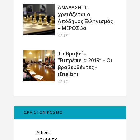
ΑΝΑΛΥΣΗ: Τι
χρειάζεται ο
Απόδημος Ελληνισμός
– ΜΕΡΟΣ 3ο
13
Τα Βραβεία
“Ευπρέπεια 2019” – Οι
βραβευθέντες –
(English)
12
ΩΡΑ ΣΤΟΝ ΚΟΣΜΟ
Athens