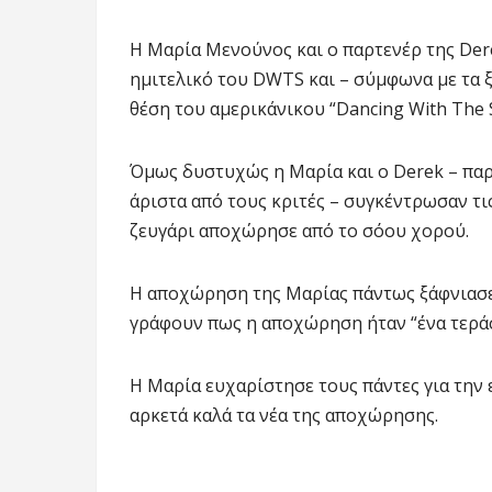
Η Μαρία Μενούνος και ο παρτενέρ της De
ημιτελικό του DWTS και – σύμφωνα με τα ξ
θέση του αμερικάνικου “Dancing With The S
Όμως δυστυχώς η Μαρία και ο Derek – παρ
άριστα από τους κριτές – συγκέντρωσαν τι
ζευγάρι αποχώρησε από το σόου χορού.
Η αποχώρηση της Μαρίας πάντως ξάφνιασε τ
γράφουν πως η αποχώρηση ήταν “ένα τεράσ
Η Μαρία ευχαρίστησε τους πάντες για την ε
αρκετά καλά τα νέα της αποχώρησης.