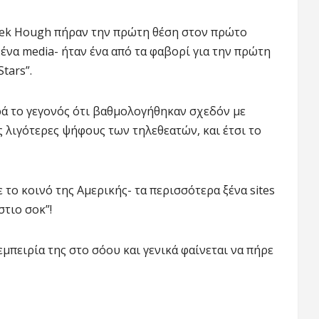
rek Hough πήραν την πρώτη θέση στον πρώτο
ένα media- ήταν ένα από τα φαβορί για την πρώτη
tars”.
ά το γεγονός ότι βαθμολογήθηκαν σχεδόν με
ς λιγότερες ψήφους των τηλεθεατών, και έτσι το
ο κοινό της Αμερικής- τα περισσότερα ξένα sites
τιο σοκ”!
μπειρία της στο σόου και γενικά φαίνεται να πήρε