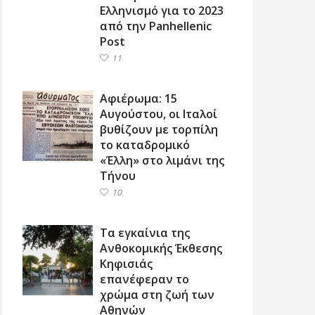
Ελληνισμό για το 2023
από την Panhellenic
Post
11
Αφιέρωμα: 15
Αυγούστου, οι Ιταλοί
βυθίζουν με τορπίλη
το καταδρομικό
«Έλλη» στο λιμάνι της
Τήνου
10
Τα εγκαίνια της
Ανθοκομικής Έκθεσης
Κηφισιάς
επανέφεραν το
χρώμα στη ζωή των
Αθηνών