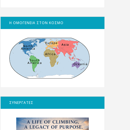
Η ΟΜΟΓΕΝΕΙΑ ΣΤΟΝ ΚΟΣΜΟ
ΣΥΝΕΡΓΑΤΕΣ