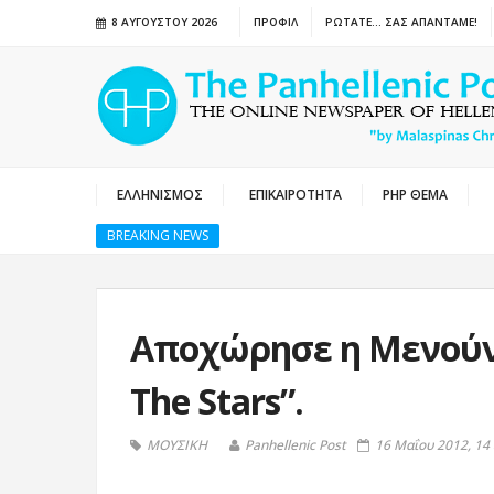
8 ΑΥΓΟΎΣΤΟΥ 2026
ΠΡΟΦΙΛ
ΡΩΤΑΤΕ… ΣΑΣ ΑΠΑΝΤΑΜΕ!
ΕΛΛΗΝΙΣΜΟΣ
ΕΠΙΚΑΙΡΟΤΗΤΑ
PHP ΘΕΜΑ
BREAKING NEWS
Αποχώρησε η Μενούνο
The Stars”.
ΜΟΥΣΙΚΗ
Panhellenic Post
16 Μαΐου 2012, 14 