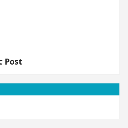
c Post