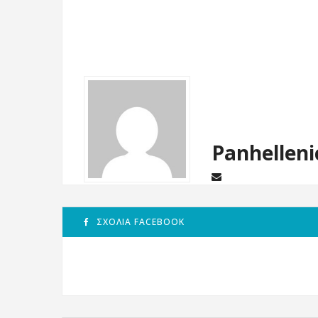
Panhelleni
ΣΧΌΛΙΑ FACEBOOK