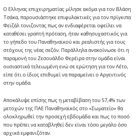
Ο Ελληνας επιχειρηματίας μίλησε ακόμα για τον Βλάση
Τσάκα, παρουσιάστηκε επιφυλακτικές για τον πρίγκιπα
Φεϊζάλ τονιζοντας πως αν ενδιαφέρεται οφείλει να
καταθέσει γραπτή πρόταση, ήταν καθησυχαστικός για
το γήπεδο του Παναθηναϊκού και ρεαλιστής για τους
στόχους της νέας σεζόν. Παράλληλα ανακοίνωσε ότι η
παραμονή του Ζεσουάλδο Φερέιρα στην ομάδα είναι
ουσιαστικά τελειωμένη ενώ σε ερώτηση για τον Λέτο,
είπε ότι ο ίδιος επιθυμεί να παραμείνει ο Αργεντινός
στην ομάδα.
Αποκάλυψε επίσης πως η μεταβίβαση του 57,4% των
μετοχών της ΠΑΕ Παναθηναϊκός στο «Σωματείο» θα
ολοκληρωθεί την προσεχή εβδομάδα και πως το ποσό
που πρέπει να καταβληθεί δεν είναι τόσο μεγάλο όσο
αρχικά εμφανιζόταν.