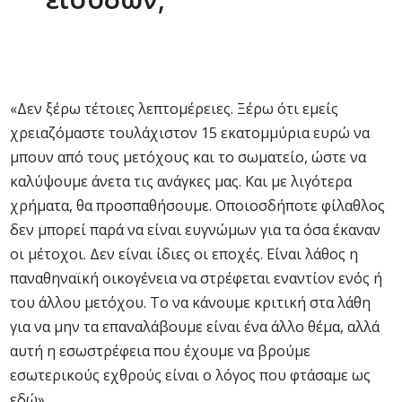
«Δεν ξέρω τέτοιες λεπτομέρειες. Ξέρω ότι εμείς
χρειαζόμαστε τουλάχιστον 15 εκατομμύρια ευρώ να
μπουν από τους μετόχους και το σωματείο, ώστε να
καλύψουμε άνετα τις ανάγκες μας. Και με λιγότερα
χρήματα, θα προσπαθήσουμε. Οποιοσδήποτε φίλαθλος
δεν μπορεί παρά να είναι ευγνώμων για τα όσα έκαναν
οι μέτοχοι. Δεν είναι ίδιες οι εποχές. Είναι λάθος η
παναθηναϊκή οικογένεια να στρέφεται εναντίον ενός ή
του άλλου μετόχου. Το να κάνουμε κριτική στα λάθη
για να μην τα επαναλάβουμε είναι ένα άλλο θέμα, αλλά
αυτή η εσωστρέφεια που έχουμε να βρούμε
εσωτερικούς εχθρούς είναι ο λόγος που φτάσαμε ως
εδώ».