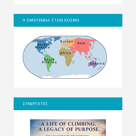
Η ΟΜΟΓΕΝΕΙΑ ΣΤΟΝ ΚΟΣΜΟ
ΣΥΝΕΡΓΑΤΕΣ