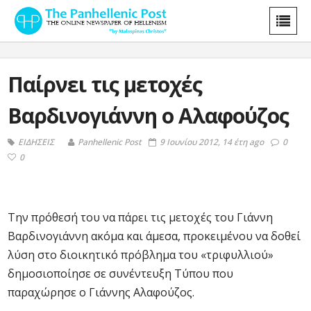
Παίρνει τις μετοχές
Βαρδινογιάννη ο Αλαφούζος
ΕΙΔΗΣΕΙΣ
Panhellenic Post
9 Ιουνίου 2012, 14 έτη ago
0
0
Την πρόθεσή του να πάρει τις μετοχές του Γιάννη
Βαρδινογιάννη ακόμα και άμεσα, προκειμένου να δοθεί
λύση στο διοικητικό πρόβλημα του «τριφυλλιού»
δημοσιοποίησε σε συνέντευξη Τύπου που
παραχώρησε ο Γιάννης Αλαφούζος.