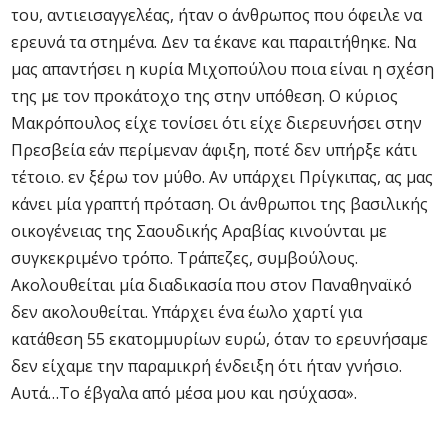
του, αντιεισαγγελέας, ήταν ο άνθρωπος που όφειλε να
ερευνά τα στημένα. Δεν τα έκανε και παραιτήθηκε. Να
μας απαντήσει η κυρία Μιχοπούλου ποια είναι η σχέση
της με τον προκάτοχο της στην υπόθεση. Ο κύριος
Μακρόπουλος είχε τονίσει ότι είχε διερευνήσει στην
Πρεσβεία εάν περίμεναν άφιξη, ποτέ δεν υπήρξε κάτι
τέτοιο. εν ξέρω τον μύθο. Αν υπάρχει Πρίγκιπας, ας μας
κάνει μία γραπτή πρόταση. Οι άνθρωποι της βασιλικής
οικογένειας της Σαουδικής Αραβίας κινούνται με
συγκεκριμένο τρόπο. Τράπεζες, συμβούλους.
Ακολουθείται μία διαδικασία που στον Παναθηναϊκό
δεν ακολουθείται. Υπάρχει ένα έωλο χαρτί για
κατάθεση 55 εκατομμυρίων ευρώ, όταν το ερευνήσαμε
δεν είχαμε την παραμικρή ένδειξη ότι ήταν γνήσιο.
Αυτά…Το έβγαλα από μέσα μου και ησύχασα».