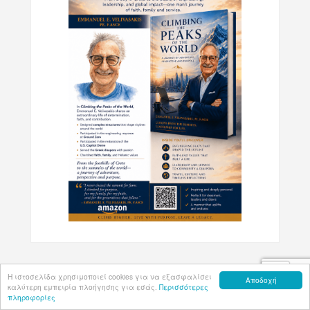
Η ιστοσελίδα χρησιμοποιεί cookies για να εξασφαλίσει
ΧΡΗΣΙΜΟΙ ΣΥΝΔΕΣΜΟΙ
Αποδοχή
καλύτερη εμπειρία πλοήγησης για εσάς.
Περισσότερες
πληροφορίες