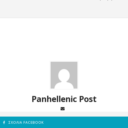
Panhellenic Post
ΣΧΌΛΙΑ FACEBOOK