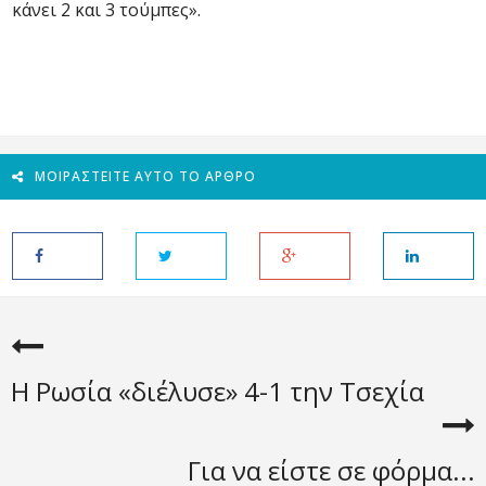
κάνει 2 και 3 τούμπες».
ΜΟΙΡΑΣΤΕΊΤΕ ΑΥΤΌ ΤΟ ΆΡΘΡΟ
H Ρωσία «διέλυσε» 4-1 την Τσεχία
Για να είστε σε φόρμα...