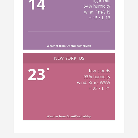
14
light rain
64% humidity
wind: 1m/s N
H 15 • L 13
Weather from OpenWeatherMap
NEW YORK, US
23
°
few clouds
93% humidity
wind: 3m/s WSW
H 23 • L 21
Weather from OpenWeatherMap