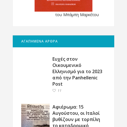
του Μπάμπη Μαρκέτου
ΑΓΑΠΗΜΕΝΑ ΑΡΘΡΑ
Ευχές στον
Οικουμενικό
Ελληνισμό για το 2023
από την Panhellenic
Post
11
Αφιέρωμα: 15
Αυγούστου, οι Ιταλοί
βυθίζουν με τορπίλη
το καταδρομικό