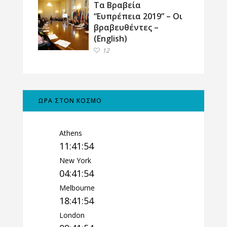
Τα Βραβεία
“Ευπρέπεια 2019” – Οι
βραβευθέντες –
(English)
12
ΩΡΑ ΣΤΟΝ ΚΟΣΜΟ
Athens
11:41:55
New York
04:41:55
Melbourne
18:41:55
London