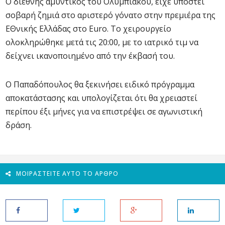
Ο διεθνής αμυντικός του Ολυμπιακού, είχε υποστεί
σοβαρή ζημιά στο αριστερό γόνατο στην πρεμιέρα της
ΕΘνικής Ελλάδας στο Euro. Το χειρουργείο
ολοκληρώθηκε μετά τις 20:00, με το ιατρικό τιμ να
δείχνει ικανοποιημένο από την έκβασή του.
O Παπαδόπουλος θα ξεκινήσει ειδικό πρόγραμμα
αποκατάστασης και υπολογίζεται ότι θα χρειαστεί
περίπου έξι μήνες για να επιστρέψει σε αγωνιστική
δράση.
ΜΟΙΡΑΣΤΕΊΤΕ ΑΥΤΌ ΤΟ ΆΡΘΡΟ