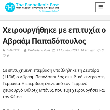
Xειρουργήθηκε με επιτυχία ο
Αβραάμ Παπαδόπουλος
ΕΙΔΗΣΕΙΣ
Panhellenic Post
11 Ιουνίου 2012, 14 έτη ago
0
0
Σε επιτυχημένη επέμβαση υποβλήθηκε τη Δευτέρα
(11/06) ο Αβραάμ Παπαδόπουλος σε ειδικό κέντρο στη
Γερμανία. Η επέμβαση έγινε από τον Γερμανό
χειρουργό Ούλριχ Μπόνις, που είχε χειρουργήσει και
τον Φέισα.