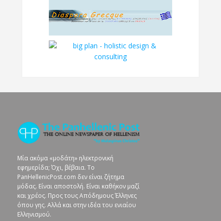
Μία ακόμα «μοδάτη» ηλεκτρονική
εφημερίδα; Όχι, βέβαια. To
PanHellenicPost.com δεν είναι ζήτημα
μόδας. Είναι αποστολή. Είναι καθήκον μαζί
και χρέος. Προς τους Απόδημους Έλληνες
όπου γης. Αλλά και στην ιδέα του ενιαίου
Ελληνισμού.