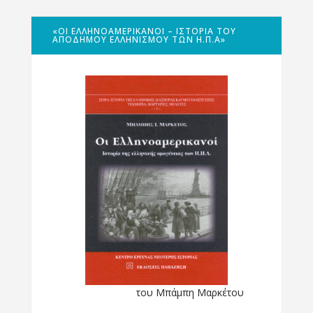
«ΟΙ ΕΛΛΗΝΟΑΜΕΡΙΚΑΝΟΊ – ΙΣΤΟΡΊΑ ΤΟΥ
ΑΠΌΔΗΜΟΥ ΕΛΛΗΝΙΣΜΟΎ ΤΩΝ Η.Π.Α»
του Μπάμπη Μαρκέτου