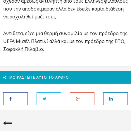
σχεδόν αμέσως αντιληπτή από τους Ελληνες φιλάθλους
που την αποδοκίμασαν αλλά δεν έδειξε καμία διάθεση
να ασχοληθεί μαζί τους.
Αντίθετα, είχε μια θερμή συνομιλία με τον πρόεδρο της
UEFA Mισέλ Πλατινί αλλά και με τον πρόεδρο της ΕΠΟ,
Σοφοκλή Πιλάβιο.
ΜΟΙΡΑΣΤΕΊΤΕ ΑΥΤΌ ΤΟ ΆΡΘΡΟ