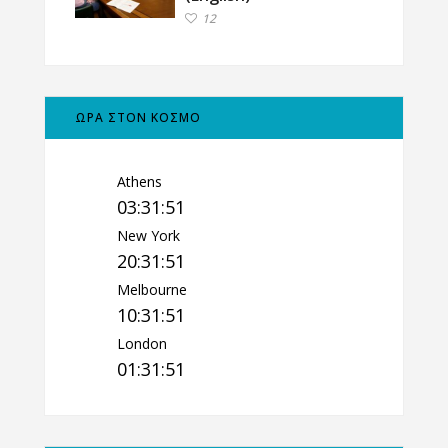
12
ΩΡΑ ΣΤΟΝ ΚΟΣΜΟ
Athens
03:31:52
New York
20:31:52
Melbourne
10:31:52
London
01:31:52