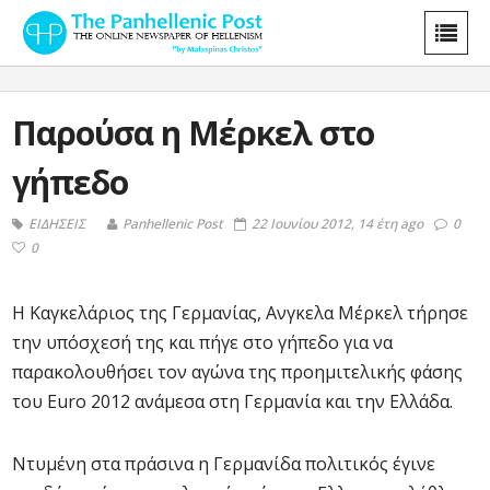
Παρούσα η Mέρκελ στο
γήπεδο
ΕΙΔΗΣΕΙΣ
Panhellenic Post
22 Ιουνίου 2012, 14 έτη ago
0
0
Η Καγκελάριος της Γερμανίας, Ανγκελα Μέρκελ τήρησε
την υπόσχεσή της και πήγε στο γήπεδο για να
παρακολουθήσει τον αγώνα της προημιτελικής φάσης
του Euro 2012 ανάμεσα στη Γερμανία και την Ελλάδα.
Ντυμένη στα πράσινα η Γερμανίδα πολιτικός έγινε