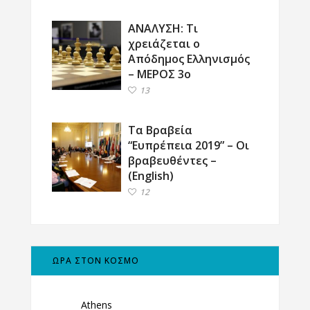
ΑΝΑΛΥΣΗ: Τι
χρειάζεται ο
Απόδημος Ελληνισμός
– ΜΕΡΟΣ 3ο
13
Τα Βραβεία
“Ευπρέπεια 2019” – Οι
βραβευθέντες –
(English)
12
ΩΡΑ ΣΤΟΝ ΚΟΣΜΟ
Athens