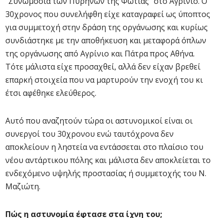
“Συνωμοσία των Πυρήνων της Φωτιάς” στο Αγρίνιο. Ο
30χρονος που συνελήφθη είχε καταγραφεί ως ύποπτος
για συμμετοχή στην δράση της οργάνωσης και κυρίως
συνδιάστηκε με την αποθήκευση και μεταφορά όπλων
της οργάνωσης από Αγρίνιο και Πάτρα προς Αθήνα.
Τότε μάλιστα είχε προσαχθεί, αλλά δεν είχαν βρεθεί
επαρκή στοιχεία που να μαρτυρούν την ενοχή του κι
έτσι αφέθηκε ελεύθερος.
Αυτό που αναζητούν τώρα οι αστυνομικοί είναι οι
συνεργοί του 30χρονου ενώ ταυτόχρονα δεν
αποκλείουν η ληστεία να εντάσσεται στο πλαίσιο του
νέου αντάρτικου πόλης και μάλιστα δεν αποκλείεται το
ενδεχόμενο υψηλής προστασίας ή συμμετοχής του Ν.
Μαζιώτη.
Πώς η αστυνομία έφτασε στα ίχνη του;