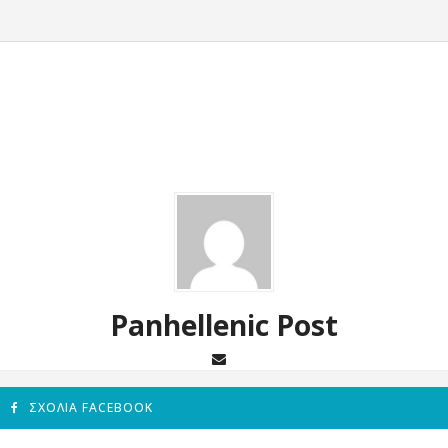
Panhellenic Post
ΣΧΌΛΙΑ FACEBOOK