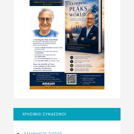
ΧΡΗΣΙΜΟΙ ΣΥΝΔΕΣΜΟΙ
ΕΛΛΗΝΙΚΟΣ ΤΥΠΟΣ