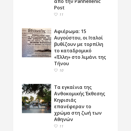
από την Panhellenic
Post
11
Αφιέρωμα: 15
Αυγούστου, οι Ιταλοί
βυθίζουν με τορπίλη
το καταδρομικό
«Έλλη» στο λιμάνι της
Τήνου
10
Τα εγκαίνια της
Ανθοκομικής Έκθεσης
Κηφισιάς
επανέφεραν το
χρώμα στη ζωή των
Αθηνών
11