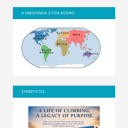
Η ΟΜΟΓΕΝΕΙΑ ΣΤΟΝ ΚΟΣΜΟ
ΣΥΝΕΡΓΑΤΕΣ