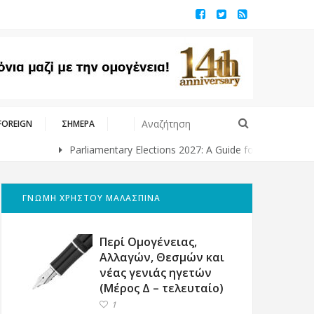
FOREIGN
ΣΗΜΕΡΑ
Parliamentary Elections 2027: A Guide for Greeks Living Abroad
ΓΝΩΜΗ ΧΡΗΣΤΟΥ ΜΑΛΑΣΠΙΝΑ
Περί Ομογένειας,
Αλλαγών, Θεσμών και
νέας γενιάς ηγετών
(Μέρος Δ – τελευταίο)
1