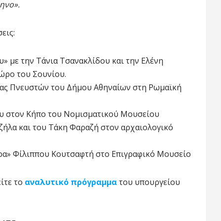
ηνο».
εις:
» με την Τάνια Τσανακλίδου και την Ελένη
ώρο του Σουνίου.
ας Πνευστών του Δήμου Αθηναίων στη Ρωμαϊκή
υ στον Κήπο του Νομισματικού Μουσείου
ήλα και του Τάκη Φαραζή στον αρχαιολογικό
τρα» Φίλιππου Κουτσαφτή στο Επιγραφικό Μουσείο
είτε το
αναλυτικό πρόγραμμα
του υπουργείου