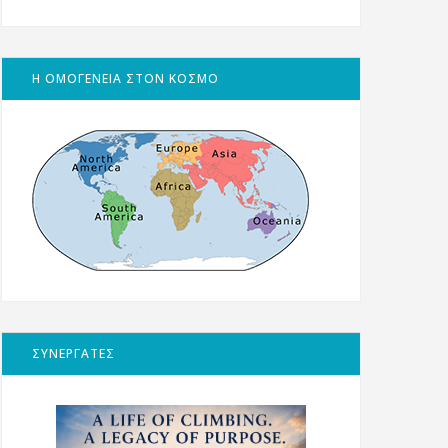
Η ΟΜΟΓΕΝΕΙΑ ΣΤΟΝ ΚΟΣΜΟ
ΣΥΝΕΡΓΑΤΕΣ