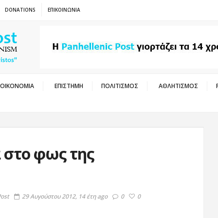
DONATIONS
ΕΠΙΚΟΙΝΩΝΙΑ
ΟΙΚΟΝΟΜΙΑ
ΕΠΙΣΤΗΜΗ
ΠΟΛΙΤΙΣΜΟΣ
ΑΘΛΗΤΙΣΜΟΣ
 στο φως της
Post
29 Αυγούστου 2012, 14 έτη ago
0
0