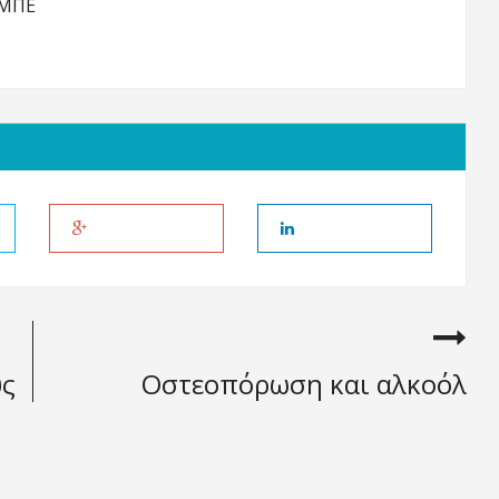
-ΜΠΕ
υς
Οστεοπόρωση και αλκοόλ