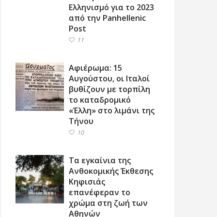
Ελληνισμό για το 2023
από την Panhellenic
Post
11
Αφιέρωμα: 15
Αυγούστου, οι Ιταλοί
βυθίζουν με τορπίλη
το καταδρομικό
«Έλλη» στο λιμάνι της
Τήνου
10
Τα εγκαίνια της
Ανθοκομικής Έκθεσης
Κηφισιάς
επανέφεραν το
χρώμα στη ζωή των
Αθηνών