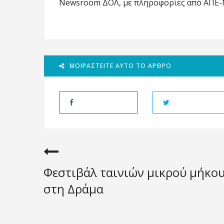
Newsroom ΔΟΛ, με πληροφορίες από ΑΠΕ
ΜΟΙΡΑΣΤΕΊΤΕ ΑΥΤΌ ΤΟ ΆΡΘΡΟ
Φεστιβάλ ταινιών μικρού μήκο
στη Δράμα