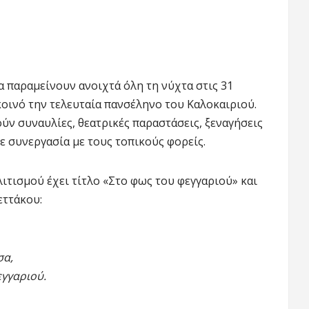
α παραμείνουν ανοιχτά όλη τη νύχτα στις 31
οινό την τελευταία πανσέληνο του Καλοκαιριού.
ύν συναυλίες, θεατρικές παραστάσεις, ξεναγήσεις
ε συνεργασία με τους τοπικούς φορείς.
ιτισμού έχει τίτλο «Στο φως του φεγγαριού» και
εττάκου:
σα,
γγαριού.