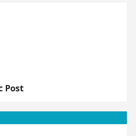
c Post