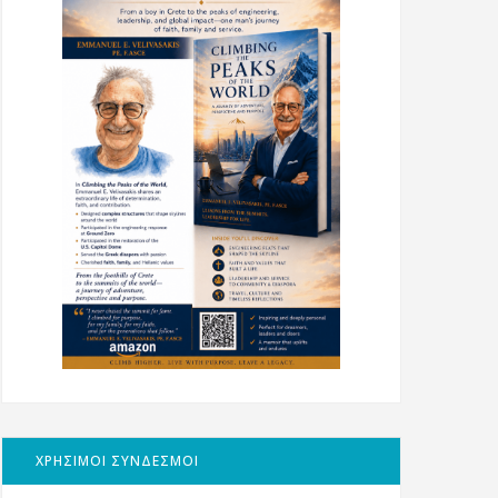
ΧΡΗΣΙΜΟΙ ΣΥΝΔΕΣΜΟΙ