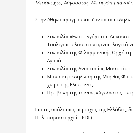
Μεσάνυχτα, Αύγουστος. Με μεγάλη πανσέλ
Στην Αθήνα προγραμματίζονται οι εκδηλώσ
Συναυλία «Ένα φεγγάρι του Αυγούστου
Τσαλιγοπουλου στον αρχαιολογικό χ
Συναυλία της Φιλαρμονικής Ορχήστρ
Αγορά
Συναυλία της Αναστασίας Μουτσάτσο
Μουσική εκδήλωση της Μάρθας Φριτζ
χώρο της Ελευσίνας.
Προβολή της ταινίας «Αγέλαστος Πέ
Για τις υπόλοιπες περιοχές της Ελλάδας, δ
Πολιτισμού (αρχείο PDF)