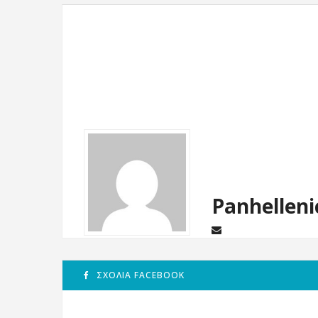
Panhelleni
ΣΧΌΛΙΑ FACEBOOK