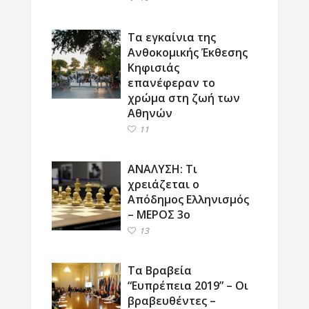
Τα εγκαίνια της
Ανθοκομικής Έκθεσης
Κηφισιάς
επανέφεραν το
χρώμα στη ζωή των
Αθηνών
11
ΑΝΑΛΥΣΗ: Τι
χρειάζεται ο
Απόδημος Ελληνισμός
– ΜΕΡΟΣ 3ο
13
Τα Βραβεία
“Ευπρέπεια 2019” – Οι
βραβευθέντες –