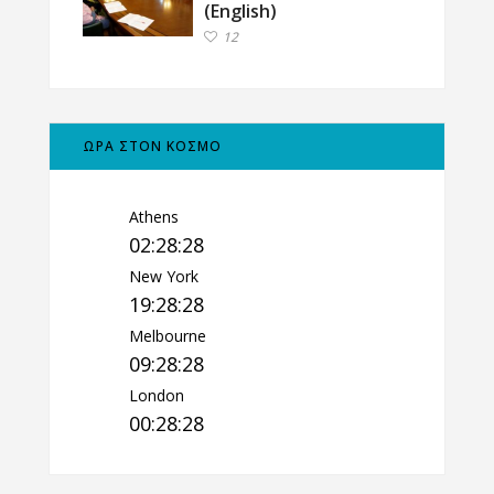
(English)
12
ΩΡΑ ΣΤΟΝ ΚΟΣΜΟ
Athens
02:28:29
New York
19:28:29
Melbourne
09:28:29
London
00:28:29