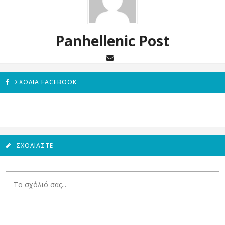
Panhellenic Post
ΣΧΌΛΙΑ FACEBOOK
ΣΧΟΛΙΆΣΤΕ