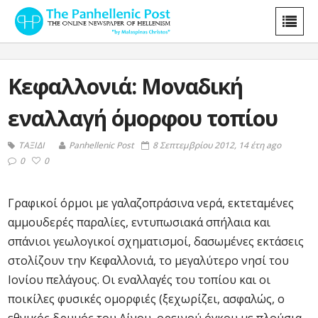
Κεφαλλονιά: Μοναδική
εναλλαγή όμορφου τοπίου
ΤΑΞΙΔΙ
Panhellenic Post
8 Σεπτεμβρίου 2012, 14 έτη ago
0
0
Γραφικοί όρμοι με γαλαζοπράσινα νερά, εκτεταμένες
αμμουδερές παραλίες, εντυπωσιακά σπήλαια και
σπάνιοι γεωλογικοί σχηματισμοί, δασωμένες εκτάσεις
στολίζουν την Κεφαλλονιά, το μεγαλύτερο νησί του
Ιονίου πελάγους. Οι εναλλαγές του τοπίου και οι
ποικίλες φυσικές ομορφιές (ξεχωρίζει, ασφαλώς, ο