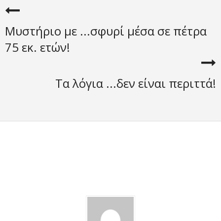
Μυστήριο με ...σφυρί μέσα σε πέτρα
75 εκ. ετών!
Τα λόγια ...δεν είναι περιττά!