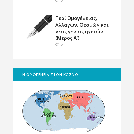
2
Περί Ομογένειας,
Αλλαγών, Θεσμών και
νέας γενιάς ηγετών
(Μέρος Α’)
2
Η ΟΜΟΓΕΝΕΙΑ ΣΤΟΝ ΚΟΣΜΟ