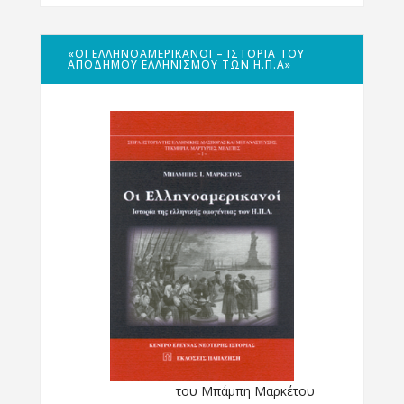
«ΟΙ ΕΛΛΗΝΟΑΜΕΡΙΚΑΝΟΊ – ΙΣΤΟΡΊΑ ΤΟΥ
ΑΠΌΔΗΜΟΥ ΕΛΛΗΝΙΣΜΟΎ ΤΩΝ Η.Π.Α»
του Μπάμπη Μαρκέτου