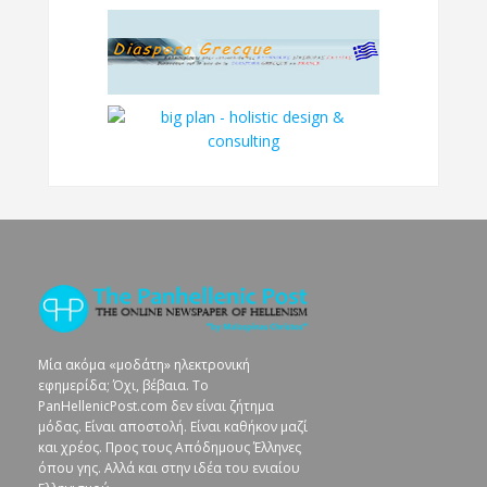
Μία ακόμα «μοδάτη» ηλεκτρονική
εφημερίδα; Όχι, βέβαια. To
PanHellenicPost.com δεν είναι ζήτημα
μόδας. Είναι αποστολή. Είναι καθήκον μαζί
και χρέος. Προς τους Απόδημους Έλληνες
όπου γης. Αλλά και στην ιδέα του ενιαίου