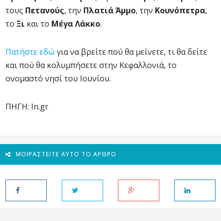
τους
Πετανούς
, την
Πλατιά Άμμο
, την
Κουνόπετρα
,
το
Ξι
και το
Μέγα Λάκκο
.
Πατήστε εδώ
για να βρείτε πού θα μείνετε, τι θα δείτε
και πού θα κολυμπήσετε στην Κεφαλλονιά, το
ονομαστό νησί του Ιουνίου.
ΠΗΓΗ: In.gr
ΜΟΙΡΑΣΤΕΊΤΕ ΑΥΤΌ ΤΟ ΆΡΘΡΟ