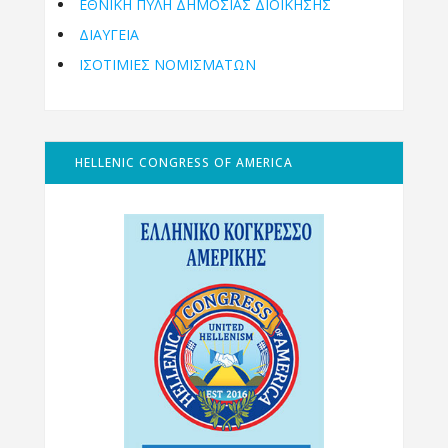
ΕΘΝΙΚΉ ΠΎΛΗ ΔΗΜΌΣΙΑΣ ΔΙΟΊΚΗΣΗΣ
ΔΙΑΥΓΕΙΑ
ΙΣΟΤΙΜΙΕΣ ΝΟΜΙΣΜΑΤΩΝ
HELLENIC CONGRESS OF AMERICA