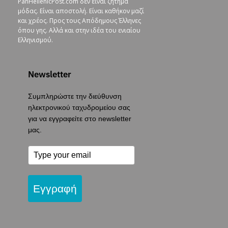
PanHellenicPost.com δεν είναι ζήτημα
μόδας. Είναι αποστολή. Είναι καθήκον μαζί
και χρέος. Προς τους Απόδημους Έλληνες
όπου γης. Αλλά και στην ιδέα του ενιαίου
Ελληνισμού.
Newsletter
Συμπληρώστε την διεύθυνση
ηλεκτρονικού ταχυδρομείου σας
για να εγγραφείτε στο newsletter
μας.
Εγγραφή