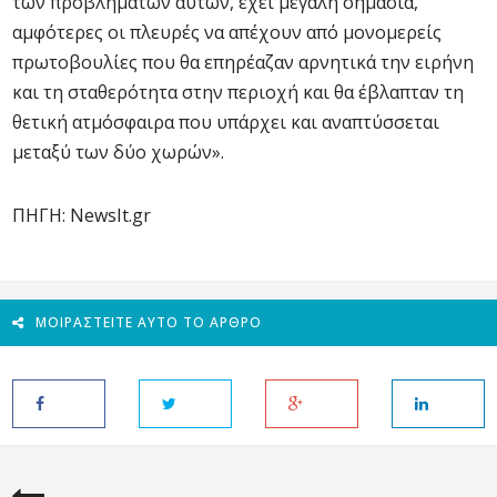
των προβλημάτων αυτών, έχει μεγάλη σημασία,
αμφότερες οι πλευρές να απέχουν από μονομερείς
πρωτοβουλίες που θα επηρέαζαν αρνητικά την ειρήνη
και τη σταθερότητα στην περιοχή και θα έβλαπταν τη
θετική ατμόσφαιρα που υπάρχει και αναπτύσσεται
μεταξύ των δύο χωρών».
ΠΗΓΗ: NewsIt.gr
ΜΟΙΡΑΣΤΕΊΤΕ ΑΥΤΌ ΤΟ ΆΡΘΡΟ