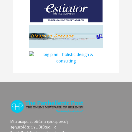
Μία ακόμα «μοδάτη» ηλεκτρονική
εφημερίδα; Όχι, βέβαια. To