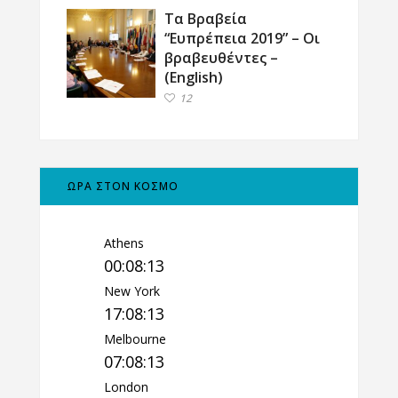
Τα Βραβεία
“Ευπρέπεια 2019” – Οι
βραβευθέντες –
(English)
12
ΩΡΑ ΣΤΟΝ ΚΟΣΜΟ
Athens
00:08:14
New York
17:08:14
Melbourne
07:08:14
London