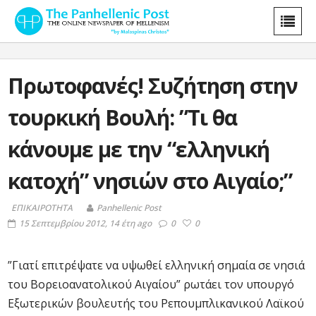
Πρωτοφανές! Συζήτηση στην
τουρκική Βουλή: ”Τι θα
κάνουμε με την “ελληνική
κατοχή” νησιών στο Αιγαίο;”
ΕΠΙΚΑΙΡΟΤΗΤΑ
Panhellenic Post
15 Σεπτεμβρίου 2012, 14 έτη ago
0
0
”Γιατί επιτρέψατε να υψωθεί ελληνική σημαία σε νησιά
του Βορειοανατολικού Αιγαίου” ρωτάει τον υπουργό
Εξωτερικών βουλευτής του Ρεπουμπλικανικού Λαϊκού