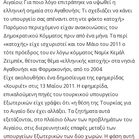
Αιγαίου; Για ποιο λόγο επιτράπηκε να υψωθεί η
ελληνική σημαία στο Αγαθονήσι; Τι σχεδιάζει να κάνει
το υπουργείο σας απέναντι στη ντε φάκτο κατοχή;»
Παρόμοιο περιεχόμενο είχαν ανακοινώσεις του
Δημοκρατικού Κόμματος πριν από ένα μήνα. Τα περί
«κατοχής» είχε ισχυριστεί και τον Μάιο του 2011 ο
τότε πρόεδρος του εν λόγω κόμματος Ναμίκ Κεμάλ
Ζεϊμπέκ, θέτοντας θέμα «ελληνικής κατοχής» στα νησιά
Αγαθονήσι και Φαρμακονήσι, από το 2004.
Είχε ακολουθήσει ένα δημοσίευμα της εφημερίδας
«Χουριέτ» στις 13 Μαΐου 2011. Η εφημερίδα,
επικαλούμενη πηγές του τουρκικού υπουργείου
Εξωτερικών είχε γράψει ότι «η θέση της Τουρκίας για
το Αιγαίο δεν έχει αλλάξει. Τα ζητήματα αυτά
εξετάζονται, στο πλαίσιο όλων των προβλημάτων του
Αιγαίου, στις διερευνητικές επαφές μεταξύ των
υπουργείων Εξωτερικών των δύο χωρών. Η φάση αυτή