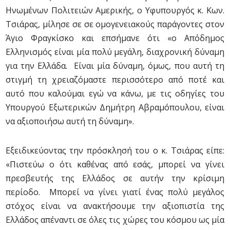
Ηνωμένων Πολιτειών Αμερικής, ο Υφυπουργός κ. Κων.
Τσιάρας, μίλησε σε σε ομογενειακούς παράγοντες στον
Άγιο Φραγκίσκο και επσήμανε ότι «ο Απόδημος
Ελληνισμός είναι μία πολύ μεγάλη, διαχρονική δύναμη
για την Ελλάδα. Είναι μία δύναμη, όμως, που αυτή τη
στιγμή τη χρειαζόμαστε περισσότερο από ποτέ και
αυτό που καλούμαι εγώ να κάνω, με τις οδηγίες του
Υπουργού Εξωτερικών Δημήτρη Αβραμόπουλου, είναι
να αξιοποιήσω αυτή τη δύναμη».
Εξειδικεύοντας την πρόσκλησή του ο κ. Τσιάρας είπε:
«Πιστεύω ο ότι καθένας από εσάς, μπορεί να γίνει
πρεσβευτής της Ελλάδος σε αυτήν την κρίσιμη
περίοδο. Μπορεί να γίνει γιατί ένας πολύ μεγάλος
στόχος είναι να ανακτήσουμε την αξιοπιστία της
Ελλάδος απέναντι σε όλες τις χώρες του κόσμου ως μία