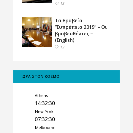
13
Τα Βραβεία
“Ευπρέπεια 2019” – Οι
βραβευθέντες –
(English)
12
ΩΡΑ ΣΤΟΝ ΚΟΣΜΟ
Athens
14:32:31
New York
07:32:31
Melbourne