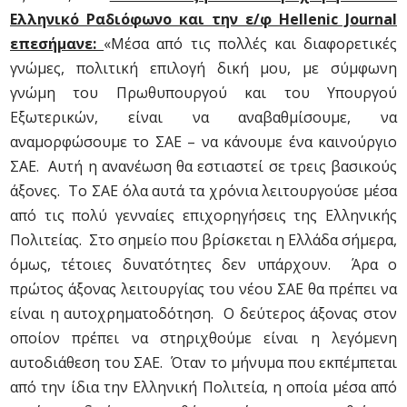
Ελληνικό Ραδιόφωνο και την ε/φ Hellenic Journal
επεσήμανε:
«Μέσα από τις πολλές και διαφορετικές
γνώμες, πολιτική επιλογή δική μου, με σύμφωνη
γνώμη του Πρωθυπουργού και του Υπουργού
Εξωτερικών, είναι να αναβαθμίσουμε, να
αναμορφώσουμε το ΣΑΕ – να κάνουμε ένα καινούργιο
ΣΑΕ. Αυτή η ανανέωση θα εστιαστεί σε τρεις βασικούς
άξονες. Το ΣΑΕ όλα αυτά τα χρόνια λειτουργούσε μέσα
από τις πολύ γενναίες επιχορηγήσεις της Ελληνικής
Πολιτείας. Στο σημείο που βρίσκεται η Ελλάδα σήμερα,
όμως, τέτοιες δυνατότητες δεν υπάρχουν. Άρα ο
πρώτος άξονας λειτουργίας του νέου ΣΑΕ θα πρέπει να
είναι η αυτοχρηματοδότηση. Ο δεύτερος άξονας στον
οποίον πρέπει να στηριχθούμε είναι η λεγόμενη
αυτοδιάθεση του ΣΑΕ. Όταν το μήνυμα που εκπέμπεται
από την ίδια την Ελληνική Πολιτεία, η οποία μέσα από