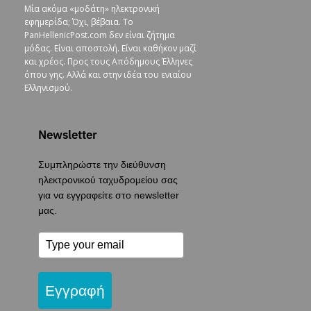
Μία ακόμα «μοδάτη» ηλεκτρονική
εφημερίδα; Όχι, βέβαια. To
PanHellenicPost.com δεν είναι ζήτημα
μόδας. Είναι αποστολή. Είναι καθήκον μαζί
και χρέος. Προς τους Απόδημους Έλληνες
όπου γης. Αλλά και στην ιδέα του ενιαίου
Ελληνισμού.
Newsletter
Συμπληρώστε την διεύθυνση
ηλεκτρονικού ταχυδρομείου σας
για να εγγραφείτε στο newsletter
μας.
Εγγραφή