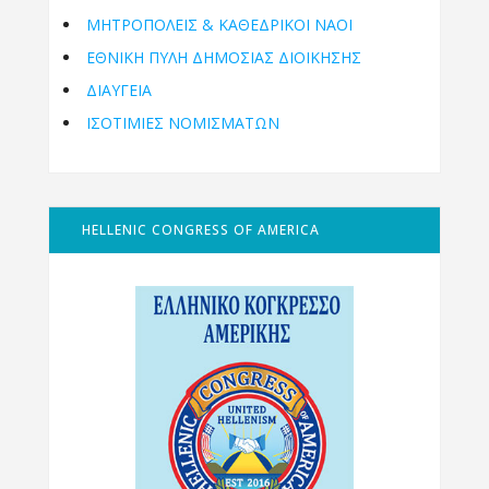
ΜΗΤΡΟΠΌΛΕΙΣ & ΚΑΘΕΔΡΙΚΟΊ ΝΑΟΊ
ΕΘΝΙΚΉ ΠΎΛΗ ΔΗΜΌΣΙΑΣ ΔΙΟΊΚΗΣΗΣ
ΔΙΑΥΓΕΙΑ
ΙΣΟΤΙΜΙΕΣ ΝΟΜΙΣΜΑΤΩΝ
HELLENIC CONGRESS OF AMERICA