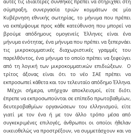
αυτές τις ιδιαίτερες συνθήκες πρέπει να στηριχθεί στη
σύμπραξη, συνεργασία τριών κομμάτων σε μία
Κυβέρνηση εθνικής σωτηρίας, το μήνυμα που πρέπει
να εκπέμψουμε προς κάθε κατεύθυνση που μπορεί να
βρούμε απόδημους ομογενείς Έλληνες είναι ένα
μήνυμα ενότητας, ένα μήνυμα που πρέπει να ξεπερνάει
τις μικροκομματικές διαχωριστικές γραμμές του
παρελθόντος, ένα μήνυμα το οποίο πρέπει να ξεφεύγει
από τη λογική των μικροκομματικών επιδιώξεων. Ο
τρίτος άξονας είναι ότι το νέο ΣΑΕ πρέπει να
εκπροσωπεί κάθετα και τον τελευταίο απόδημο Έλληνα.
Μέχρι σήμερα, υπήρχαν αποκλεισμοί, είτε διότι
έπρεπε να εκπροσωπούνται σε επίπεδο πρωτοβαθμίων,
δευτεροβαθμίων οργανώσεων του ελληνισμού, είτε
γιατί με τον ένα ή με τον άλλο τρόπο μέσα από
συγκεκριμένες επιλογές, άνθρωποι οι οποίοι ήθελαν
οικειοθελώς να προστρέξουν, να συμμετάσχουν και να