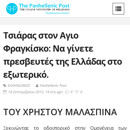
Τσιάρας στον Αγιο
Φραγκίσκο: Να γίνετε
πρεσβευτές της Ελλάδας στο
εξωτερικό.
ΕΛΛΗΝΙΣΜΟΣ
Panhellenic Post
18 Σεπτεμβρίου 2012, 14 έτη ago
0
0
ΤΟΥ ΧΡΗΣΤΟΥ ΜΑΛΑΣΠΙΝΑ
Ξεκινώντας το οδοιπορικό στην Ομογένεια των