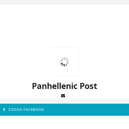
Panhellenic Post
ΣΧΌΛΙΑ FACEBOOK