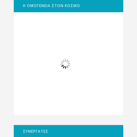
Η ΟΜΟΓΕΝΕΙΑ ΣΤΟΝ ΚΟΣΜΟ
ΣΥΝΕΡΓΑΤΕΣ