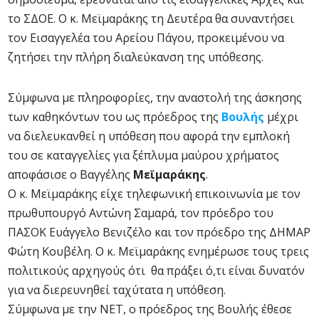
το ΣΔΟΕ. Ο κ. Μεϊμαράκης τη Δευτέρα θα συναντήσει
τον Εισαγγελέα του Αρείου Πάγου, προκειμένου να
ζητήσει την πλήρη διαλεύκανση της υπόθεσης.
Σύμφωνα με πληροφορίες, την αναστολή της άσκησης
των καθηκόντων του ως πρόεδρος της
Βουλής
μέχρι
να διελευκανθεί η υπόθεση που αφορά την εμπλοκή
του σε καταγγελίες για ξέπλυμα μαύρου χρήματος
αποφάσισε ο Βαγγέλης
Μεϊμαράκης
.
Ο κ. Μεϊμαράκης είχε τηλεφωνική επικοινωνία με τον
πρωθυπουργό Αντώνη Σαμαρά, τον πρόεδρο του
ΠΑΣΟΚ Ευάγγελο Βενιζέλο και τον πρόεδρο της ΔΗΜΑΡ
Φώτη Κουβέλη. Ο κ. Μεϊμαράκης ενημέρωσε τους τρεις
πολιτικούς αρχηγούς ότι θα πράξει ό,τι είναι δυνατόν
για να διερευνηθεί ταχύτατα η υπόθεση.
Σύμφωνα με την ΝΕΤ, ο πρόεδρος της Βουλής έθεσε