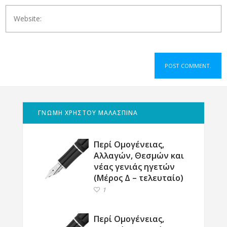
ΓΝΩΜΗ ΧΡΗΣΤΟΥ ΜΑΛΑΣΠΙΝΑ
Περί Ομογένειας,
Αλλαγών, Θεσμών και
νέας γενιάς ηγετών
(Μέρος Δ – τελευταίο)
1
Περί Ομογένειας,