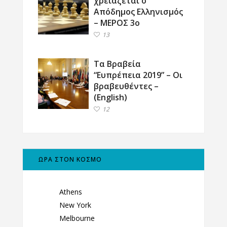
χρειάζεται ο
Απόδημος Ελληνισμός
– ΜΕΡΟΣ 3ο
13
Τα Βραβεία
“Ευπρέπεια 2019” – Οι
βραβευθέντες –
(English)
12
ΩΡΑ ΣΤΟΝ ΚΟΣΜΟ
Athens
New York
Melbourne