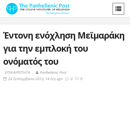
Έντονη ενόχληση Μεϊμαράκη
για την εμπλοκή του
ονόματός του
ΕΠΙΚΑΙΡΟΤΗΤΑ
Panhellenic Post
24 Σεπτεμβρίου 2012, 14 έτη ago
0
0