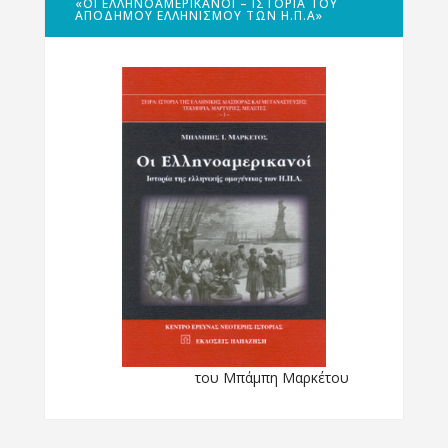
«ΟΙ ΕΛΛΗΝΟΑΜΕΡΙΚΑΝΟΊ – ΙΣΤΟΡΊΑ ΤΟΥ
ΑΠΌΔΗΜΟΥ ΕΛΛΗΝΙΣΜΟΎ ΤΩΝ Η.Π.Α»
του Μπάμπη Μαρκέτου