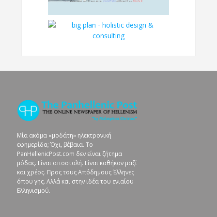
Μία ακόμα «μοδάτη» ηλεκτρονική
εφημερίδα; Όχι, βέβαια. To
PanHellenicPost.com δεν είναι ζήτημα
μόδας. Είναι αποστολή. Είναι καθήκον μαζί
και χρέος. Προς τους Απόδημους Έλληνες
όπου γης. Αλλά και στην ιδέα του ενιαίου
Ελληνισμού.