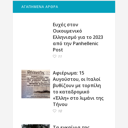
ΑΓΑΠΗΜΕΝΑ ΑΡΘΡΑ
Ευχές στον
Οικουμενικό
Ελληνισμό για το 2023
από την Panhellenic
Post
11
Αφιέρωμα: 15
Αυγούστου, οι Ιταλοί
βυθίζουν με τορπίλη
το καταδρομικό
«Έλλη» στο λιμάνι της
Τήνου
10
Τα εγκαίνια της