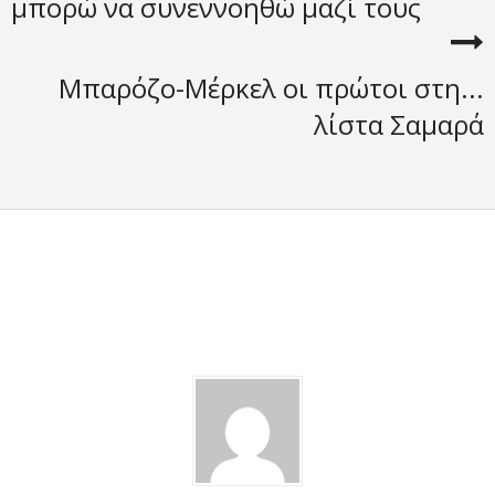
μπορώ να συνεννοηθώ μαζί τους
Μπαρόζο-Μέρκελ οι πρώτοι στη...
λίστα Σαμαρά