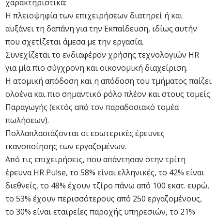
χαρακτηριστικά:
Η πλειοψηφία των επιχειρήσεων διατηρεί ή και
αυξάνει τη δαπάνη για την Εκπαίδευση, ιδίως αυτήν
που σχετίζεται άμεσα με την εργασία.
Συνεχίζεται το ενδιαφέρον χρήσης τεχνολογιών HR
για μία πιο σύγχρονη και οικονομική διαχείριση.
Η ατομική απόδοση και η απόδοση του τμήματος παίζει
ολοένα και πιο σημαντικό ρόλο πλέον και στους τομείς
Παραγωγής (εκτός από τον παραδοσιακό τομέα
πωλήσεων).
Πολλαπλασιάζονται οι εσωτερικές έρευνες
ικανοποίησης των εργαζομένων.
Από τις επιχειρήσεις, που απάντησαν στην τρίτη
έρευνα HR Pulse, το 58% είναι ελληνικές, το 42% είναι
διεθνείς, το 48% έχουν τζίρο πάνω από 100 εκατ. ευρώ,
το 53% έχουν περισσότερους από 250 εργαζομένους,
το 30% είναι εταιρείες παροχής υπηρεσιών, το 21%