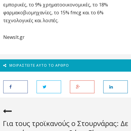
εμπορικές, το 9% χρηματοοικονομικές, το 18%
φαρμακοβιομηχανίες, το 15% fmcg και το 6%
τεχνολογικές και λοιπές.
NewsIt.gr
ΜΟΙΡΑΣΤΕΊΤΕ ΑΥΤΌ ΤΟ ΆΡΘΡΟ
Για τους τροϊκανούς ο Στουρνάρας: Δε