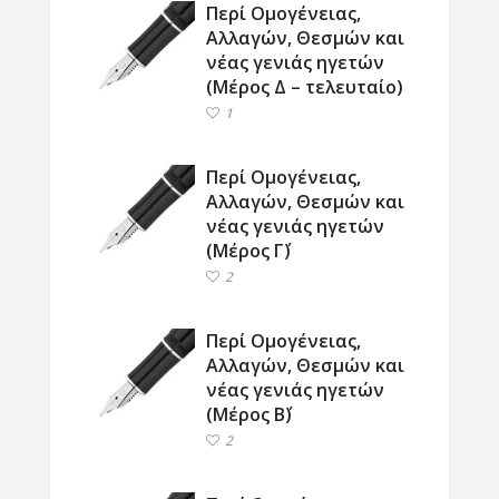
Περί Ομογένειας,
Αλλαγών, Θεσμών και
νέας γενιάς ηγετών
(Μέρος Δ – τελευταίο)
1
Περί Ομογένειας,
Αλλαγών, Θεσμών και
νέας γενιάς ηγετών
(Μέρος Γ΄)
2
Περί Ομογένειας,
Αλλαγών, Θεσμών και
νέας γενιάς ηγετών
(Μέρος Β΄)
2