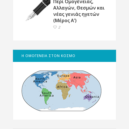
Περί Ομογένειας,
Αλλαγών, Θεσμών και
νέας γενιάς ηγετών
(Μέρος Α’)
2
Η ΟΜΟΓΕΝΕΙΑ ΣΤΟΝ ΚΟΣΜΟ