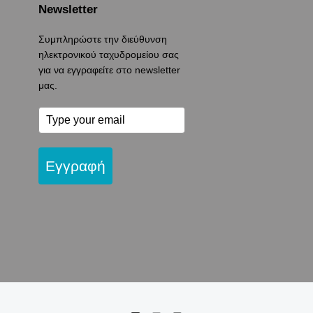
Newsletter
Συμπληρώστε την διεύθυνση
ηλεκτρονικού ταχυδρομείου σας
για να εγγραφείτε στο newsletter
μας.
Εγγραφή