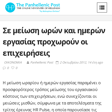
Σε μείωση ωρών και ημερών
εργασίας προχωρούν οι
επιχειρήσεις
ΟΙΚΟΝΟΜΙΑ
Panhellenic Post
2 Οκτωβρίου 2012, 14 έτη ago
0
0
Η μείωση ωραρίου ή ημερών εργασίας παραμένει ο
προσφορότερος τρόπος μείωσης του εργασιακού
κόστους των επιχειρήσεων, ενώ συνεχίζονται οι
μειώσεις μισθών, σύμφωνα με τα αποτελέσματα της
τρίτης έρευνας HR Pulse, η οποία παρουσίασε τις