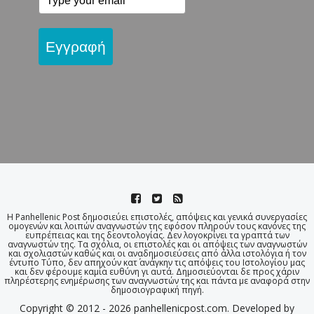
Εγγραφή
Η Panhellenic Post δημοσιεύει επιστολές, απόψεις και γενικά συνεργασίες
ομογενών και λοιπών αναγνωστών της εφόσον πληρούν τους κανόνες της
ευπρέπειας και της δεοντολογίας. Δεν λογοκρίνει τα γραπτά των
αναγνωστών της. Τα σχόλια, οι επιστολές και οι απόψεις των αναγνωστών
και σχολιαστών καθώς και οι αναδημοσιεύσεις από άλλα ιστολόγια ή τον
έντυπο Τύπο, δεν απηχούν κατ΄ ανάγκην τις απόψεις του Ιστολογίου μας
και δεν φέρουμε καμία ευθύνη γι αυτά. Δημοσιεύονται δε προς χάριν
πληρέστερης ενημέρωσης των αναγνωστών της και πάντα με αναφορά στην
δημοσιογραφική πηγή.
Copyright © 2012 - 2026 panhellenicpost.com. Developed by