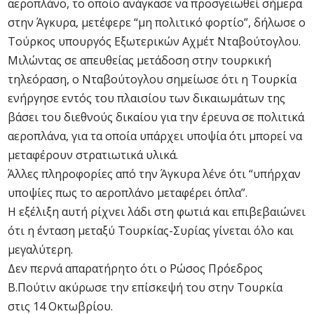
αεροπλάνο, το οποίο ανάγκασε να προσγειωθεί σήμερα
στην Άγκυρα, μετέφερε “μη πολιτικό φορτίο”, δήλωσε ο
Τούρκος υπουργός Εξωτερικών Αχμέτ Νταβούτογλου.
Μιλώντας σε απευθείας μετάδοση στην τουρκική
τηλεόραση, ο Νταβούτογλου σημείωσε ότι η Τουρκία
ενήργησε εντός του πλαισίου των δικαιωμάτων της
βάσει του διεθνούς δικαίου για την έρευνα σε πολιτικά
αεροπλάνα, για τα οποία υπάρχει υποψία ότι μπορεί να
μεταφέρουν στρατιωτικά υλικά.
Άλλες πληροφορίες από την Άγκυρα λένε ότι “υπήρχαν
υποψίες πως το αεροπλάνο μεταφέρει όπλα”.
Η εξέλιξη αυτή ρίχνει λάδι στη φωτιά και επιβεβαιώνει
ότι η ένταση μεταξύ Τουρκίας-Συρίας γίνεται όλο και
μεγαλύτερη.
Δεν περνά απαρατήρητο ότι ο Ρώσος Πρόεδρος
Β.Πούτιν ακύρωσε την επίσκεψή του στην Τουρκία
στις 14 Οκτωβρίου.