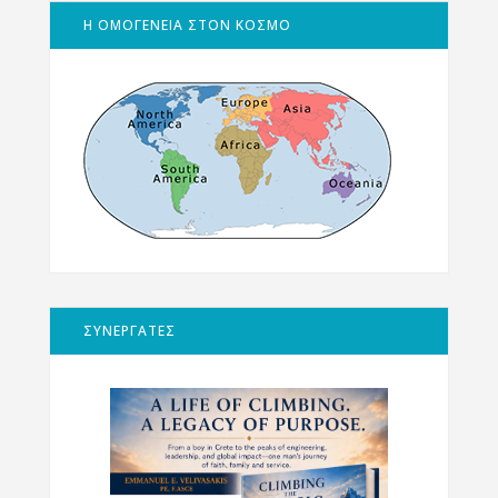
Η ΟΜΟΓΕΝΕΙΑ ΣΤΟΝ ΚΟΣΜΟ
ΣΥΝΕΡΓΑΤΕΣ