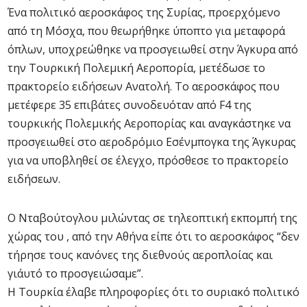
Ένα πολιτικό αεροσκάφος της Συρίας, προερχόμενο
από τη Μόσχα, που θεωρήθηκε ύποπτο για μεταφορά
όπλων, υποχρεώθηκε να προσγειωθεί στην Άγκυρα από
την Τουρκική Πολεμική Αεροπορία, μετέδωσε το
πρακτορείο ειδήσεων Ανατολή. Το αεροσκάφος που
μετέφερε 35 επιβάτες συνοδευόταν από F4 της
τουρκικής Πολεμικής Αεροπορίας και αναγκάστηκε να
προσγειωθεί στο αεροδρόμιο Εσένμπογκα της Άγκυρας
για να υποβληθεί σε έλεγχο, πρόσθεσε το πρακτορείο
ειδήσεων.
Ο Νταβούτογλου μιλώντας σε τηλεοπτική εκπομπή της
χώρας του , από την Αθήνα είπε ότι το αεροσκάφος “δεν
τήρησε τους κανόνες της διεθνούς αεροπλοίας και
γι΄αυτό το προσγειώσαμε”.
Η Τουρκία έλαβε πληροφορίες ότι το συριακό πολιτικό