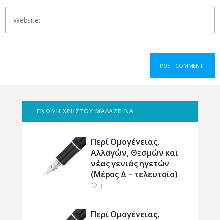
ΓΝΩΜΗ ΧΡΗΣΤΟΥ ΜΑΛΑΣΠΙΝΑ
Περί Ομογένειας,
Αλλαγών, Θεσμών και
νέας γενιάς ηγετών
(Μέρος Δ – τελευταίο)
1
Περί Ομογένειας,