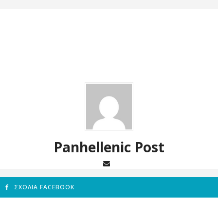
Panhellenic Post
ΣΧΌΛΙΑ FACEBOOK