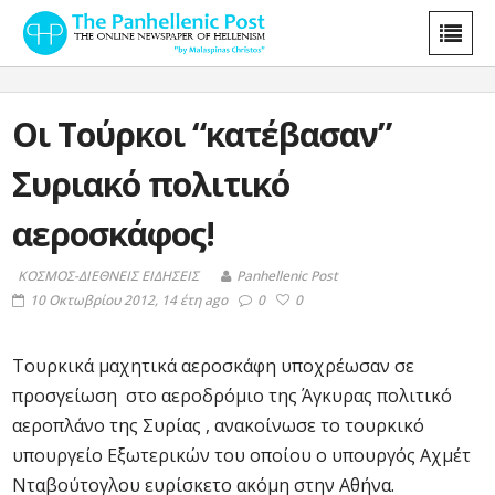
Οι Τούρκοι “κατέβασαν”
Συριακό πολιτικό
αεροσκάφος!
ΚΟΣΜΟΣ-ΔΙΕΘΝΕΙΣ ΕΙΔΗΣΕΙΣ
Panhellenic Post
10 Οκτωβρίου 2012, 14 έτη ago
0
0
Τουρκικά μαχητικά αεροσκάφη υποχρέωσαν σε
προσγείωση στο αεροδρόμιο της Άγκυρας πολιτικό
αεροπλάνο της Συρίας , ανακοίνωσε το τουρκικό
υπουργείο Εξωτερικών του οποίου ο υπουργός Αχμέτ
Νταβούτογλου ευρίσκετο ακόμη στην Αθήνα.