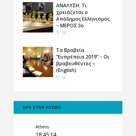
ΑΝΑΛΥΣΗ: Τι
χρειάζεται ο
Απόδημος Ελληνισμός
– ΜΕΡΟΣ 3ο
13
Τα Βραβεία
“Ευπρέπεια 2019” – Οι
βραβευθέντες –
(English)
12
ΩΡΑ ΣΤΟΝ ΚΟΣΜΟ
Athens
18:45:14