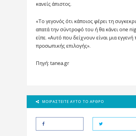
κανείς άπιστος.
«Το γεγονός ότι κάποιος φέρει τη συγκεκρ
απατά την σύντροφό του ή θα κάνει one nig
είπε. «Αυτό που δείχνουν είναι μια εγγενή τ
προσωπικής επιλογής».
Πηγή: tanea.gr
ΜΟΙΡΑΣΤΕΊΤΕ ΑΥΤΌ ΤΟ ΆΡΘΡΟ