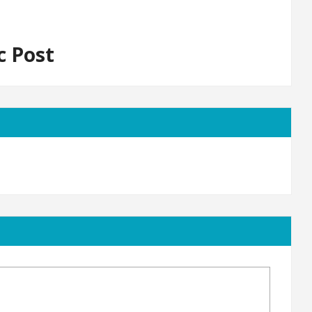
c Post