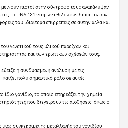
α μείνουν πιστοί στην σύντροφό τους ανακάλυψαν
οντας το DNA 181 νεαρών εθελοντών διαπίστωσαν
φορείς του ιδιαίτερα επιρρεπείς σε αυτήν αλλά και
 του γενετικού τους υλικού παρείχαν και
στηριότητας και των ερωτικών σχέσεών τους.
ς έδειξε η συνδυασμένη ανάλυση με τις
 παίζει πολύ σημαντικό ρόλο σε αυτές.
ο ίδιο γονίδιο, το οποίο επηρεάζει την χημεία
τηριότητες που διεγείρουν τις αισθήσεις, όπως ο
ς μιας συγκεκριμένης μεταλλαγής του γονιδίου