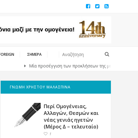
FOREIGN
ΣΗΜΕΡΑ
Μία προσέγγιση των προκλήσεων της μετανάστευσης των Ελλήνω
ΓΝΩΜΗ ΧΡΗΣΤΟΥ ΜΑΛΑΣΠΙΝΑ
Περί Ομογένειας,
Αλλαγών, Θεσμών και
νέας γενιάς ηγετών
(Μέρος Δ – τελευταίο)
1