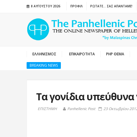
8 ΑΥΓΟΎΣΤΟΥ 2026
ΠΡΟΦΙΛ
ΡΩΤΑΤΕ… ΣΑΣ ΑΠΑΝΤΑΜΕ!
ΕΛΛΗΝΙΣΜΟΣ
ΕΠΙΚΑΙΡΟΤΗΤΑ
PHP ΘΕΜΑ
BREAKING NEWS
Τα γονίδια υπεύθυνα 
ΕΠΙΣΤΗΜΗ
Panhellenic Post
23 Οκτωβρίου 2012