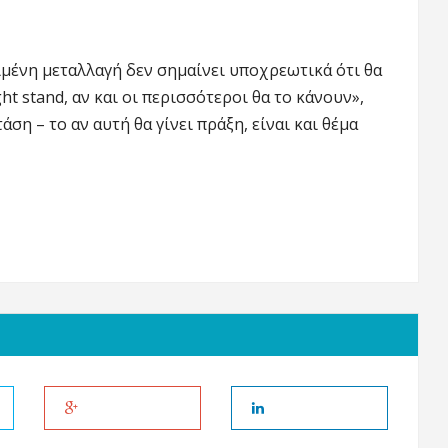
ιμένη μεταλλαγή δεν σημαίνει υποχρεωτικά ότι θα
ht stand, αν και οι περισσότεροι θα το κάνουν»,
άση – το αν αυτή θα γίνει πράξη, είναι και θέμα