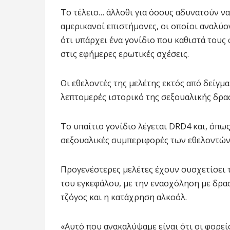
Το τέλειο… άλλοθι για όσους αδυνατούν ν
αμερικανοί επιστήμονες, οι οποίοι αναλύ
ότι υπάρχει ένα γονίδιο που καθιστά τους 
στις εφήμερες ερωτικές σχέσεις.
Οι εθελοντές της μελέτης εκτός από δείγμα
λεπτομερές ιστορικό της σεξουαλικής δρα
Το υπαίτιο γονίδιο λέγεται DRD4 και, όπω
σεξουαλικές συμπεριφορές των εθελοντών,
Προγενέστερες μελέτες έχουν συσχετίσει τ
του εγκεφάλου, με την ενασχόληση με δρασ
τζόγος και η κατάχρηση αλκοόλ.
«Αυτό που ανακαλύψαμε είναι ότι οι φορεί