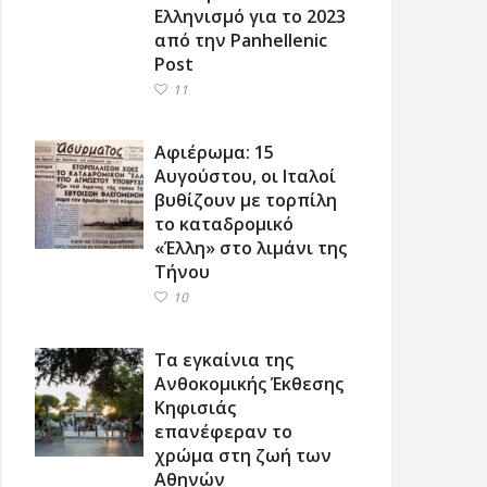
Ελληνισμό για το 2023
από την Panhellenic
Post
11
Αφιέρωμα: 15
Αυγούστου, οι Ιταλοί
βυθίζουν με τορπίλη
το καταδρομικό
«Έλλη» στο λιμάνι της
Τήνου
10
Τα εγκαίνια της
Ανθοκομικής Έκθεσης
Κηφισιάς
επανέφεραν το
χρώμα στη ζωή των
Αθηνών