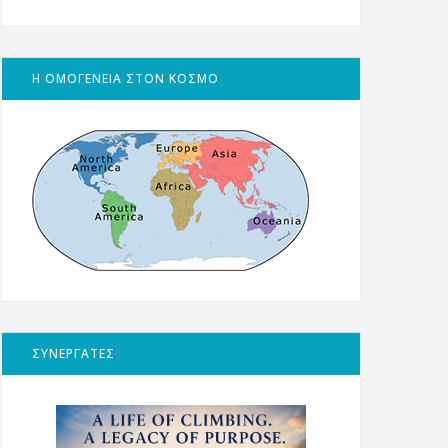
Η ΟΜΟΓΕΝΕΙΑ ΣΤΟΝ ΚΟΣΜΟ
ΣΥΝΕΡΓΑΤΕΣ