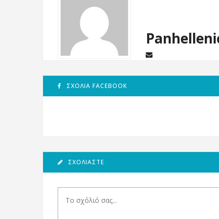
Panhelleni
ΣΧΌΛΙΑ FACEBOOK
ΣΧΟΛΙΆΣΤΕ