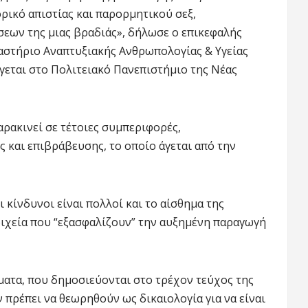
ρικό απιστίας και παρορμητικού σεξ,
ων της μιας βραδιάς», δήλωσε ο επικεφαλής
γαστήριο Αναπτυξιακής Ανθρωπολογίας & Υγείας
εται στο Πολιτειακό Πανεπιστήμιο της Νέας
αρακινεί σε τέτοιες συμπεριφορές,
 και επιβράβευσης, το οποίο άγεται από την
 κίνδυνοι είναι πολλοί και το αίσθημα της
οιχεία που “εξασφαλίζουν” την αυξημένη παραγωγή
ματα, που δημοσιεύονται στο τρέχον τεύχος της
πρέπει να θεωρηθούν ως δικαιολογία για να είναι