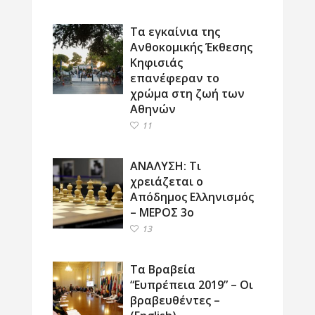
Τα εγκαίνια της
Ανθοκομικής Έκθεσης
Κηφισιάς
επανέφεραν το
χρώμα στη ζωή των
Αθηνών
11
ΑΝΑΛΥΣΗ: Τι
χρειάζεται ο
Απόδημος Ελληνισμός
– ΜΕΡΟΣ 3ο
13
Τα Βραβεία
“Ευπρέπεια 2019” – Οι
βραβευθέντες –