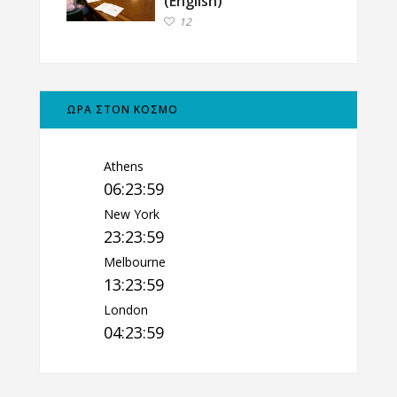
(English)
12
ΩΡΑ ΣΤΟΝ ΚΟΣΜΟ
Athens
06:24:00
New York
23:24:00
Melbourne
13:24:00
London
04:24:00