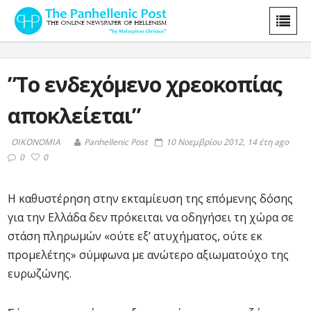
”Το ενδεχόμενο χρεοκοπίας
αποκλείεται”
ΟΙΚΟΝΟΜΙΑ
Panhellenic Post
10 Νοεμβρίου 2012, 14 έτη ago
0
0
Η καθυστέρηση στην εκταμίευση της επόμενης δόσης
για την Ελλάδα δεν πρόκειται να οδηγήσει τη χώρα σε
στάση πληρωμών «ούτε εξ’ ατυχήματος, ούτε εκ
προμελέτης» σύμφωνα με ανώτερο αξιωματούχο της
ευρωζώνης.