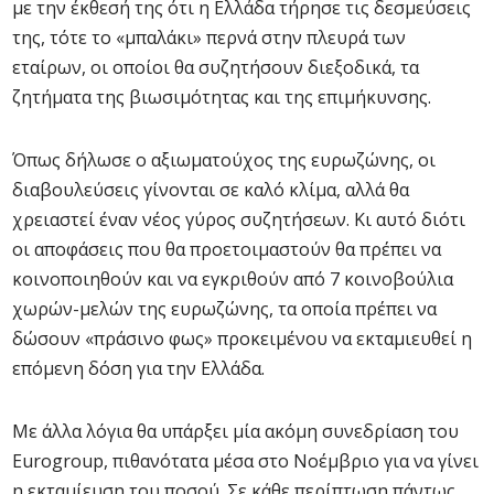
με την έκθεσή της ότι η Ελλάδα τήρησε τις δεσμεύσεις
της, τότε το «μπαλάκι» περνά στην πλευρά των
εταίρων, οι οποίοι θα συζητήσουν διεξοδικά, τα
ζητήματα της βιωσιμότητας και της επιμήκυνσης.
Όπως δήλωσε ο αξιωματούχος της ευρωζώνης, οι
διαβουλεύσεις γίνονται σε καλό κλίμα, αλλά θα
χρειαστεί έναν νέος γύρος συζητήσεων. Κι αυτό διότι
οι αποφάσεις που θα προετοιμαστούν θα πρέπει να
κοινοποιηθούν και να εγκριθούν από 7 κοινοβούλια
χωρών-μελών της ευρωζώνης, τα οποία πρέπει να
δώσουν «πράσινο φως» προκειμένου να εκταμιευθεί η
επόμενη δόση για την Ελλάδα.
Με άλλα λόγια θα υπάρξει μία ακόμη συνεδρίαση του
Eurogroup, πιθανότατα μέσα στο Νοέμβριο για να γίνει
η εκταμίευση του ποσού. Σε κάθε περίπτωση πάντως