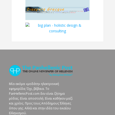
Μία ακόμα «μοδάτη» ηλεκτρονική
εφημερίδα; Όχι, βέβαια. To
PanHellenicPost.com δεν είναι ζήτημα
μόδας. Είναι αποστολή. Είναι καθήκον μαζί
και χρέος. Προς τους Απόδημους Έλληνες
όπου γης. Αλλά και στην ιδέα του ενιαίου
Ελληνισμού.