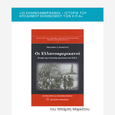
«ΟΙ ΕΛΛΗΝΟΑΜΕΡΙΚΑΝΟΊ – ΙΣΤΟΡΊΑ ΤΟΥ
ΑΠΌΔΗΜΟΥ ΕΛΛΗΝΙΣΜΟΎ ΤΩΝ Η.Π.Α»
του Μπάμπη Μαρκέτου