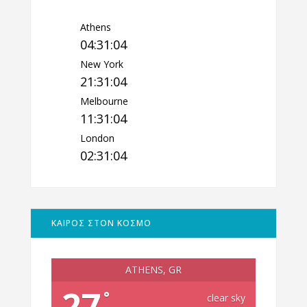
Athens
04:31:05
New York
21:31:05
Melbourne
11:31:05
London
02:31:05
ΚΑΙΡΟΣ ΣΤΟΝ ΚΟΣΜΟ
ATHENS, GR
27
°
clear sky