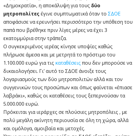
«Δημοκρατία», η αποκάλυψη για τους
δύο
μητροπολίτες
έγινε συμπτωματικά όταν το
ΣΔΟΕ
αποφάσισε να ερευνήσει περισσότερο την υπόθεση του
παπά που βρέθηκε πριν λίγες μέρες να έχει 3
εκατομμύρια στην τράπεζα.
Ο συγκεκριμένος ιερέας κίνησε υποψίες καθώς
πλήρωσε άμεσα και με μετρητά το πρόστιμο του
1.100.000 ευρώ για τις
καταθέσεις
που δεν μπορούσε να
δικαιολογήσει. Γι’ αυτό το ΣΔΟΕ άνοιξε τους
λογαριασμούς των δύο μητροπολιτών αλλά και τον
συγγενικών τους προσώπων και όπως φαίνεται «έπιασε
λαβράκι», καθώς οι καταθέσεις τους ξεπερνούσαν τα
5.000.000 ευρώ.
Πρόκειται για ιεράρχες σε πλούσιες μητροπόλεις , με
πολύ μεγάλη ακίνητη περιουσία σε όλη τη χώρα, αλλά
και ομόλογα, αμοιβαία και μετοχές.