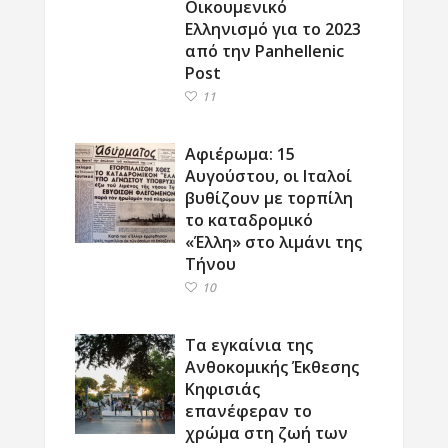
Οικουμενικό
Ελληνισμό για το 2023
από την Panhellenic
Post
11
Αφιέρωμα: 15
Αυγούστου, οι Ιταλοί
βυθίζουν με τορπίλη
το καταδρομικό
«Έλλη» στο λιμάνι της
Τήνου
10
Τα εγκαίνια της
Ανθοκομικής Έκθεσης
Κηφισιάς
επανέφεραν το
χρώμα στη ζωή των