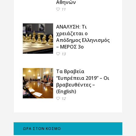
Αθηνών
11
ΑΝΑΛΥΣΗ: Τι
χρειάζεται ο
Απόδημος Ελληνισμός
– ΜΕΡΟΣ 3ο
13
Τα Βραβεία
“Ευπρέπεια 2019” – Οι
βραβευθέντες –
(English)
12
ΩΡΑ ΣΤΟΝ ΚΟΣΜΟ