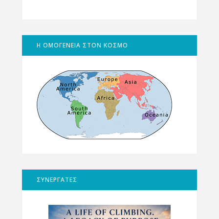
Η ΟΜΟΓΕΝΕΙΑ ΣΤΟΝ ΚΟΣΜΟ
ΣΥΝΕΡΓΑΤΕΣ