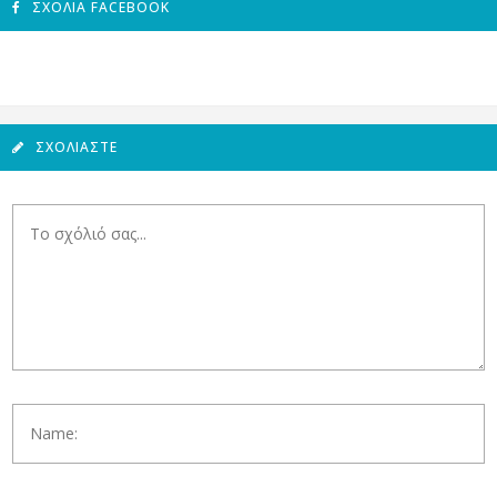
ΣΧΌΛΙΑ FACEBOOK
ΣΧΟΛΙΆΣΤΕ