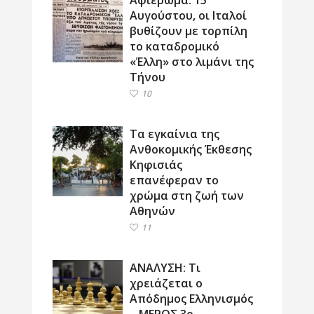
Αυγούστου, οι Ιταλοί
βυθίζουν με τορπίλη
το καταδρομικό
«Έλλη» στο λιμάνι της
Τήνου
10
Τα εγκαίνια της
Ανθοκομικής Έκθεσης
Κηφισιάς
επανέφεραν το
χρώμα στη ζωή των
Αθηνών
11
ΑΝΑΛΥΣΗ: Τι
χρειάζεται ο
Απόδημος Ελληνισμός
– ΜΕΡΟΣ 3ο