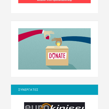
Weather from OpenWeatherMap
ΣΥΝΕΡΓΑΤΕΣ