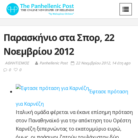
Παρασκήνιο στα Σπορ, 22
Νοεμβρίου 2012
ΑΘΛΗΤΙΣΜΟΣ
Panhellenic Post
22 Νοεμβρίου 2012, 14 έτη ago
0
0
Έφτασε πρόταση
για Καρνέζη
Ιταλική ομάδα φέρεται να έκανε επίσημη πρόταση
στον Παναθηναϊκό για την απόκτηση του Ορέστη
Καρνέζη ξεπερνώντας το εκατομμύριο ευρώ,
όμως, οι πράσινοι ζητούν τουλάχιστον δύο