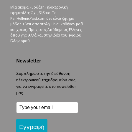
Μία ακόμα «μοδάτη» ηλεκτρονική
εφημερίδα; Όχι, βέβαια. To
PanHellenicPost.com δεν είναι ζήτημα
μόδας. Είναι αποστολή. Είναι καθήκον μαζί
και χρέος. Προς τους Απόδημους Έλληνες
όπου γης. Αλλά και στην ιδέα του ενιαίου
Ελληνισμού.
Newsletter
Συμπληρώστε την διεύθυνση
ηλεκτρονικού ταχυδρομείου σας
για να εγγραφείτε στο newsletter
μας.
Εγγραφή