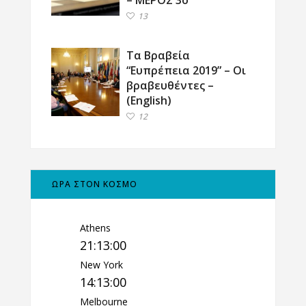
13
Τα Βραβεία
“Ευπρέπεια 2019” – Οι
βραβευθέντες –
(English)
12
ΩΡΑ ΣΤΟΝ ΚΟΣΜΟ
Athens
21:13:01
New York
14:13:01
Melbourne