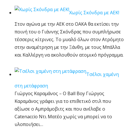
Χωρίς Σκόνδρα με ΑΕΚ!
Στον αγώνα με την ΑΕΚ στο ΟΑΚΑ θα εκτίσει την
ποινή του ο Γιάννης Σκόνδρας που συμπλήρωσε
τέσσερις κίτρινες. Το μυαλό όλων στον Ατρόμητο
στην αναμέτρηση με την Ξάνθη, με τους Μπάλλα
και Καλλέργη να ακολουθούν ατομικό πρόγραμμα.
Τσέλσι χαμένη
στη μετάφραση
Γιώργος Καραμάνος – Ο Ball Boy Γιώργος
Καραμάνος γράφει για το επιθετικό στιλ που
αξίωσε ο Αμπράμοβιτς και που ανέλαβε ο
Catenaccio Ντι Ματέο χωρίς να μπορεί να το
υλοποιήσει…