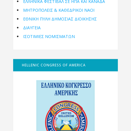
ΕΛΛΗΝΙΚΆ ΦΕΣΤΙΒΆΛ ΣΕ ΗΠΑ ΚΑΙ ΚΑΝΑΔΑ
ΜΗΤΡΟΠΌΛΕΙΣ & ΚΑΘΕΔΡΙΚΟΊ ΝΑΟΊ
ΕΘΝΙΚΉ ΠΎΛΗ ΔΗΜΌΣΙΑΣ ΔΙΟΊΚΗΣΗΣ
ΔΙΑΥΓΕΙΑ
ΙΣΟΤΙΜΙΕΣ ΝΟΜΙΣΜΑΤΩΝ
HELLENIC CONGRESS OF AMERICA