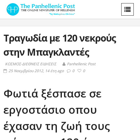
Τραγωδία με 120 νεκρούς
στην Μπαγκλαντές
ΚΟΣΜΟΣ-ΔΙΕΘΝΕΙΣ ΕΙΔΗΣΕΙΣ
Panhellenic Post
25 Νοεμβρίου 2012, 14 έτη ago
0
0
Φωτιά ξέσπασε σε
εργοστάσιο οπου
έχασαν τη ζωή τους