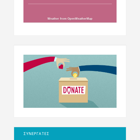
Weather from OpenWeatherMap
ΣΥΝΕΡΓΑΤΕΣ