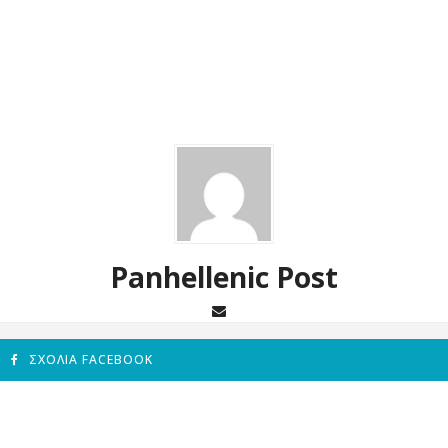
Panhellenic Post
ΣΧΌΛΙΑ FACEBOOK