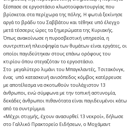
ξέσπασε σε εργοστάσιο κλωστοϋφαντουργίας που
βρίσκεται στα περίχωρα της πόλης. Η φωτιά ξεκίνησε
αργά το βράδυ του Σαββάτου και τέθηκε υπό έλεγχο
μετά τέσσερις ώρες τα ξημερώματα της Κυριακής.
Όπως ανακοίνωσε η πυροσβεστική υπηρεσία, η
συντριπτική πλειοψηφία των θυμάτων είναι εργάτες, οι
οποίοι παγιδεύτηκαν στους επάνω ορόφους του
κτιρίου όπου στεγαζόταν το εργοστάσιο.
Στο μεγαλύτερο λιμάνι του Μπαγκλαντές, Τσιτακόνγκ,
ένας υπό κατασκευή ανισόπεδος κόμβος κατέρρευσε
με αποτέλεσμα να σκοτωθούν τουλάχιστον 13
άνθρωποι, ενώ σύμφωνα με την τοπική αστυνομία,
δεκάδες άνθρωποι πιθανότατα είναι παγιδευμένοι κάτω
από τα συντρίμμια.
«Μέχρι στιγμής, έχουν ανασυρθεί 13 νεκροί», δήλωσε
στο Γαλλικό Πρακτορείο Ειδήσεων, ο Μοχάμαντ