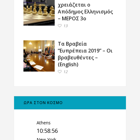
χρειάζεται ο
Απόδημος Ελληνισμός
– ΜΕΡΟΣ 3ο
13
Τα Βραβεία
“Ευπρέπεια 2019” – Οι
βραβευθέντες –
(English)
12
ΩΡΑ ΣΤΟΝ ΚΟΣΜΟ
Athens
10:58:57
New York