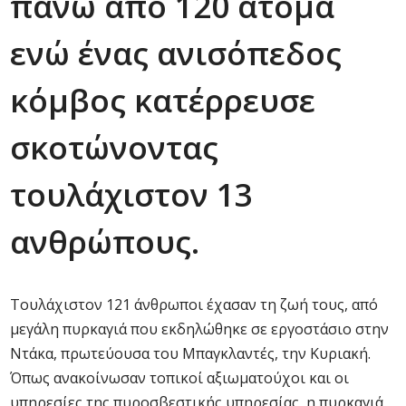
πάνω απο 120 άτομα
ενώ ένας ανισόπεδος
κόμβος κατέρρευσε
σκοτώνοντας
τουλάχιστον 13
ανθρώπους.
Τουλάχιστον 121 άνθρωποι έχασαν τη ζωή τους, από
μεγάλη πυρκαγιά που εκδηλώθηκε σε εργοστάσιο στην
Ντάκα, πρωτεύουσα του Μπαγκλαντές, την Κυριακή.
Όπως ανακοίνωσαν τοπικοί αξιωματούχοι και οι
υπηρεσίες της πυροσβεστικής υπηρεσίας, η πυρκαγιά