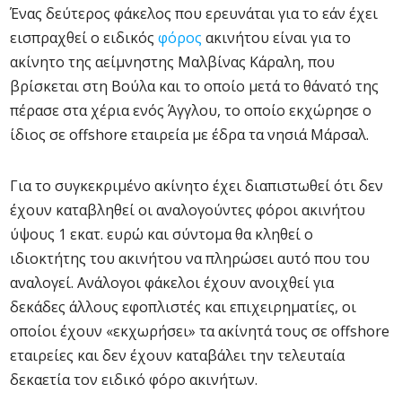
Ένας δεύτερος φάκελος που ερευνάται για το εάν έχει
εισπραχθεί ο ειδικός
φόρος
ακινήτου είναι για το
ακίνητο της αείμνηστης Μαλβίνας Κάραλη, που
βρίσκεται στη Βούλα και το οποίο μετά το θάνατό της
πέρασε στα χέρια ενός Άγγλου, το οποίο εκχώρησε ο
ίδιος σε offshore εταιρεία με έδρα τα νησιά Μάρσαλ.
Για το συγκεκριμένο ακίνητο έχει διαπιστωθεί ότι δεν
έχουν καταβληθεί οι αναλογούντες φόροι ακινήτου
ύψους 1 εκατ. ευρώ και σύντομα θα κληθεί ο
ιδιοκτήτης του ακινήτου να πληρώσει αυτό που του
αναλογεί. Ανάλογοι φάκελοι έχουν ανοιχθεί για
δεκάδες άλλους εφοπλιστές και επιχειρηματίες, οι
οποίοι έχουν «εκχωρήσει» τα ακίνητά τους σε offshore
εταιρείες και δεν έχουν καταβάλει την τελευταία
δεκαετία τον ειδικό φόρο ακινήτων.