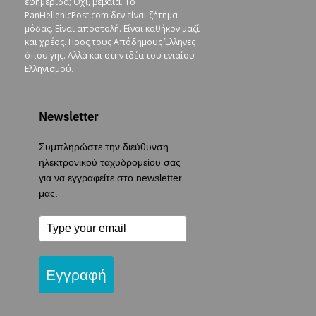
εφημερίδα; Όχι, βέβαια. To
PanHellenicPost.com δεν είναι ζήτημα
μόδας. Είναι αποστολή. Είναι καθήκον μαζί
και χρέος. Προς τους Απόδημους Έλληνες
όπου γης. Αλλά και στην ιδέα του ενιαίου
Ελληνισμού.
Newsletter
Συμπληρώστε την διεύθυνση
ηλεκτρονικού ταχυδρομείου σας
για να εγγραφείτε στο newsletter
μας.
Εγγραφή