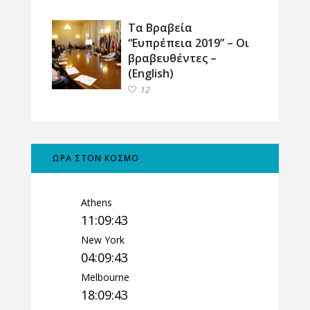
Τα Βραβεία
“Ευπρέπεια 2019” – Οι
βραβευθέντες –
(English)
12
ΩΡΑ ΣΤΟΝ ΚΟΣΜΟ
Athens
11:09:44
New York
04:09:44
Melbourne
18:09:44