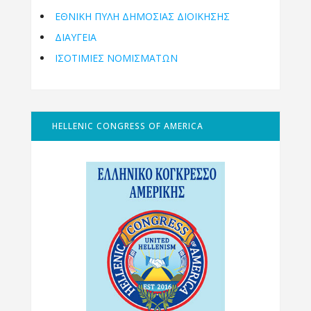
ΕΘΝΙΚΉ ΠΎΛΗ ΔΗΜΌΣΙΑΣ ΔΙΟΊΚΗΣΗΣ
ΔΙΑΥΓΕΙΑ
ΙΣΟΤΙΜΙΕΣ ΝΟΜΙΣΜΑΤΩΝ
HELLENIC CONGRESS OF AMERICA