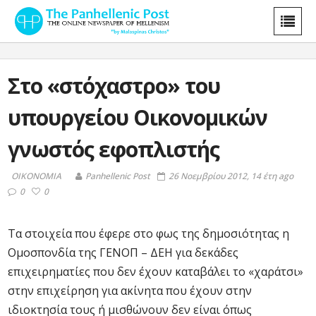
Στο «στόχαστρο» του
υπουργείου Οικονομικών
γνωστός εφοπλιστής
ΟΙΚΟΝΟΜΙΑ
Panhellenic Post
26 Νοεμβρίου 2012, 14 έτη ago
0
0
Τα στοιχεία που έφερε στο φως της δημοσιότητας η
Ομοσπονδία της ΓΕΝΟΠ – ΔΕΗ για δεκάδες
επιχειρηματίες που δεν έχουν καταβάλει το «χαράτσι»
στην επιχείρηση για ακίνητα που έχουν στην
ιδιοκτησία τους ή μισθώνουν δεν είναι όπως