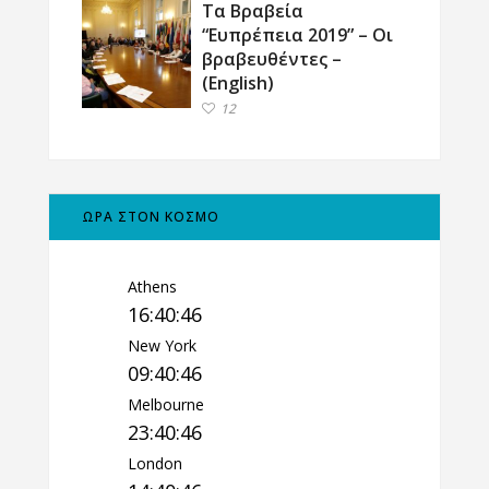
Τα Βραβεία
“Ευπρέπεια 2019” – Οι
βραβευθέντες –
(English)
12
ΩΡΑ ΣΤΟΝ ΚΟΣΜΟ
Athens
16:40:47
New York
09:40:47
Melbourne
23:40:47
London