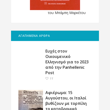
του Μπάμπη Μαρκέτου
ΑΓΑΠΗΜΕΝΑ ΑΡΘΡΑ
Ευχές στον
Οικουμενικό
Ελληνισμό για το 2023
από την Panhellenic
Post
11
Αφιέρωμα: 15
Αυγούστου, οι Ιταλοί
βυθίζουν με τορπίλη
το καταδρομικό