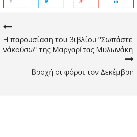
Η παρουσίαση του βιβλίου "Σωπάστε
ν΄ακούσω" της Μαργαρίτας Μυλωνάκη
Βροχή οι φόροι τον Δεκέμβρη