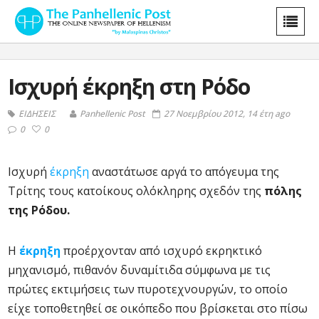
Ισχυρή έκρηξη στη Ρόδο
ΕΙΔΗΣΕΙΣ
Panhellenic Post
27 Νοεμβρίου 2012, 14 έτη ago
0
0
Iσχυρή
έκρηξη
αναστάτωσε αργά το απόγευμα της
Τρίτης τους κατοίκους ολόκληρης σχεδόν της
πόλης
της Ρόδου.
Η
έκρηξη
προέρχονταν από ισχυρό εκρηκτικό
μηχανισμό, πιθανόν δυναμίτιδα σύμφωνα με τις
πρώτες εκτιμήσεις των πυροτεχνουργών, το οποίο
είχε τοποθετηθεί σε οικόπεδο που βρίσκεται στο πίσω